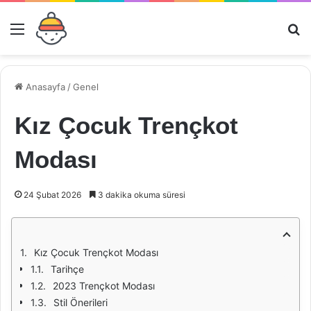
Menü
Ar
Anasayfa
/
Genel
Kız Çocuk Trençkot
Modası
24 Şubat 2026
3 dakika okuma süresi
Kız Çocuk Trençkot Modası
Tarihçe
2023 Trençkot Modası
Stil Önerileri