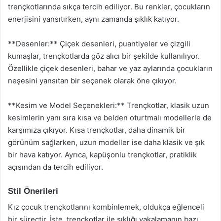
trençkotlarında sıkça tercih ediliyor. Bu renkler, çocukların
enerjisini yansıtırken, aynı zamanda şıklık katıyor.
**Desenler:** Çiçek desenleri, puantiyeler ve çizgili
kumaşlar, trençkotlarda göz alıcı bir şekilde kullanılıyor.
Özellikle çiçek desenleri, bahar ve yaz aylarında çocukların
neşesini yansıtan bir seçenek olarak öne çıkıyor.
**Kesim ve Model Seçenekleri:** Trençkotlar, klasik uzun
kesimlerin yanı sıra kısa ve belden oturtmalı modellerle de
karşımıza çıkıyor. Kısa trençkotlar, daha dinamik bir
görünüm sağlarken, uzun modeller ise daha klasik ve şık
bir hava katıyor. Ayrıca, kapüşonlu trençkotlar, pratiklik
açısından da tercih ediliyor.
Stil Önerileri
Kız çocuk trençkotlarını kombinlemek, oldukça eğlenceli
bir süreçtir. İşte, trençkotlar ile şıklığı yakalamanın bazı