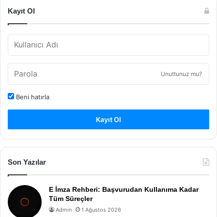
Kayıt Ol
Unuttunuz mu?
Beni hatırla
Kayıt Ol
Son Yazılar
E İmza Rehberi: Başvurudan Kullanıma Kadar
Tüm Süreçler
Admin
1 Ağustos 2026