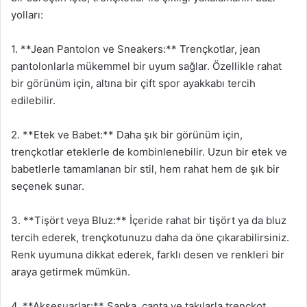
yolları:
1. **Jean Pantolon ve Sneakers:** Trençkotlar, jean
pantolonlarla mükemmel bir uyum sağlar. Özellikle rahat
bir görünüm için, altına bir çift spor ayakkabı tercih
edilebilir.
2. **Etek ve Babet:** Daha şık bir görünüm için,
trençkotlar eteklerle de kombinlenebilir. Uzun bir etek ve
babetlerle tamamlanan bir stil, hem rahat hem de şık bir
seçenek sunar.
3. **Tişört veya Bluz:** İçeride rahat bir tişört ya da bluz
tercih ederek, trençkotunuzu daha da öne çıkarabilirsiniz.
Renk uyumuna dikkat ederek, farklı desen ve renkleri bir
araya getirmek mümkün.
4. **Aksesuarlar:** Şapka, çanta ve takılarla trençkot