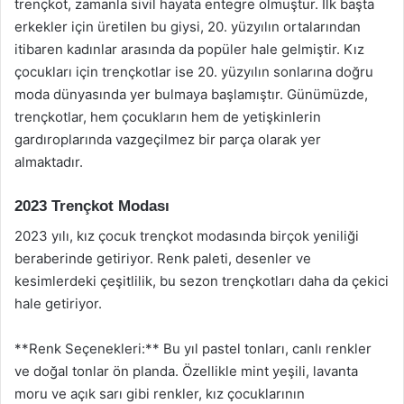
trençkot, zamanla sivil hayata entegre olmuştur. İlk başta
erkekler için üretilen bu giysi, 20. yüzyılın ortalarından
itibaren kadınlar arasında da popüler hale gelmiştir. Kız
çocukları için trençkotlar ise 20. yüzyılın sonlarına doğru
moda dünyasında yer bulmaya başlamıştır. Günümüzde,
trençkotlar, hem çocukların hem de yetişkinlerin
gardıroplarında vazgeçilmez bir parça olarak yer
almaktadır.
2023 Trençkot Modası
2023 yılı, kız çocuk trençkot modasında birçok yeniliği
beraberinde getiriyor. Renk paleti, desenler ve
kesimlerdeki çeşitlilik, bu sezon trençkotları daha da çekici
hale getiriyor.
**Renk Seçenekleri:** Bu yıl pastel tonları, canlı renkler
ve doğal tonlar ön planda. Özellikle mint yeşili, lavanta
moru ve açık sarı gibi renkler, kız çocuklarının