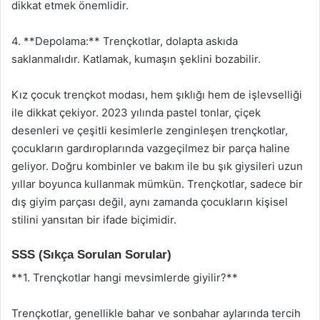
dikkat etmek önemlidir.
4. **Depolama:** Trençkotlar, dolapta askıda
saklanmalıdır. Katlamak, kumaşın şeklini bozabilir.
Kız çocuk trençkot modası, hem şıklığı hem de işlevselliği
ile dikkat çekiyor. 2023 yılında pastel tonlar, çiçek
desenleri ve çeşitli kesimlerle zenginleşen trençkotlar,
çocukların gardıroplarında vazgeçilmez bir parça haline
geliyor. Doğru kombinler ve bakım ile bu şık giysileri uzun
yıllar boyunca kullanmak mümkün. Trençkotlar, sadece bir
dış giyim parçası değil, aynı zamanda çocukların kişisel
stilini yansıtan bir ifade biçimidir.
SSS (Sıkça Sorulan Sorular)
**1. Trençkotlar hangi mevsimlerde giyilir?**
Trençkotlar, genellikle bahar ve sonbahar aylarında tercih