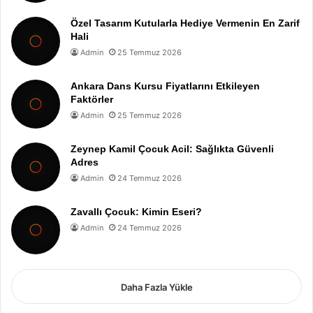
Özel Tasarım Kutularla Hediye Vermenin En Zarif
Hali
Admin
25 Temmuz 2026
Ankara Dans Kursu Fiyatlarını Etkileyen
Faktörler
Admin
25 Temmuz 2026
Zeynep Kamil Çocuk Acil: Sağlıkta Güvenli
Adres
Admin
24 Temmuz 2026
Zavallı Çocuk: Kimin Eseri?
Admin
24 Temmuz 2026
Daha Fazla Yükle