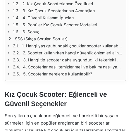
2. Kız Çocuk Scooterlarının Özellikleri
3. Kız Çocuk Scooterlarının Avantajları
4. Güvenli Kullanım İpuçları
5. Popüler Kız Çocuk Scooter Modelleri
6. Sonuç
SSS (Sıkça Sorulan Sorular)
1. Hangi yaş grubundaki çocuklar scooter kullanabilir?
2. Scooter kullanırken hangi güvenlik önlemleri alınmalıdır?
3. Hangi tip scooter daha uygundur: iki tekerlekli mi yoksa üç tekerlekli mi?
4. Scooterlar nasıl temizlenmeli ve bakımı nasıl yapılmalıdır?
5. Scooterlar nerelerde kullanılabilir?
Kız Çocuk Scooter: Eğlenceli ve
Güvenli Seçenekler
Son yıllarda çocukların eğlenceli ve hareketli bir yaşam
sürmeleri için en popüler araçlardan biri scooterlar
olmuştur. Özellikle kız çocukları için tasarlanmış scooterlar,