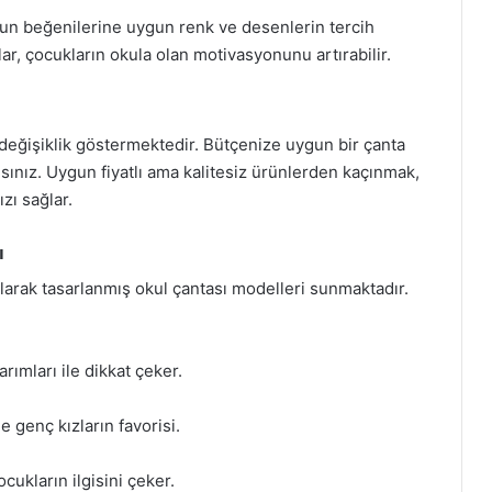
ğun beğenilerine uygun renk ve desenlerin tercih
ar, çocukların okula olan motivasyonunu artırabilir.
 değişiklik göstermektedir. Bütçenize uygun bir çanta
ınız. Uygun fiyatlı ama kalitesiz ürünlerden kaçınmak,
ı sağlar.
ı
olarak tasarlanmış okul çantası modelleri sunmaktadır.
arımları ile dikkat çeker.
e genç kızların favorisi.
cukların ilgisini çeker.