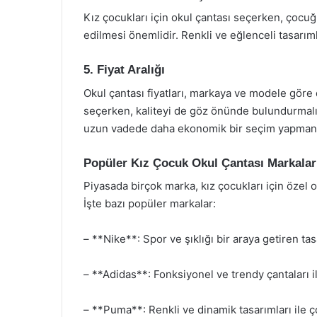
Kız çocukları için okul çantası seçerken, çocu
edilmesi önemlidir. Renkli ve eğlenceli tasarıml
5. Fiyat Aralığı
Okul çantası fiyatları, markaya ve modele göre
seçerken, kaliteyi de göz önünde bulundurmalıs
uzun vadede daha ekonomik bir seçim yapmanız
Popüler Kız Çocuk Okul Çantası Markalar
Piyasada birçok marka, kız çocukları için özel 
İşte bazı popüler markalar:
– **Nike**: Spor ve şıklığı bir araya getiren tas
– **Adidas**: Fonksiyonel ve trendy çantaları il
– **Puma**: Renkli ve dinamik tasarımları ile ço