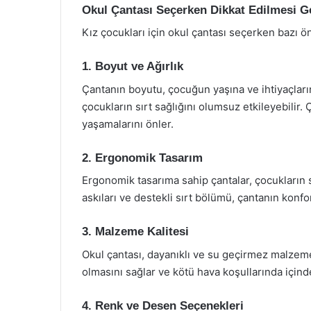
Okul Çantası Seçerken Dikkat Edilmesi G
Kız çocukları için okul çantası seçerken bazı 
1. Boyut ve Ağırlık
Çantanın boyutu, çocuğun yaşına ve ihtiyaçların
çocukların sırt sağlığını olumsuz etkileyebilir.
yaşamalarını önler.
2. Ergonomik Tasarım
Ergonomik tasarıma sahip çantalar, çocukların s
askıları ve destekli sırt bölümü, çantanın konfor
3. Malzeme Kalitesi
Okul çantası, dayanıklı ve su geçirmez malzeme
olmasını sağlar ve kötü hava koşullarında içind
4. Renk ve Desen Seçenekleri