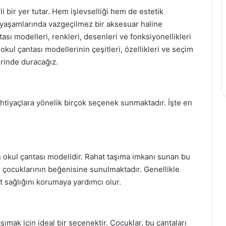
i bir yer tutar. Hem işlevselliği hem de estetik
 yaşamlarında vazgeçilmez bir aksesuar haline
tası modelleri, renkleri, desenleri ve fonksiyonellikleri
kul çantası modellerinin çeşitleri, özellikleri ve seçim
rinde duracağız.
ı ihtiyaçlara yönelik birçok seçenek sunmaktadır. İşte en
en okul çantası modelidir. Rahat taşıma imkanı sunan bu
ız çocuklarının beğenisine sunulmaktadır. Genellikle
t sağlığını korumaya yardımcı olur.
şımak için ideal bir seçenektir. Çocuklar, bu çantaları