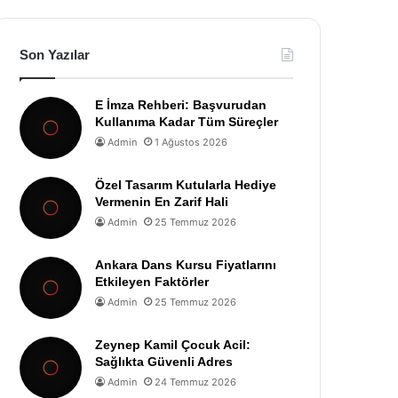
Son Yazılar
E İmza Rehberi: Başvurudan
Kullanıma Kadar Tüm Süreçler
Admin
1 Ağustos 2026
Özel Tasarım Kutularla Hediye
Vermenin En Zarif Hali
Admin
25 Temmuz 2026
Ankara Dans Kursu Fiyatlarını
Etkileyen Faktörler
Admin
25 Temmuz 2026
Zeynep Kamil Çocuk Acil:
Sağlıkta Güvenli Adres
Admin
24 Temmuz 2026