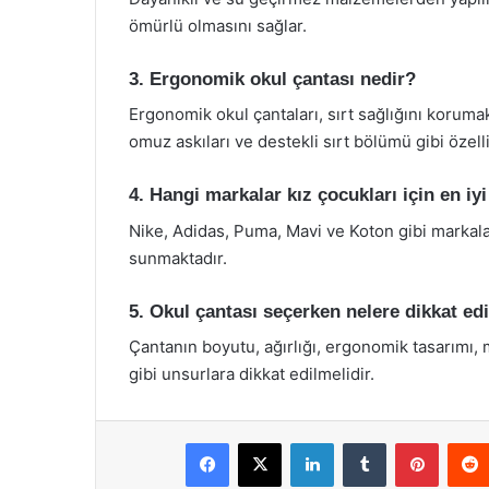
ömürlü olmasını sağlar.
3. Ergonomik okul çantası nedir?
Ergonomik okul çantaları, sırt sağlığını korumak
omuz askıları ve destekli sırt bölümü gibi özelli
4. Hangi markalar kız çocukları için en iy
Nike, Adidas, Puma, Mavi ve Koton gibi markalar,
sunmaktadır.
5. Okul çantası seçerken nelere dikkat ed
Çantanın boyutu, ağırlığı, ergonomik tasarımı, 
gibi unsurlara dikkat edilmelidir.
Facebook
X
LinkedIn
Tumblr
Pintere