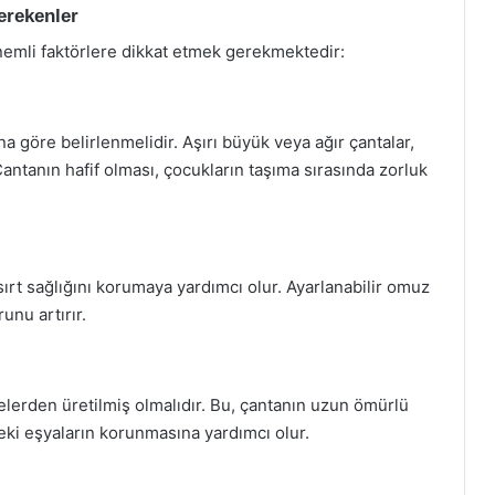
erekenler
önemli faktörlere dikkat etmek gerekmektedir:
a göre belirlenmelidir. Aşırı büyük veya ağır çantalar,
 Çantanın hafif olması, çocukların taşıma sırasında zorluk
ırt sağlığını korumaya yardımcı olur. Ayarlanabilir omuz
unu artırır.
lerden üretilmiş olmalıdır. Bu, çantanın uzun ömürlü
eki eşyaların korunmasına yardımcı olur.