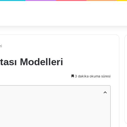
ri
ası Modelleri
3 dakika okuma süresi