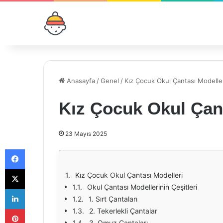
Anasayfa
/
Genel
/
Kız Çocuk Okul Çantası Modelle
Kız Çocuk Okul Çant
23 Mayıs 2025
Facebook
X
Kız Çocuk Okul Çantası Modelleri
Okul Çantası Modellerinin Çeşitleri
LinkedIn
1. Sırt Çantaları
Pinterest
2. Tekerlekli Çantalar
3. Omuz Çantaları