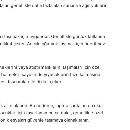
ntalar, genellikle daha fazla alan sunar ve ağır yüklerin
i taşımak için uygundur. Genellikle günlük kullanım
le dikkat çeker. Ancak, ağır yük taşımak için önerilmez.
lerini veya atıştırmalıklarını taşımaları için özel
 iç bölmeleri sayesinde yiyeceklerin taze kalmasına
eli tasarımları ile dikkat çeker.
 artmaktadır. Bu nedenle, laptop çantaları da okul
ocukları için tasarlanan bu çantalar, genellikle özel
ronik eşyaları güvenle taşımaya olanak tanır.