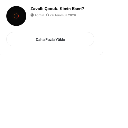
Zavallı Çocuk: Kimin Eseri?
Admin
24 Temmuz 2026
Daha Fazla Yükle