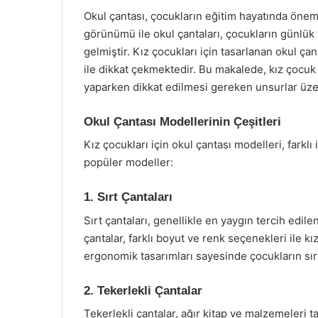
Okul çantası, çocukların eğitim hayatında öneml
görünümü ile okul çantaları, çocukların günlük
gelmiştir. Kız çocukları için tasarlanan okul çan
ile dikkat çekmektedir. Bu makalede, kız çocuk o
yaparken dikkat edilmesi gereken unsurlar üze
Okul Çantası Modellerinin Çeşitleri
Kız çocukları için okul çantası modelleri, farkl
popüler modeller:
1. Sırt Çantaları
Sırt çantaları, genellikle en yaygın tercih edil
çantalar, farklı boyut ve renk seçenekleri ile k
ergonomik tasarımları sayesinde çocukların sır
2. Tekerlekli Çantalar
Tekerlekli çantalar, ağır kitap ve malzemeleri ta