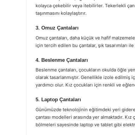
kolayca çekebilir veya itebilirler. Tekerlekli ça
taşınmasını kolaylaştırır.
3. Omuz Çantaları
Omuz çantaları, daha küçük ve hafif malzemeler
için tercih edilen bu çantalar, şık tasarımları i
4. Beslenme Çantaları
Beslenme çantaları, çocukların okulda öğle yemek
olarak tasarlanmıştır. Genellikle izole edilmiş
yardımcı olur. Kız çocukları için renkli ve eğlenc
5. Laptop Çantaları
Günümüzde teknolojinin eğitimdeki yeri giderek
çantası modelleri arasında yer almaktadır. Kız ç
bölmeleri sayesinde laptop ve tablet gibi elekt