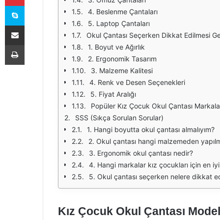
Skype
4. Beslenme Çantaları
5. Laptop Çantaları
E-Posta ile paylaş
Okul Çantası Seçerken Dikkat Edilmesi G
Yazdır
1. Boyut ve Ağırlık
2. Ergonomik Tasarım
3. Malzeme Kalitesi
4. Renk ve Desen Seçenekleri
5. Fiyat Aralığı
Popüler Kız Çocuk Okul Çantası Markala
SSS (Sıkça Sorulan Sorular)
1. Hangi boyutta okul çantası almalıyım?
2. Okul çantası hangi malzemeden yapılm
3. Ergonomik okul çantası nedir?
4. Hangi markalar kız çocukları için en iy
5. Okul çantası seçerken nelere dikkat ed
Kız Çocuk Okul Çantası Model