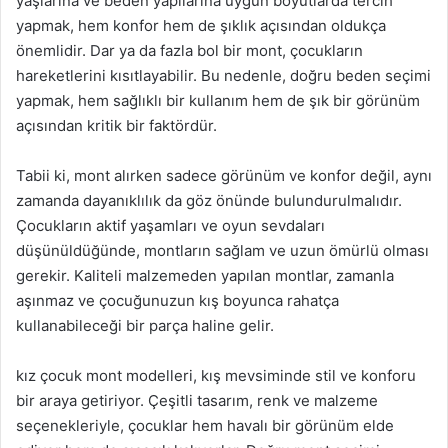
yaşlarına ve beden yapılarına uygun boyutlarda tercih
yapmak, hem konfor hem de şıklık açısından oldukça
önemlidir. Dar ya da fazla bol bir mont, çocukların
hareketlerini kısıtlayabilir. Bu nedenle, doğru beden seçimi
yapmak, hem sağlıklı bir kullanım hem de şık bir görünüm
açısından kritik bir faktördür.
Tabii ki, mont alırken sadece görünüm ve konfor değil, aynı
zamanda dayanıklılık da göz önünde bulundurulmalıdır.
Çocukların aktif yaşamları ve oyun sevdaları
düşünüldüğünde, montların sağlam ve uzun ömürlü olması
gerekir. Kaliteli malzemeden yapılan montlar, zamanla
aşınmaz ve çocuğunuzun kış boyunca rahatça
kullanabileceği bir parça haline gelir.
kız çocuk mont modelleri, kış mevsiminde stil ve konforu
bir araya getiriyor. Çeşitli tasarım, renk ve malzeme
seçenekleriyle, çocuklar hem havalı bir görünüm elde