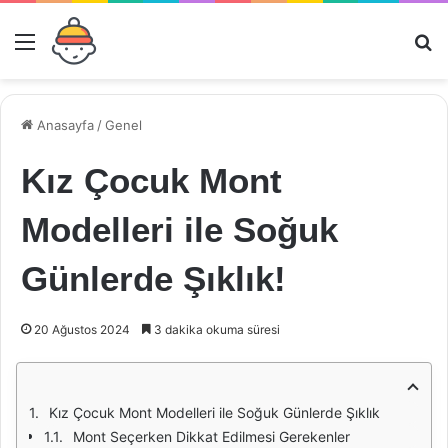
Menü
Ar
Anasayfa
/
Genel
Kız Çocuk Mont
Modelleri ile Soğuk
Günlerde Şıklık!
20 Ağustos 2024
3 dakika okuma süresi
Kız Çocuk Mont Modelleri ile Soğuk Günlerde Şıklık
Mont Seçerken Dikkat Edilmesi Gerekenler