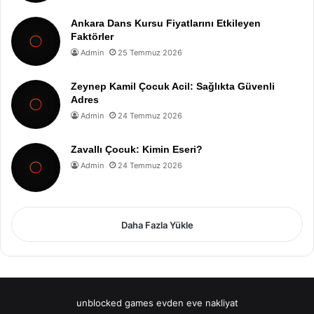
Ankara Dans Kursu Fiyatlarını Etkileyen
Faktörler
Admin
25 Temmuz 2026
Zeynep Kamil Çocuk Acil: Sağlıkta Güvenli
Adres
Admin
24 Temmuz 2026
Zavallı Çocuk: Kimin Eseri?
Admin
24 Temmuz 2026
Daha Fazla Yükle
unblocked games
evden eve nakliyat