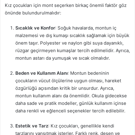
Kız çocukları için mont seçerken birkaç önemli faktör göz
önünde bulundurulmalıdır:
Sıcaklık ve Konfor
: Soğuk havalarda, montun iç
malzemesi ve dış kumaşı sıcaklık sağlamak için büyük
önem taşır. Polyester ve naylon gibi suya dayanıklı,
rüzgar geçirmeyen kumaşlar tercih edilmelidir. Ayrıca,
montun astarı da yumuşak ve sıcak olmalıdır.
Beden ve Kullanım Alanı
: Montun bedeninin
çocukların vücut ölçülerine uygun olması, hareket
özgürlüğü açısından kritik bir unsurdur. Ayrıca,
montun kullanım alanı da önemlidir. Okula gidecekse
daha sade ve pratik modeller, günlük kullanım içinse
daha renkli ve eğlenceli seçenekler tercih edilebilir.
Estetik ve Tarz
: Kız çocukları, genellikle kendi
tarzlarını yansıtmak isterler. Farklı renk, desen ve