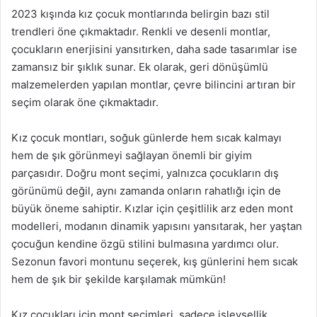
2023 kışında kız çocuk montlarında belirgin bazı stil
trendleri öne çıkmaktadır. Renkli ve desenli montlar,
çocukların enerjisini yansıtırken, daha sade tasarımlar ise
zamansız bir şıklık sunar. Ek olarak, geri dönüşümlü
malzemelerden yapılan montlar, çevre bilincini artıran bir
seçim olarak öne çıkmaktadır.
Kız çocuk montları, soğuk günlerde hem sıcak kalmayı
hem de şık görünmeyi sağlayan önemli bir giyim
parçasıdır. Doğru mont seçimi, yalnızca çocukların dış
görünümü değil, aynı zamanda onların rahatlığı için de
büyük öneme sahiptir. Kızlar için çeşitlilik arz eden mont
modelleri, modanın dinamik yapısını yansıtarak, her yaştan
çocuğun kendine özgü stilini bulmasına yardımcı olur.
Sezonun favori montunu seçerek, kış günlerini hem sıcak
hem de şık bir şekilde karşılamak mümkün!
Kız çocukları için mont seçimleri, sadece işlevsellik