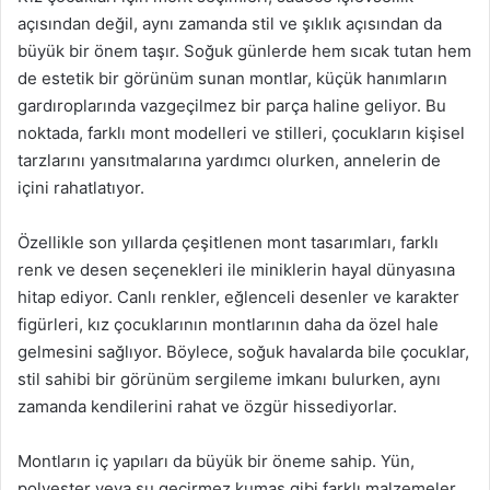
açısından değil, aynı zamanda stil ve şıklık açısından da
büyük bir önem taşır. Soğuk günlerde hem sıcak tutan hem
de estetik bir görünüm sunan montlar, küçük hanımların
gardıroplarında vazgeçilmez bir parça haline geliyor. Bu
noktada, farklı mont modelleri ve stilleri, çocukların kişisel
tarzlarını yansıtmalarına yardımcı olurken, annelerin de
içini rahatlatıyor.
Özellikle son yıllarda çeşitlenen mont tasarımları, farklı
renk ve desen seçenekleri ile miniklerin hayal dünyasına
hitap ediyor. Canlı renkler, eğlenceli desenler ve karakter
figürleri, kız çocuklarının montlarının daha da özel hale
gelmesini sağlıyor. Böylece, soğuk havalarda bile çocuklar,
stil sahibi bir görünüm sergileme imkanı bulurken, aynı
zamanda kendilerini rahat ve özgür hissediyorlar.
Montların iç yapıları da büyük bir öneme sahip. Yün,
polyester veya su geçirmez kumaş gibi farklı malzemeler