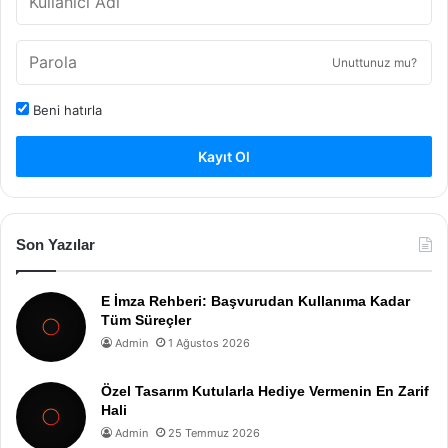
Unuttunuz mu?
Beni hatırla
Kayıt Ol
Son Yazılar
E İmza Rehberi: Başvurudan Kullanıma Kadar
Tüm Süreçler
Admin
1 Ağustos 2026
Özel Tasarım Kutularla Hediye Vermenin En Zarif
Hali
Admin
25 Temmuz 2026