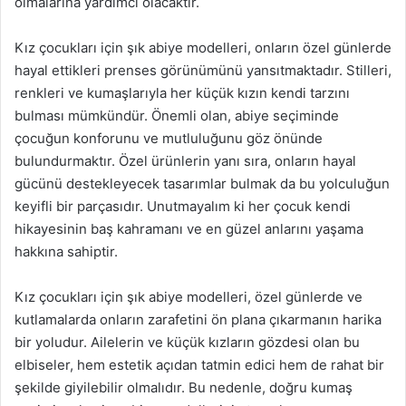
olmalarına yardımcı olacaktır.
Kız çocukları için şık abiye modelleri, onların özel günlerde
hayal ettikleri prenses görünümünü yansıtmaktadır. Stilleri,
renkleri ve kumaşlarıyla her küçük kızın kendi tarzını
bulması mümkündür. Önemli olan, abiye seçiminde
çocuğun konforunu ve mutluluğunu göz önünde
bulundurmaktır. Özel ürünlerin yanı sıra, onların hayal
gücünü destekleyecek tasarımlar bulmak da bu yolculuğun
keyifli bir parçasıdır. Unutmayalım ki her çocuk kendi
hikayesinin baş kahramanı ve en güzel anlarını yaşama
hakkına sahiptir.
Kız çocukları için şık abiye modelleri, özel günlerde ve
kutlamalarda onların zarafetini ön plana çıkarmanın harika
bir yoludur. Ailelerin ve küçük kızların gözdesi olan bu
elbiseler, hem estetik açıdan tatmin edici hem de rahat bir
şekilde giyilebilir olmalıdır. Bu nedenle, doğru kumaş