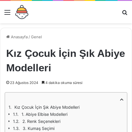
Menü
Ar
Anasayfa
/
Genel
Kız Çocuk İçin Şık Abiye
Modelleri
23 Ağustos 2024
4 dakika okuma süresi
Kız Çocuk İçin Şık Abiye Modelleri
1. Abiye Elbise Modelleri
2. Renk Seçenekleri
3. Kumaş Seçimi