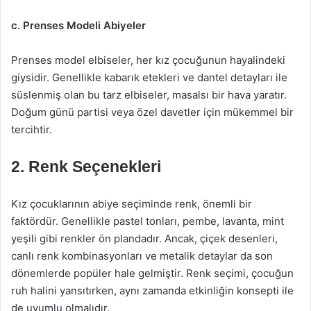
c. Prenses Modeli Abiyeler
Prenses model elbiseler, her kız çocuğunun hayalindeki
giysidir. Genellikle kabarık etekleri ve dantel detayları ile
süslenmiş olan bu tarz elbiseler, masalsı bir hava yaratır.
Doğum günü partisi veya özel davetler için mükemmel bir
tercihtir.
2. Renk Seçenekleri
Kız çocuklarının abiye seçiminde renk, önemli bir
faktördür. Genellikle pastel tonları, pembe, lavanta, mint
yeşili gibi renkler ön plandadır. Ancak, çiçek desenleri,
canlı renk kombinasyonları ve metalik detaylar da son
dönemlerde popüler hale gelmiştir. Renk seçimi, çocuğun
ruh halini yansıtırken, aynı zamanda etkinliğin konsepti ile
de uyumlu olmalıdır.