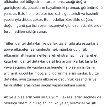
elbiseler bel bölgesine oturup sonra aşağı doğru
genişleyerek, çocukların hayalindeki prenses görünümünü
yansıtır. Balo tipi elbiseler ise, daha gösterişli ve hacimli
yapılarıyla dikkat çeker. Bu modeller, özellikle düğün,
doğum günü partisi veya mezuniyet gibi özel etkinliklerde
tercih edilen şıklığı sunar.
Tüller, dantel detayları ve parlak taşlar gibi aksesuarlarla
abiye elbiseleri zenginleştirmek mümkündür. Tül,
elbisenin alt kısmına eklenerek ekstra hacim ve hareket
katarken, dantel detaylar da şıklığı artırır. Parlak taşlarla
veya sequins ile yapılan süslemeler, elbisenin ışıltısını
artırarak çocukların göz alıcı görünmelerini sağlar. Bu tür
detaylar, aynı zamanda elbiseye özgünlük kazandırır ve
farklı stiller arasından seçim yapma imkanı sunar.
Abiye elbiselerin yanı sıra, uyumlu aksesuarlar seçmek de
oldukça önemlidir. Taçlar, inci kolyeler, bilezikler ve şık