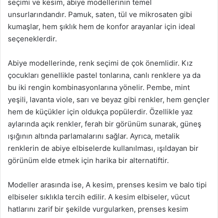
seçimi ve kesim, abiye modellerinin temel
unsurlarındandır. Pamuk, saten, tül ve mikrosaten gibi
kumaşlar, hem şıklık hem de konfor arayanlar için ideal
seçeneklerdir.
Abiye modellerinde, renk seçimi de çok önemlidir. Kız
çocukları genellikle pastel tonlarına, canlı renklere ya da
bu iki rengin kombinasyonlarına yönelir. Pembe, mint
yeşili, lavanta viole, sarı ve beyaz gibi renkler, hem gençler
hem de küçükler için oldukça popülerdir. Özellikle yaz
aylarında açık renkler, ferah bir görünüm sunarak, güneş
ışığının altında parlamalarını sağlar. Ayrıca, metalik
renklerin de abiye elbiselerde kullanılması, ışıldayan bir
görünüm elde etmek için harika bir alternatiftir.
Modeller arasında ise, A kesim, prenses kesim ve balo tipi
elbiseler sıklıkla tercih edilir. A kesim elbiseler, vücut
hatlarını zarif bir şekilde vurgularken, prenses kesim