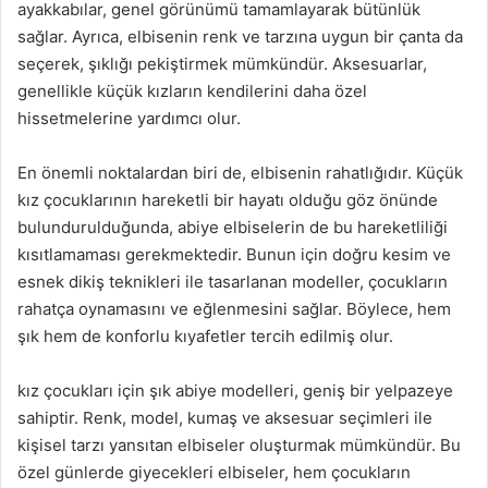
ayakkabılar, genel görünümü tamamlayarak bütünlük
sağlar. Ayrıca, elbisenin renk ve tarzına uygun bir çanta da
seçerek, şıklığı pekiştirmek mümkündür. Aksesuarlar,
genellikle küçük kızların kendilerini daha özel
hissetmelerine yardımcı olur.
En önemli noktalardan biri de, elbisenin rahatlığıdır. Küçük
kız çocuklarının hareketli bir hayatı olduğu göz önünde
bulundurulduğunda, abiye elbiselerin de bu hareketliliği
kısıtlamaması gerekmektedir. Bunun için doğru kesim ve
esnek dikiş teknikleri ile tasarlanan modeller, çocukların
rahatça oynamasını ve eğlenmesini sağlar. Böylece, hem
şık hem de konforlu kıyafetler tercih edilmiş olur.
kız çocukları için şık abiye modelleri, geniş bir yelpazeye
sahiptir. Renk, model, kumaş ve aksesuar seçimleri ile
kişisel tarzı yansıtan elbiseler oluşturmak mümkündür. Bu
özel günlerde giyecekleri elbiseler, hem çocukların