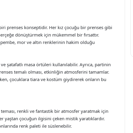
biri prenses konseptidir. Her kız çocuğu bir prenses gibi
 gerçeğe dönüştürmek için mükemmel bir fırsattır.
e pembe, mor ve altın renklerinin hakim olduğu
 ve şatafatlı masa örtüleri kullanılabilir. Ayrıca, partinin
renses temalı olması, etkinliğin atmosferini tamamlar.
en, çocuklara tiara ve kostüm giydirerek onların bu
teması, renkli ve fantastik bir atmosfer yaratmak için
r yaştan çocuğun ilgisini çeken mistik yaratıklardır.
larında renk paleti ile süslenebilir.