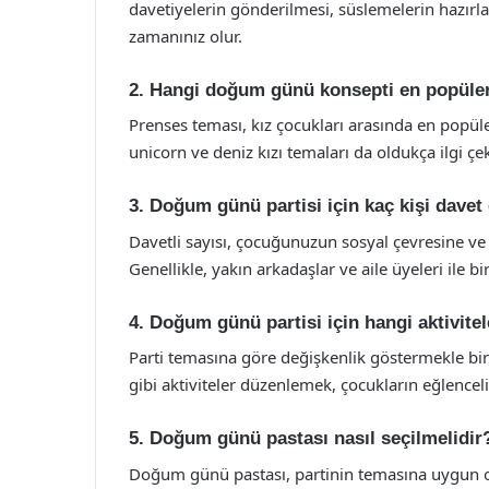
davetiyelerin gönderilmesi, süslemelerin hazırla
zamanınız olur.
2. Hangi doğum günü konsepti en popüle
Prenses teması, kız çocukları arasında en popül
unicorn ve deniz kızı temaları da oldukça ilgi çe
3. Doğum günü partisi için kaç kişi davet 
Davetli sayısı, çocuğunuzun sosyal çevresine ve 
Genellikle, yakın arkadaşlar ve aile üyeleri ile bir
4. Doğum günü partisi için hangi aktivite
Parti temasına göre değişkenlik göstermekle birl
gibi aktiviteler düzenlemek, çocukların eğlenceli
5. Doğum günü pastası nasıl seçilmelidir
Doğum günü pastası, partinin temasına uygun ola