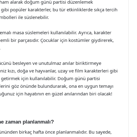
n ilham alarak doğum günü partisi düzenlemek
gibi popüler karakterler, bu tür etkinliklerde sıkça tercih
mbolleri ile süslenebilir.
 temalı masa süslemeleri kullanılabilir. Ayrıca, karakter
emli bir parçasıdır. Çocuklar için kostümler giydirerek,
.
gücünü besleyen ve unutulmaz anılar biriktirmeye
niz kızı, doğa ve hayvanlar, uzay ve film karakterleri gibi
e getirmek için kullanılabilir. Doğum günü partisi
allerini göz önünde bulundurarak, ona en uygun temayı
unuz için hayatının en güzel anılarından biri olacak!
 ne zaman planlanmalı?
ününden birkaç hafta önce planlanmalıdır. Bu sayede,