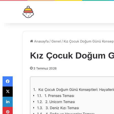
Anasayfa
/
Genel
/
Kız Çocuk Doğum Günü Konsept
Kız Çocuk Doğum G
3 Temmuz 2026
Facebook
X
Kız Çocuk Doğum Günü Konseptleri: Hayallerin
1. Prenses Teması
LinkedIn
2. Unicorn Teması
Pinterest
3. Deniz Kızı Teması
4. Doğa ve Hayvanlar Teması