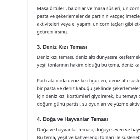
Masa örtüleri, balonlar ve masa süsleri, unicorn f
pasta ve şekerlemeler de partinin vazgeçilmezler
aktiviteleri veya el yapımı unicorn taçları gibi 
getirebilirsiniz.
3. Deniz Kızı Teması
Deniz kızı teması, deniz altı dünyasını keşfetmek 
yeşil tonlarının hakim olduğu bu tema, deniz kabu
Parti alanında deniz kızı figürleri, deniz altı süsl
bir pasta ve deniz kabuğu şeklinde şekerlemeler 
için deniz kızı kostümleri giydirerek, bu temayı d
doğum günü partisi, su oyunları ve yüzme aktivite
4. Doğa ve Hayvanlar Teması
Doğa ve hayvanlar teması, doğayı seven ve hayvan
Bu tema, yeşil ve kahverengi tonları ile süslenebil