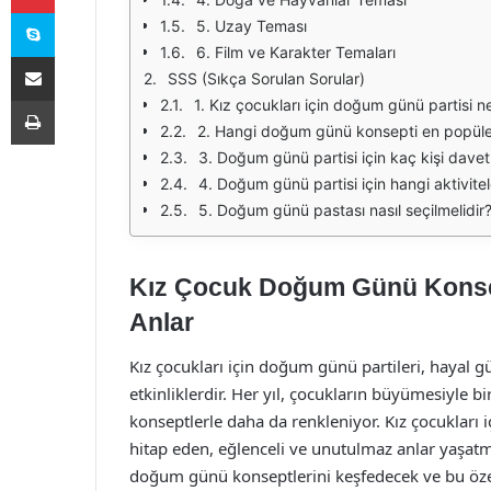
Skype
5. Uzay Teması
6. Film ve Karakter Temaları
E-Posta ile paylaş
SSS (Sıkça Sorulan Sorular)
Yazdır
1. Kız çocukları için doğum günü partisi 
2. Hangi doğum günü konsepti en popüle
3. Doğum günü partisi için kaç kişi davet 
4. Doğum günü partisi için hangi aktivite
5. Doğum günü pastası nasıl seçilmelidir
Kız Çocuk Doğum Günü Konsept
Anlar
Kız çocukları için doğum günü partileri, hayal gü
etkinliklerdir. Her yıl, çocukların büyümesiyle b
konseptlerle daha da renkleniyor. Kız çocukları
hitap eden, eğlenceli ve unutulmaz anlar yaşatm
doğum günü konseptlerini keşfedecek ve bu özel 