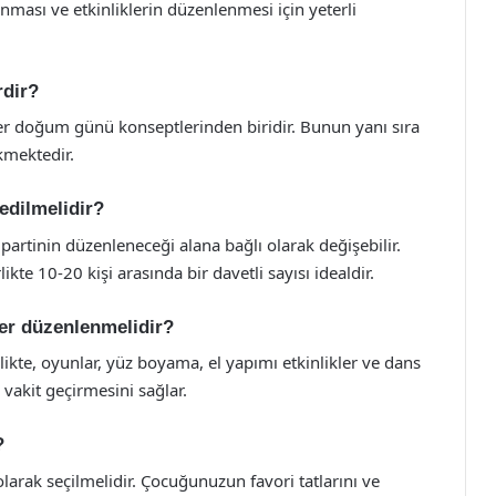
nması ve etkinliklerin düzenlenmesi için yeterli
rdir?
er doğum günü konseptlerinden biridir. Bunun yanı sıra
kmektedir.
edilmelidir?
partinin düzenleneceği alana bağlı olarak değişebilir.
likte 10-20 kişi arasında bir davetli sayısı idealdir.
ler düzenlenmelidir?
ikte, oyunlar, yüz boyama, el yapımı etkinlikler ve dans
 vakit geçirmesini sağlar.
?
rak seçilmelidir. Çocuğunuzun favori tatlarını ve