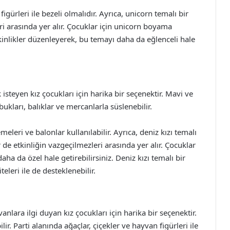
igürleri ile bezeli olmalıdır. Ayrıca, unicorn temalı bir
i arasında yer alır. Çocuklar için unicorn boyama
etkinlikler düzenleyerek, bu temayı daha da eğlenceli hale
isteyen kız çocukları için harika bir seçenektir. Mavi ve
kları, balıklar ve mercanlarla süslenebilir.
emeleri ve balonlar kullanılabilir. Ayrıca, deniz kızı temalı
de etkinliğin vazgeçilmezleri arasında yer alır. Çocuklar
aha da özel hale getirebilirsiniz. Deniz kızı temalı bir
leri ile de desteklenebilir.
lara ilgi duyan kız çocukları için harika bir seçenektir.
ir. Parti alanında ağaçlar, çiçekler ve hayvan figürleri ile