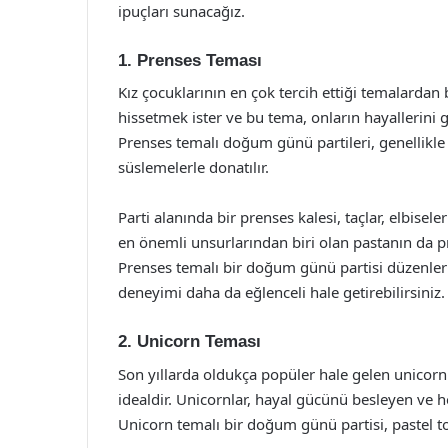
ipuçları sunacağız.
1. Prenses Teması
Kız çocuklarının en çok tercih ettiği temalardan 
hissetmek ister ve bu tema, onların hayallerini
Prenses temalı doğum günü partileri, genellikl
süslemelerle donatılır.
Parti alanında bir prenses kalesi, taçlar, elbiseler
en önemli unsurlarından biri olan pastanın da p
Prenses temalı bir doğum günü partisi düzenlerk
deneyimi daha da eğlenceli hale getirebilirsiniz.
2. Unicorn Teması
Son yıllarda oldukça popüler hale gelen unicorn 
idealdir. Unicornlar, hayal gücünü besleyen ve he
Unicorn temalı bir doğum günü partisi, pastel ton