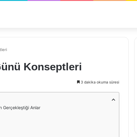
leri
ünü Konseptleri
3 dakika okuma süresi
 Gerçekleştiği Anlar