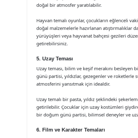
doğal bir atmosfer yaratılabilir.
Hayvan temalı oyunlar, çocukların eğlenceli vaki
doğal malzemelerle hazırlanan atıştırmalıklar da
yürüyüşleri veya hayvanat bahçesi gezileri düze
getirebilirsiniz.
5. Uzay Teması
Uzay teması, bilim ve keşif merakını besleyen bi
günü partisi, yıldızlar, gezegenler ve roketlerle 
atmosferini yansıtmak için idealdir.
Uzay temalı bir pasta, yıldız şeklindeki şekerlem
getirilebilir. Çocuklar için uzay kostümleri giydi
bir doğum günü partisi, bilimsel deneyler ve uzay 
6. Film ve Karakter Temaları