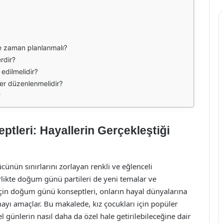
ne zaman planlanmalı?
rdir?
edilmelidir?
ler düzenlenmelidir?
?
leri: Hayallerin Gerçekleştiği
cünün sınırlarını zorlayan renkli ve eğlenceli
irlikte doğum günü partileri de yeni temalar ve
 için doğum günü konseptleri, onların hayal dünyalarına
ayı amaçlar. Bu makalede, kız çocukları için popüler
günlerin nasıl daha da özel hale getirilebileceğine dair