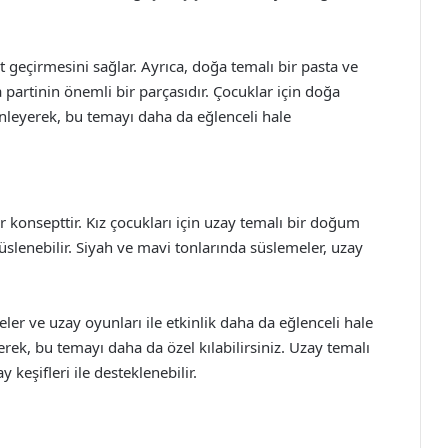
t geçirmesini sağlar. Ayrıca, doğa temalı bir pasta ve
 partinin önemli bir parçasıdır. Çocuklar için doğa
nleyerek, bu temayı daha da eğlenceli hale
r konsepttir. Kız çocukları için uzay temalı bir doğum
süslenebilir. Siyah ve mavi tonlarında süslemeler, uzay
eler ve uzay oyunları ile etkinlik daha da eğlenceli hale
rerek, bu temayı daha da özel kılabilirsiniz. Uzay temalı
keşifleri ile desteklenebilir.