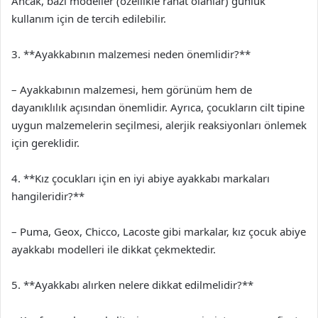
Ancak, bazı modeller (özellikle rahat olanlar) günlük
kullanım için de tercih edilebilir.
3. **Ayakkabının malzemesi neden önemlidir?**
– Ayakkabının malzemesi, hem görünüm hem de
dayanıklılık açısından önemlidir. Ayrıca, çocukların cilt tipine
uygun malzemelerin seçilmesi, alerjik reaksiyonları önlemek
için gereklidir.
4. **Kız çocukları için en iyi abiye ayakkabı markaları
hangileridir?**
– Puma, Geox, Chicco, Lacoste gibi markalar, kız çocuk abiye
ayakkabı modelleri ile dikkat çekmektedir.
5. **Ayakkabı alırken nelere dikkat edilmelidir?**