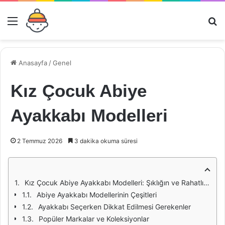
Menü
Ar
Anasayfa
/
Genel
Kız Çocuk Abiye
Ayakkabı Modelleri
2 Temmuz 2026
3 dakika okuma süresi
Kız Çocuk Abiye Ayakkabı Modelleri: Şıklığın ve Rahatlığın Buluştuğu Nokta
Abiye Ayakkabı Modellerinin Çeşitleri
Ayakkabı Seçerken Dikkat Edilmesi Gerekenler
Popüler Markalar ve Koleksiyonlar