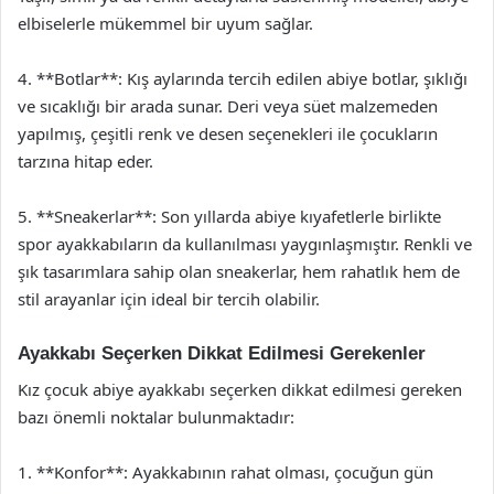
elbiselerle mükemmel bir uyum sağlar.
4. **Botlar**: Kış aylarında tercih edilen abiye botlar, şıklığı
ve sıcaklığı bir arada sunar. Deri veya süet malzemeden
yapılmış, çeşitli renk ve desen seçenekleri ile çocukların
tarzına hitap eder.
5. **Sneakerlar**: Son yıllarda abiye kıyafetlerle birlikte
spor ayakkabıların da kullanılması yaygınlaşmıştır. Renkli ve
şık tasarımlara sahip olan sneakerlar, hem rahatlık hem de
stil arayanlar için ideal bir tercih olabilir.
Ayakkabı Seçerken Dikkat Edilmesi Gerekenler
Kız çocuk abiye ayakkabı seçerken dikkat edilmesi gereken
bazı önemli noktalar bulunmaktadır:
1. **Konfor**: Ayakkabının rahat olması, çocuğun gün