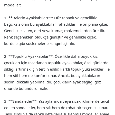
modeller:
1. **Balerin Ayakkabıları**: Düz tabanlı ve genellikle
bağcıksız olan bu ayakkabılar, rahatlıkları ile ön plana çıkar.
Genellikle saten, deri veya kumaş malzemelerden üretilir.
Renk seçenekleri oldukça geniştir ve genellikle çiçek,
kurdele gibi süslemelerle zenginleştirilir.
2. **Topuklu Ayakkabılar**: Özellikle daha büyük kız
çocukları için tasarlanan topuklu ayakkabılar, özel günlerde
şıklığı artırmak için tercih edilir. Farklı topuk yükseklikleri ile
hem stil hem de konfor sunar. Ancak, bu ayakkabıların
seçimi dikkatli yapılmalıdır; çocukların ayak sağlığı göz
önünde bulundurulmalıdır.
3. **Sandaletler**: Yaz aylarında veya sıcak iklimlerde tercih
edilen sandaletler, hem şık hem de rahat bir seçenek sunar.
Taşlı, simli ya da renkli detaylarla süslenmiş modeller, abiye