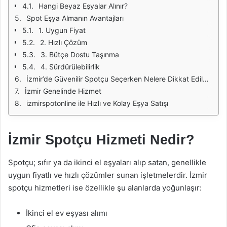
Hangi Beyaz Eşyalar Alınır?
Spot Eşya Almanın Avantajları
1. Uygun Fiyat
2. Hızlı Çözüm
3. Bütçe Dostu Taşınma
4. Sürdürülebilirlik
İzmir’de Güvenilir Spotçu Seçerken Nelere Dikkat Edilmeli?
İzmir Genelinde Hizmet
izmirspotonline ile Hızlı ve Kolay Eşya Satışı
İzmir Spotçu Hizmeti Nedir?
Spotçu; sıfır ya da ikinci el eşyaları alıp satan, genellikle
uygun fiyatlı ve hızlı çözümler sunan işletmelerdir. İzmir
spotçu hizmetleri ise özellikle şu alanlarda yoğunlaşır:
İkinci el ev eşyası alımı