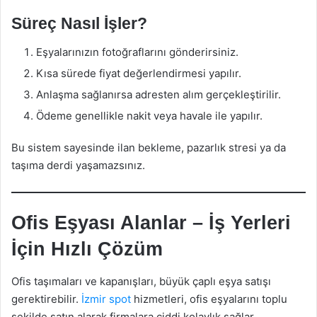
Süreç Nasıl İşler?
Eşyalarınızın fotoğraflarını gönderirsiniz.
Kısa sürede fiyat değerlendirmesi yapılır.
Anlaşma sağlanırsa adresten alım gerçekleştirilir.
Ödeme genellikle nakit veya havale ile yapılır.
Bu sistem sayesinde ilan bekleme, pazarlık stresi ya da
taşıma derdi yaşamazsınız.
Ofis Eşyası Alanlar – İş Yerleri
İçin Hızlı Çözüm
Ofis taşımaları ve kapanışları, büyük çaplı eşya satışı
gerektirebilir.
İzmir spot
hizmetleri, ofis eşyalarını toplu
şekilde satın alarak firmalara ciddi kolaylık sağlar.