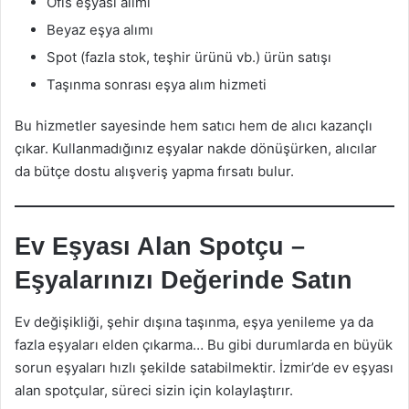
Ofis eşyası alımı
Beyaz eşya alımı
Spot (fazla stok, teşhir ürünü vb.) ürün satışı
Taşınma sonrası eşya alım hizmeti
Bu hizmetler sayesinde hem satıcı hem de alıcı kazançlı
çıkar. Kullanmadığınız eşyalar nakde dönüşürken, alıcılar
da bütçe dostu alışveriş yapma fırsatı bulur.
Ev Eşyası Alan Spotçu –
Eşyalarınızı Değerinde Satın
Ev değişikliği, şehir dışına taşınma, eşya yenileme ya da
fazla eşyaları elden çıkarma… Bu gibi durumlarda en büyük
sorun eşyaları hızlı şekilde satabilmektir. İzmir’de ev eşyası
alan spotçular, süreci sizin için kolaylaştırır.