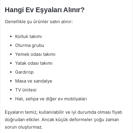
Hangi Ev Eşyaları Alınır?
Genellikle şu ürünler satın alınır:
Koltuk takımı
Oturma grubu
Yemek odası takımı
Yatak odası takımı
Gardırop
Masa ve sandalye
TV ünitesi
Halı, sehpa ve diğer ev mobilyaları
Eşyaların temiz, kullanılabilir ve iyi durumda olması fiyatı
doğrudan etkiler. Ancak küçük deformeler çoğu zaman
sorun oluşturmaz.