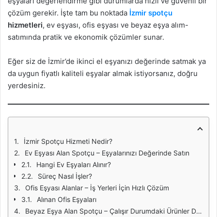
eşyaları değerlendirme gibi durumlarda hızlı ve güvenli bir
çözüm gerekir. İşte tam bu noktada
İzmir spotçu
hizmetleri
, ev eşyası, ofis eşyası ve beyaz eşya alım-
satımında pratik ve ekonomik çözümler sunar.
Eğer siz de İzmir’de ikinci el eşyanızı değerinde satmak ya
da uygun fiyatlı kaliteli eşyalar almak istiyorsanız, doğru
yerdesiniz.
İzmir Spotçu Hizmeti Nedir?
Ev Eşyası Alan Spotçu – Eşyalarınızı Değerinde Satın
Hangi Ev Eşyaları Alınır?
Süreç Nasıl İşler?
Ofis Eşyası Alanlar – İş Yerleri İçin Hızlı Çözüm
Alınan Ofis Eşyaları
Beyaz Eşya Alan Spotçu – Çalışır Durumdaki Ürünler Değerinde