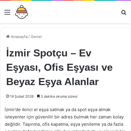
Menü
Ar
Anasayfa
/
Genel
İzmir Spotçu – Ev
Eşyası, Ofis Eşyası ve
Beyaz Eşya Alanlar
19 Şubat 2026
3 dakika okuma süresi
İzmir’de ikinci el eşya satmak ya da spot eşya almak
isteyenler için güvenilir bir adres bulmak her zaman kolay
değildir. Taşınma, ofis kapatma, eşya yenileme ya da fazla