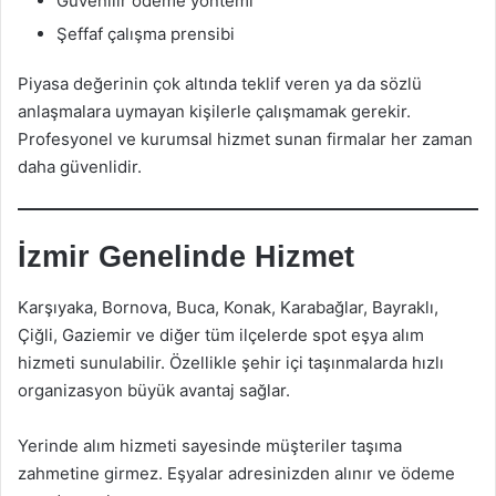
Güvenilir ödeme yöntemi
Şeffaf çalışma prensibi
Piyasa değerinin çok altında teklif veren ya da sözlü
anlaşmalara uymayan kişilerle çalışmamak gerekir.
Profesyonel ve kurumsal hizmet sunan firmalar her zaman
daha güvenlidir.
İzmir Genelinde Hizmet
Karşıyaka, Bornova, Buca, Konak, Karabağlar, Bayraklı,
Çiğli, Gaziemir ve diğer tüm ilçelerde spot eşya alım
hizmeti sunulabilir. Özellikle şehir içi taşınmalarda hızlı
organizasyon büyük avantaj sağlar.
Yerinde alım hizmeti sayesinde müşteriler taşıma
zahmetine girmez. Eşyalar adresinizden alınır ve ödeme