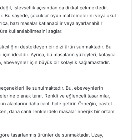
değil, işlevsellik açısından da dikkat çekmektedir.
tır. Bu sayede, çocuklar oyun malzemelerini veya okul
rıca, bazı masalar katlanabilir veya ayarlanabilir
üre kullanılabilmesini sağlar.
tıcılığını destekleyen bir dizi ürün sunmaktadır. Bu
 için idealdir. Ayrıca, bu masaların yüzeyleri, kolayca
in, ebeveynler için büyük bir kolaylık sağlamaktadır.
 seçenekleri ile sunulmaktadır. Bu, ebeveynlerin
rine olanak tanır. Renkli ve eğlenceli tasarımlar,
n alanlarını daha canlı hale getirir. Örneğin, pastel
rken, daha canlı renklerdeki masalar enerjik bir ortam
a göre tasarlanmış ürünler de sunmaktadır. Uzay,