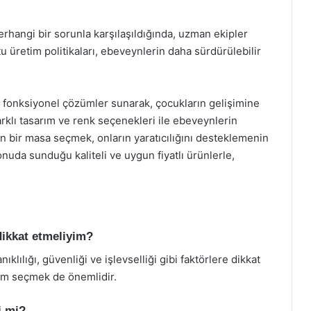
erhangi bir sorunla karşılaşıldığında, uzman ekipler
u üretim politikaları, ebeveynlerin daha sürdürülebilir
 fonksiyonel çözümler sunarak, çocukların gelişimine
rklı tasarım ve renk seçenekleri ile ebeveynlerin
gun bir masa seçmek, onların yaratıcılığını desteklemenin
 konuda sunduğu kaliteli ve uygun fiyatlı ürünlerle,
dikkat etmeliyim?
lılığı, güvenliği ve işlevselliği gibi faktörlere dikkat
arım seçmek de önemlidir.
i mi?