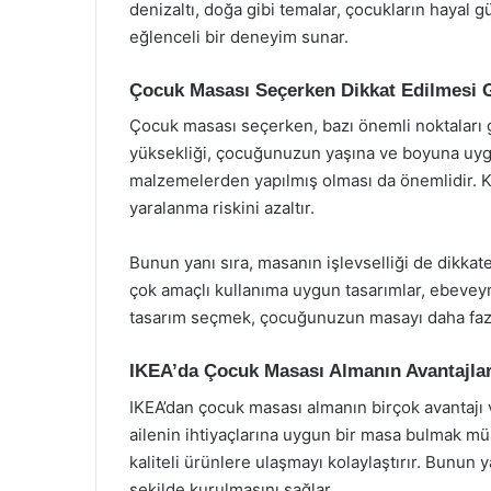
denizaltı, doğa gibi temalar, çocukların hayal
eğlenceli bir deneyim sunar.
Çocuk Masası Seçerken Dikkat Edilmesi 
Çocuk masası seçerken, bazı önemli noktaları 
yüksekliği, çocuğunuzun yaşına ve boyuna uygun
malzemelerden yapılmış olması da önemlidir. Ke
yaralanma riskini azaltır.
Bunun yanı sıra, masanın işlevselliği de dikkate
çok amaçlı kullanıma uygun tasarımlar, ebeveynl
tasarım seçmek, çocuğunuzun masayı daha fazla
IKEA’da Çocuk Masası Almanın Avantajlar
IKEA’dan çocuk masası almanın birçok avantajı 
ailenin ihtiyaçlarına uygun bir masa bulmak mü
kaliteli ürünlere ulaşmayı kolaylaştırır. Bunun ya
şekilde kurulmasını sağlar.