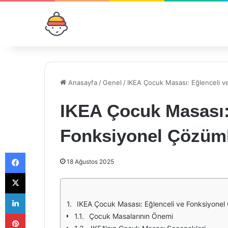
Anasayfa
/
Genel
/
IKEA Çocuk Masası: Eğlenceli v
IKEA Çocuk Masası:
Fonksiyonel Çözüm
Facebook
18 Ağustos 2025
X
LinkedIn
IKEA Çocuk Masası: Eğlenceli ve Fonksiyonel
Pinterest
Çocuk Masalarının Önemi