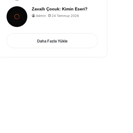
Zavallı Çocuk: Kimin Eseri?
Admin
24 Temmuz 2026
Daha Fazla Yükle