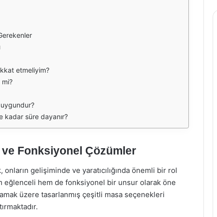
Gerekenler
ı
ikkat etmeliyim?
 mi?
n uygundur?
e kadar süre dayanır?
 ve Fonksiyonel Çözümler
 onların gelişiminde ve yaratıcılığında önemli bir rol
 eğlenceli hem de fonksiyonel bir unsur olarak öne
şılamak üzere tasarlanmış çeşitli masa seçenekleri
tırmaktadır.