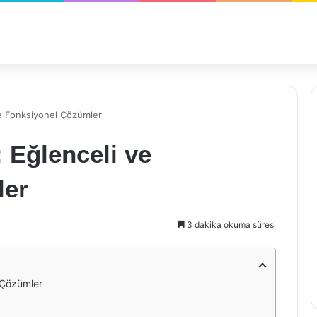
e Fonksiyonel Çözümler
 Eğlenceli ve
ler
3 dakika okuma süresi
 Çözümler