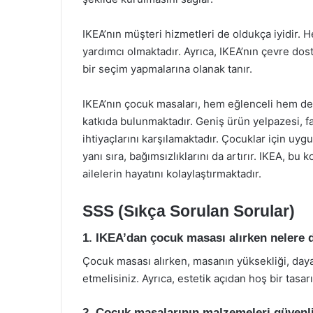
IKEA’nın müşteri hizmetleri de oldukça iyidir. H
yardımcı olmaktadır. Ayrıca, IKEA’nın çevre dost
bir seçim yapmalarına olanak tanır.
IKEA’nın çocuk masaları, hem eğlenceli hem de
katkıda bulunmaktadır. Geniş ürün yelpazesi, fa
ihtiyaçlarını karşılamaktadır. Çocuklar için uy
yanı sıra, bağımsızlıklarını da artırır. IKEA, bu
ailelerin hayatını kolaylaştırmaktadır.
SSS (Sıkça Sorulan Sorular)
1. IKEA’dan çocuk masası alırken nelere 
Çocuk masası alırken, masanın yüksekliği, dayanık
etmelisiniz. Ayrıca, estetik açıdan hoş bir tas
2. Çocuk masalarının malzemeleri güvenl