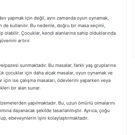
dev yapmak için değil, aynı zamanda oyun oynamak,
in de kullanılır. Bu nedenle, doğru bir masa seçimi,
olabilir. Çocuklar, kendi alanlarına sahip olduklarında
venini artırır.
lpazesi sunmaktadır. Bu masalar, farklı yaş gruplarına
üçük çocuklar için daha alçak masalar, oyun oynamak ve
r için ise çalışma masaları, ödevlerini yaparken veya
kleri bir alan sunar.
alzemelerden yapılmaktadır. Bu, uzun ömürlü olmalarını
ımına dayanacak şekilde tasarlanmıştır. Ayrıca, çoğu
up, ebeveynlerin işini kolaylaştırmaktadır.