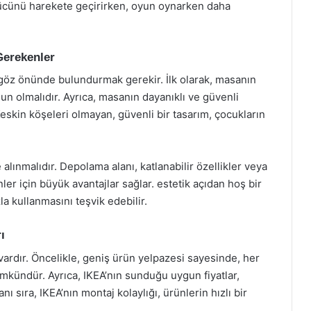
 gücünü harekete geçirirken, oyun oynarken daha
Gerekenler
göz önünde bulundurmak gerekir. İlk olarak, masanın
 olmalıdır. Ayrıca, masanın dayanıklı ve güvenli
skin köşeleri olmayan, güvenli bir tasarım, çocukların
 alınmalıdır. Depolama alanı, katlanabilir özellikler veya
er için büyük avantajlar sağlar. estetik açıdan hoş bir
 kullanmasını teşvik edebilir.
ı
vardır. Öncelikle, geniş ürün yelpazesi sayesinde, her
mkündür. Ayrıca, IKEA’nın sunduğu uygun fiyatlar,
nı sıra, IKEA’nın montaj kolaylığı, ürünlerin hızlı bir