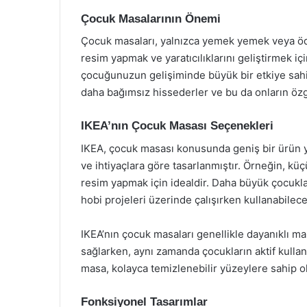
Çocuk Masalarının Önemi
Çocuk masaları, yalnızca yemek yemek veya ö
resim yapmak ve yaratıcılıklarını geliştirmek iç
çocuğunuzun gelişiminde büyük bir etkiye sahip 
daha bağımsız hissederler ve bu da onların özgü
IKEA’nın Çocuk Masası Seçenekleri
IKEA, çocuk masası konusunda geniş bir ürün ye
ve ihtiyaçlara göre tasarlanmıştır. Örneğin, k
resim yapmak için idealdir. Daha büyük çocukla
hobi projeleri üzerinde çalışırken kullanabilece
IKEA’nın çocuk masaları genellikle dayanıklı m
sağlarken, aynı zamanda çocukların aktif kullan
masa, kolayca temizlenebilir yüzeylere sahip ol
Fonksiyonel Tasarımlar