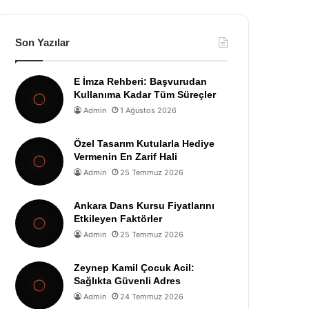
Son Yazılar
E İmza Rehberi: Başvurudan
Kullanıma Kadar Tüm Süreçler
Admin
1 Ağustos 2026
Özel Tasarım Kutularla Hediye
Vermenin En Zarif Hali
Admin
25 Temmuz 2026
Ankara Dans Kursu Fiyatlarını
Etkileyen Faktörler
Admin
25 Temmuz 2026
Zeynep Kamil Çocuk Acil:
Sağlıkta Güvenli Adres
Admin
24 Temmuz 2026