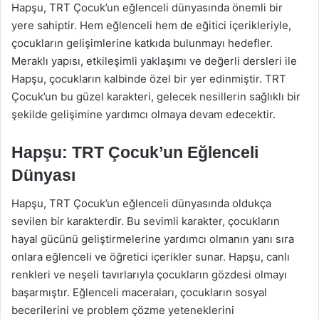
Hapşu, TRT Çocuk’un eğlenceli dünyasında önemli bir
yere sahiptir. Hem eğlenceli hem de eğitici içerikleriyle,
çocukların gelişimlerine katkıda bulunmayı hedefler.
Meraklı yapısı, etkileşimli yaklaşımı ve değerli dersleri ile
Hapşu, çocukların kalbinde özel bir yer edinmiştir. TRT
Çocuk’un bu güzel karakteri, gelecek nesillerin sağlıklı bir
şekilde gelişimine yardımcı olmaya devam edecektir.
Hapşu: TRT Çocuk’un Eğlenceli
Dünyası
Hapşu, TRT Çocuk’un eğlenceli dünyasında oldukça
sevilen bir karakterdir. Bu sevimli karakter, çocukların
hayal gücünü geliştirmelerine yardımcı olmanın yanı sıra
onlara eğlenceli ve öğretici içerikler sunar. Hapşu, canlı
renkleri ve neşeli tavırlarıyla çocukların gözdesi olmayı
başarmıştır. Eğlenceli maceraları, çocukların sosyal
becerilerini ve problem çözme yeteneklerini