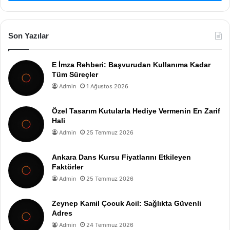
Son Yazılar
E İmza Rehberi: Başvurudan Kullanıma Kadar
Tüm Süreçler
Admin
1 Ağustos 2026
Özel Tasarım Kutularla Hediye Vermenin En Zarif
Hali
Admin
25 Temmuz 2026
Ankara Dans Kursu Fiyatlarını Etkileyen
Faktörler
Admin
25 Temmuz 2026
Zeynep Kamil Çocuk Acil: Sağlıkta Güvenli
Adres
Admin
24 Temmuz 2026