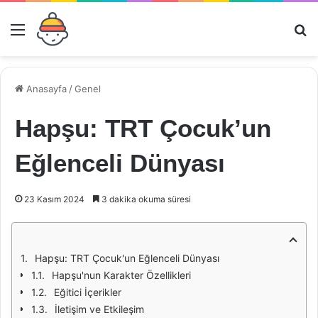
Menü
Ar
Anasayfa
/
Genel
Hapşu: TRT Çocuk’un
Eğlenceli Dünyası
23 Kasım 2024
3 dakika okuma süresi
Hapşu: TRT Çocuk'un Eğlenceli Dünyası
Hapşu'nun Karakter Özellikleri
Eğitici İçerikler
İletişim ve Etkileşim