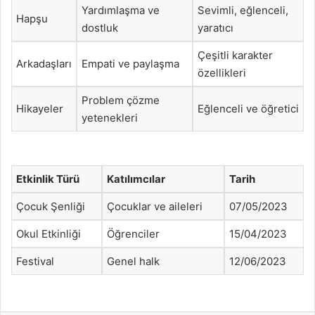
Yardımlaşma ve
Sevimli, eğlenceli,
Hapşu
dostluk
yaratıcı
Çeşitli karakter
Arkadaşları
Empati ve paylaşma
özellikleri
Problem çözme
Hikayeler
Eğlenceli ve öğretici
yetenekleri
Etkinlik Türü
Katılımcılar
Tarih
Çocuk Şenliği
Çocuklar ve aileleri
07/05/2023
Okul Etkinliği
Öğrenciler
15/04/2023
Festival
Genel halk
12/06/2023