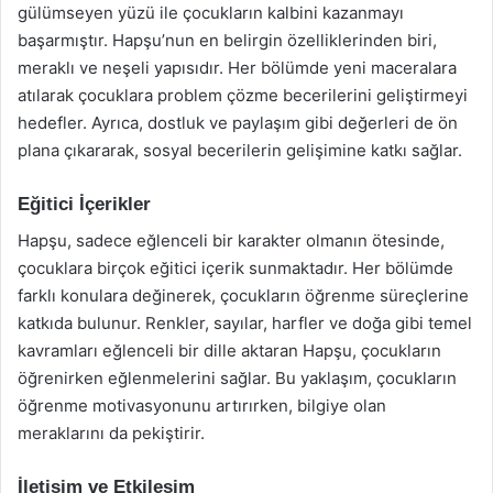
gülümseyen yüzü ile çocukların kalbini kazanmayı
başarmıştır. Hapşu’nun en belirgin özelliklerinden biri,
meraklı ve neşeli yapısıdır. Her bölümde yeni maceralara
atılarak çocuklara problem çözme becerilerini geliştirmeyi
hedefler. Ayrıca, dostluk ve paylaşım gibi değerleri de ön
plana çıkararak, sosyal becerilerin gelişimine katkı sağlar.
Eğitici İçerikler
Hapşu, sadece eğlenceli bir karakter olmanın ötesinde,
çocuklara birçok eğitici içerik sunmaktadır. Her bölümde
farklı konulara değinerek, çocukların öğrenme süreçlerine
katkıda bulunur. Renkler, sayılar, harfler ve doğa gibi temel
kavramları eğlenceli bir dille aktaran Hapşu, çocukların
öğrenirken eğlenmelerini sağlar. Bu yaklaşım, çocukların
öğrenme motivasyonunu artırırken, bilgiye olan
meraklarını da pekiştirir.
İletişim ve Etkileşim