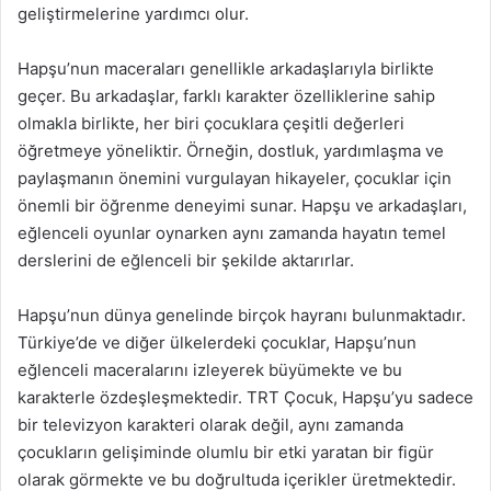
geliştirmelerine yardımcı olur.
Hapşu’nun maceraları genellikle arkadaşlarıyla birlikte
geçer. Bu arkadaşlar, farklı karakter özelliklerine sahip
olmakla birlikte, her biri çocuklara çeşitli değerleri
öğretmeye yöneliktir. Örneğin, dostluk, yardımlaşma ve
paylaşmanın önemini vurgulayan hikayeler, çocuklar için
önemli bir öğrenme deneyimi sunar. Hapşu ve arkadaşları,
eğlenceli oyunlar oynarken aynı zamanda hayatın temel
derslerini de eğlenceli bir şekilde aktarırlar.
Hapşu’nun dünya genelinde birçok hayranı bulunmaktadır.
Türkiye’de ve diğer ülkelerdeki çocuklar, Hapşu’nun
eğlenceli maceralarını izleyerek büyümekte ve bu
karakterle özdeşleşmektedir. TRT Çocuk, Hapşu’yu sadece
bir televizyon karakteri olarak değil, aynı zamanda
çocukların gelişiminde olumlu bir etki yaratan bir figür
olarak görmekte ve bu doğrultuda içerikler üretmektedir.