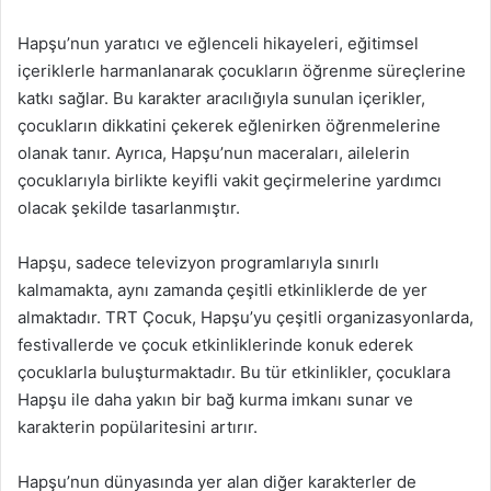
Hapşu’nun yaratıcı ve eğlenceli hikayeleri, eğitimsel
içeriklerle harmanlanarak çocukların öğrenme süreçlerine
katkı sağlar. Bu karakter aracılığıyla sunulan içerikler,
çocukların dikkatini çekerek eğlenirken öğrenmelerine
olanak tanır. Ayrıca, Hapşu’nun maceraları, ailelerin
çocuklarıyla birlikte keyifli vakit geçirmelerine yardımcı
olacak şekilde tasarlanmıştır.
Hapşu, sadece televizyon programlarıyla sınırlı
kalmamakta, aynı zamanda çeşitli etkinliklerde de yer
almaktadır. TRT Çocuk, Hapşu’yu çeşitli organizasyonlarda,
festivallerde ve çocuk etkinliklerinde konuk ederek
çocuklarla buluşturmaktadır. Bu tür etkinlikler, çocuklara
Hapşu ile daha yakın bir bağ kurma imkanı sunar ve
karakterin popülaritesini artırır.
Hapşu’nun dünyasında yer alan diğer karakterler de