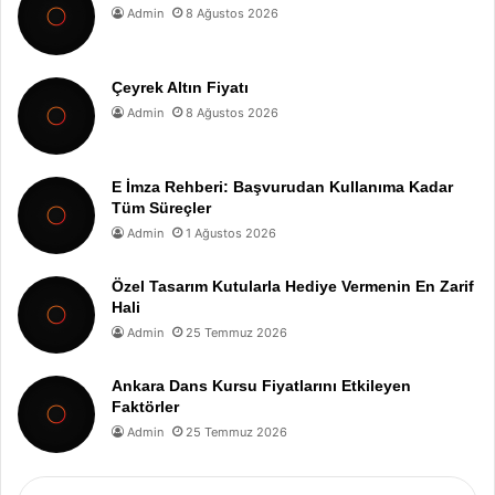
Admin
8 Ağustos 2026
Çeyrek Altın Fiyatı
Admin
8 Ağustos 2026
E İmza Rehberi: Başvurudan Kullanıma Kadar
Tüm Süreçler
Admin
1 Ağustos 2026
Özel Tasarım Kutularla Hediye Vermenin En Zarif
Hali
Admin
25 Temmuz 2026
Ankara Dans Kursu Fiyatlarını Etkileyen
Faktörler
Admin
25 Temmuz 2026