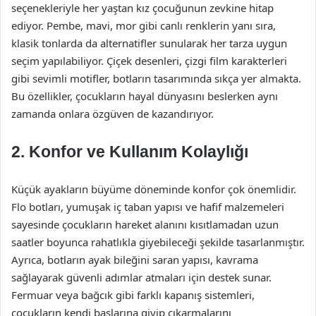
seçenekleriyle her yaştan kız çocuğunun zevkine hitap
ediyor. Pembe, mavi, mor gibi canlı renklerin yanı sıra,
klasik tonlarda da alternatifler sunularak her tarza uygun
seçim yapılabiliyor. Çiçek desenleri, çizgi film karakterleri
gibi sevimli motifler, botların tasarımında sıkça yer almakta.
Bu özellikler, çocukların hayal dünyasını beslerken aynı
zamanda onlara özgüven de kazandırıyor.
2. Konfor ve Kullanım Kolaylığı
Küçük ayakların büyüme döneminde konfor çok önemlidir.
Flo botları, yumuşak iç taban yapısı ve hafif malzemeleri
sayesinde çocukların hareket alanını kısıtlamadan uzun
saatler boyunca rahatlıkla giyebileceği şekilde tasarlanmıştır.
Ayrıca, botların ayak bileğini saran yapısı, kavrama
sağlayarak güvenli adımlar atmaları için destek sunar.
Fermuar veya bağcık gibi farklı kapanış sistemleri,
çocukların kendi başlarına giyip çıkarmalarını