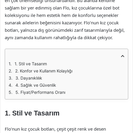
en çok önemsediği unsurlardandır. Bu alanda kendine
sağlam bir yer edinmiş olan Flo, kız çocuklarına özel bot
koleksiyonu ile hem estetik hem de konforlu seçenekler
sunarak ailelerin beğenisini kazanıyor. Flo’nun kız çocuk
botları, yalnızca dış görünümdeki zarif tasarımlarıyla değil,
aynı zamanda kullanım rahatlığıyla da dikkat çekiyor.
1. Stil ve Tasarım
2. Konfor ve Kullanım Kolaylığı
3. Dayanıklılık
4. Sağlık ve Güvenlik
5. Fiyat/Performans Oranı
1. Stil ve Tasarım
Flo’nun kız çocuk botları, çeşit çeşit renk ve desen