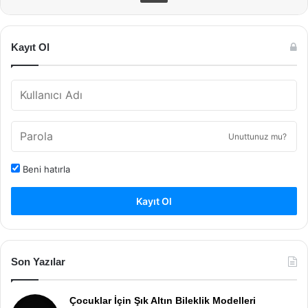
Kayıt Ol
Unuttunuz mu?
Beni hatırla
Kayıt Ol
Son Yazılar
Çocuklar İçin Şık Altın Bileklik Modelleri