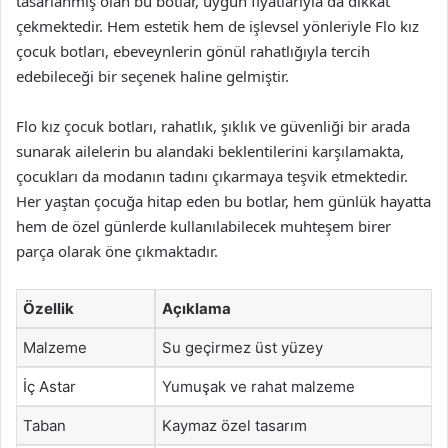
tasarlanmış olan bu botlar, uygun fiyatlarıyla da dikkat
çekmektedir. Hem estetik hem de işlevsel yönleriyle Flo kız
çocuk botları, ebeveynlerin gönül rahatlığıyla tercih
edebileceği bir seçenek haline gelmiştir.
Flo kız çocuk botları, rahatlık, şıklık ve güvenliği bir arada
sunarak ailelerin bu alandaki beklentilerini karşılamakta,
çocukları da modanın tadını çıkarmaya teşvik etmektedir.
Her yaştan çocuğa hitap eden bu botlar, hem günlük hayatta
hem de özel günlerde kullanılabilecek muhteşem birer
parça olarak öne çıkmaktadır.
Özellik
Açıklama
Malzeme
Su geçirmez üst yüzey
İç Astar
Yumuşak ve rahat malzeme
Taban
Kaymaz özel tasarım