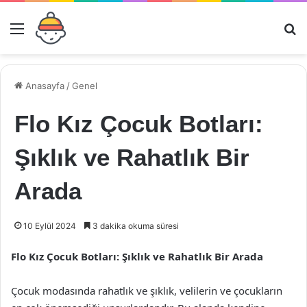
Menü
Ar
Anasayfa
/
Genel
Flo Kız Çocuk Botları:
Şıklık ve Rahatlık Bir
Arada
10 Eylül 2024
3 dakika okuma süresi
Flo Kız Çocuk Botları: Şıklık ve Rahatlık Bir Arada
Çocuk modasında rahatlık ve şıklık, velilerin ve çocukların