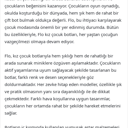
çocukların beğenisini kazanıyor. Çocukların oyun oynadığı,
okulda koşturduğu bir dünyada, hem şık hem de rahat bir
çift bot bulmak oldukça değerli. Flo, bu ihtiyacı karşılayarak
çocuk modasında önemli bir yer edinmiş durumda. Bütün
bu özellikleriyle, Flo kız çocuk botları, her yaştan çocuğun
vazgeçilmezi olmaya devam ediyor.
Flo, kız çocuk botlarıyla hem şıklığı hem de rahatlığı bir
arada sunarak miniklere özgüven aşılamaktadır. Çocukların
aktif yaşamlarına uyum sağlayacak şekilde tasarlanan bu
botlar, farklı renk ve desen seçenekleriyle göz
doldurmaktadır. Her zevke hitap eden modeller, özellikle şık
ve pratik olmasının yanı sıra dayanıklılığı ile de dikkat
çekmektedir. Farklı hava koşullarına uygun tasarımlar,
çocukların her ortamda rahat bir şekilde hareket etmelerini
sağlar.
Botların iç kısmında kullanılan yumuşak astar malzemeleri,