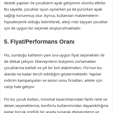
destek yapıları ile çocukların ayak gelişimini olumlu etkiler.
Bu sayede, çocuklar oyun oynarken ya da yürürken ayak
sağlığı korunmuş olur. Ayrıca, kullanılan malzemelerin
hipoalerjenik olduğu belirtilerek, alerji riski taşıyan çocuklar
için de uygun bir seçenek oluşturulmaktadır.
5. Fiyat/Performans Oranı
Flo, sunduğu kalitenin yanı sıra uygun fiyat seçenekleri ile
de dikkat çekiyor. Ebeveynlerin bütçesini zorlamadan
çocuklarına kaliteli ve şık bir bot alabilmeleri, Flo’nun bu
alanda ne kadar tercih edildiğini göstermektedir. Yapılan
indirim kampanyaları ve sezon sonu fırsatları, aileler için
cazip hale geliyor.
Flo kız çocuk botları, minimal tasarımlarından farklı renk ve
desen seçeneklerine, konforlu kullanımından dayanıklılığına
kadar birçok özelliği bir arada sunarak ebeveynlerin ve