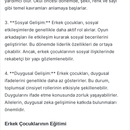
yardımcı olur. Okul öncesi dönemde, şekil, renk ve sayı
gibi temel kavramları anlamaya başlarlar.
3. **Sosyal Gelişim:** Erkek çocukları, sosyal
etkileşimlerde genellikle daha aktif rol alırlar. Oyun
arkadaşları ile etkileşim kurarak sosyal becerilerini
geliştirirler. Bu dönemde liderlik özellikleri de ortaya
çıkabilir. Ancak, erkek çocuklarının sosyal ilişkilerinde
rekabetçi bir yapı gözlemlenebilir.
4. **Duygusal Gelişim:** Erkek çocukları, duygusal
ifadelerini genellikle daha az gösterirler. Bu durum,
toplumsal cinsiyet rollerinin etkisiyle şekillenebilir.
Duygularını ifade etme konusunda zorluk yaşayabilirler.
Ailelerin, duygusal zeka gelişimine katkıda bulunmaları
önemlidir.
Erkek Çocuklarının Eğitimi