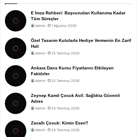
E İmza Rehberi: Başvurudan Kullanıma Kadar
Tüm Süreçler
Admin
1 Ağustos 2026
Özel Tasarım Kutularla Hediye Vermenin En Zarif
Hali
Admin
25 Temmuz 2026
Ankara Dans Kursu Fiyatlarını Etkileyen
Faktörler
Admin
25 Temmuz 2026
Zeynep Kamil Çocuk Acil: Sağlıkta Güvenli
Adres
Admin
24 Temmuz 2026
Zavallı Çocuk: Kimin Eseri?
Admin
24 Temmuz 2026