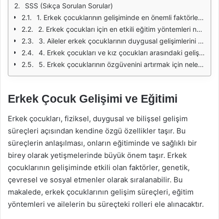
SSS (Sıkça Sorulan Sorular)
1. Erkek çocuklarının gelişiminde en önemli faktörler nelerdir?
2. Erkek çocukları için en etkili eğitim yöntemleri nelerdir?
3. Aileler erkek çocuklarının duygusal gelişimlerini nasıl destekleyebilir?
4. Erkek çocukları ve kız çocukları arasındaki gelişim farklılıkları nelerdir?
5. Erkek çocuklarının özgüvenini artırmak için neler yapılabilir?
Erkek Çocuk Gelişimi ve Eğitimi
Erkek çocukları, fiziksel, duygusal ve bilişsel gelişim
süreçleri açısından kendine özgü özellikler taşır. Bu
süreçlerin anlaşılması, onların eğitiminde ve sağlıklı bir
birey olarak yetişmelerinde büyük önem taşır. Erkek
çocuklarının gelişiminde etkili olan faktörler, genetik,
çevresel ve sosyal etmenler olarak sıralanabilir. Bu
makalede, erkek çocuklarının gelişim süreçleri, eğitim
yöntemleri ve ailelerin bu süreçteki rolleri ele alınacaktır.