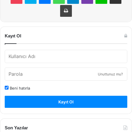
Yazdır
Kayıt Ol
Unuttunuz mu?
Beni hatırla
Kayıt Ol
Son Yazılar