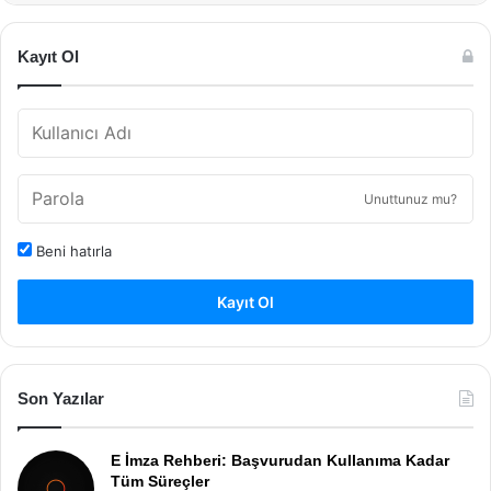
Kayıt Ol
Unuttunuz mu?
Beni hatırla
Kayıt Ol
Son Yazılar
E İmza Rehberi: Başvurudan Kullanıma Kadar
Tüm Süreçler