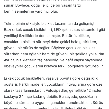
sunar. Böylece, doğa ile iç içe bir yaşam tarzı
benimsemelerine yardımcı olur.
Teknolojinin etkisiyle bisiklet tasarımları da gelişmiştir.
Bazı erkek çocuk bisikletleri, LED ışıklar, ses sistemleri gibi
yenilikçi özelliklerle donatılmıştır. Bu tür özellikler,
çocukların bisiklet sürmeyi daha çekici hale getirirken,
güvenli bir sürüş de sağlar. Böylece çocuklar, bisiklet
sürerken hem eğlenir hem de güvenli bir şekilde yol alırlar.
Ayrıca, bisikletlerin taşınabilirliği ve hafif yapısı sayesinde,
ebeveynler çocuklarını kolayca farklı bölgelere götürebilir.
Erkek çocuk bisikletleri, yaşa ve boyuta göre değişiklik
gösterir. Farklı modeller, çocukların ihtiyaçlarına göre özel
olarak tasarlanmışlardır. Velosipedler, genellikle 12 inçten
başlayıp 24 inçe kadar gidebilir. Bu sayede, çocukların
büyüme sürecine uygun seçenekler sunulmaktadır. Sürüş
pozisyonu, fren sistemleri ve lastik tipleri gibi detaylar da,