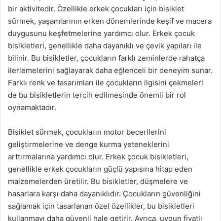
bir aktivitedir. Özellikle erkek çocukları için bisiklet
sürmek, yaşamlarının erken dönemlerinde keşif ve macera
duygusunu keşfetmelerine yardımcı olur. Erkek çocuk
bisikletleri, genellikle daha dayanıklı ve çevik yapıları ile
bilinir. Bu bisikletler, çocukların farklı zeminlerde rahatça
ilerlemelerini sağlayarak daha eğlenceli bir deneyim sunar.
Farklı renk ve tasarımları ile çocukların ilgisini çekmeleri
de bu bisikletlerin tercih edilmesinde önemli bir rol
oynamaktadır.
Bisiklet sürmek, çocukların motor becerilerini
geliştirmelerine ve denge kurma yeteneklerini
arttırmalarına yardımcı olur. Erkek çocuk bisikletleri,
genellikle erkek çocukların güçlü yapısına hitap eden
malzemelerden üretilir. Bu bisikletler, düşmelere ve
hasarlara karşı daha dayanıklıdır. Çocukların güvenliğini
sağlamak için tasarlanan özel özellikler, bu bisikletleri
kullanmayı daha güvenli hale getirir. Ayrıca, uygun fiyatlı