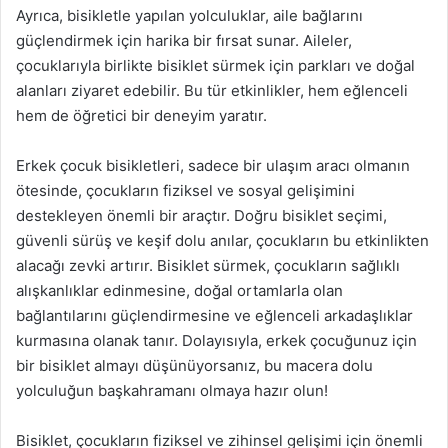
Ayrıca, bisikletle yapılan yolculuklar, aile bağlarını
güçlendirmek için harika bir fırsat sunar. Aileler,
çocuklarıyla birlikte bisiklet sürmek için parkları ve doğal
alanları ziyaret edebilir. Bu tür etkinlikler, hem eğlenceli
hem de öğretici bir deneyim yaratır.
Erkek çocuk bisikletleri, sadece bir ulaşım aracı olmanın
ötesinde, çocukların fiziksel ve sosyal gelişimini
destekleyen önemli bir araçtır. Doğru bisiklet seçimi,
güvenli sürüş ve keşif dolu anılar, çocukların bu etkinlikten
alacağı zevki artırır. Bisiklet sürmek, çocukların sağlıklı
alışkanlıklar edinmesine, doğal ortamlarla olan
bağlantılarını güçlendirmesine ve eğlenceli arkadaşlıklar
kurmasına olanak tanır. Dolayısıyla, erkek çocuğunuz için
bir bisiklet almayı düşünüyorsanız, bu macera dolu
yolculuğun başkahramanı olmaya hazır olun!
Bisiklet, çocukların fiziksel ve zihinsel gelişimi için önemli