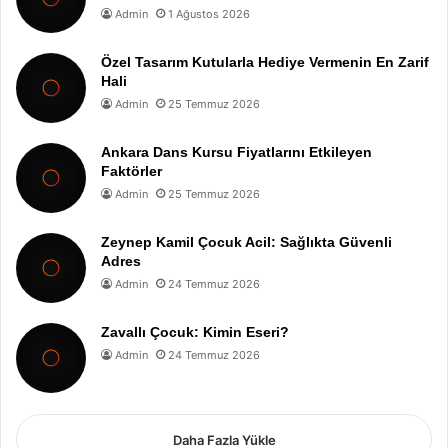
Admin
1 Ağustos 2026
Özel Tasarım Kutularla Hediye Vermenin En Zarif
Hali
Admin
25 Temmuz 2026
Ankara Dans Kursu Fiyatlarını Etkileyen
Faktörler
Admin
25 Temmuz 2026
Zeynep Kamil Çocuk Acil: Sağlıkta Güvenli
Adres
Admin
24 Temmuz 2026
Zavallı Çocuk: Kimin Eseri?
Admin
24 Temmuz 2026
Daha Fazla Yükle