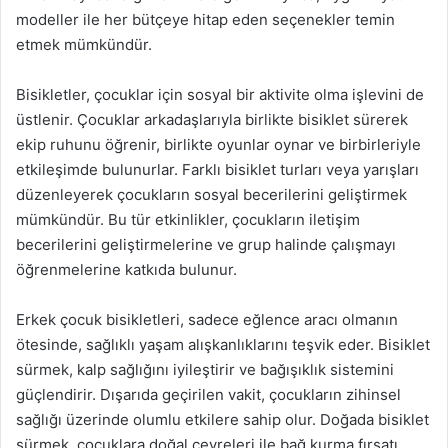
modeller ile her bütçeye hitap eden seçenekler temin
etmek mümkündür.
Bisikletler, çocuklar için sosyal bir aktivite olma işlevini de
üstlenir. Çocuklar arkadaşlarıyla birlikte bisiklet sürerek
ekip ruhunu öğrenir, birlikte oyunlar oynar ve birbirleriyle
etkileşimde bulunurlar. Farklı bisiklet turları veya yarışları
düzenleyerek çocukların sosyal becerilerini geliştirmek
mümkündür. Bu tür etkinlikler, çocukların iletişim
becerilerini geliştirmelerine ve grup halinde çalışmayı
öğrenmelerine katkıda bulunur.
Erkek çocuk bisikletleri, sadece eğlence aracı olmanın
ötesinde, sağlıklı yaşam alışkanlıklarını teşvik eder. Bisiklet
sürmek, kalp sağlığını iyileştirir ve bağışıklık sistemini
güçlendirir. Dışarıda geçirilen vakit, çocukların zihinsel
sağlığı üzerinde olumlu etkilere sahip olur. Doğada bisiklet
sürmek, çocuklara doğal çevreleri ile bağ kurma fırsatı