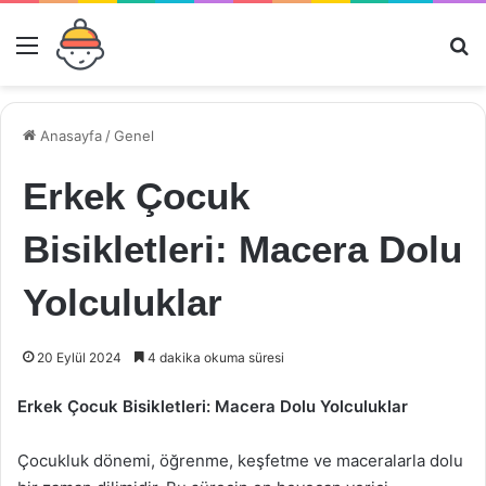
Menü
Ar
Anasayfa
/
Genel
Erkek Çocuk
Bisikletleri: Macera Dolu
Yolculuklar
20 Eylül 2024
4 dakika okuma süresi
Erkek Çocuk Bisikletleri: Macera Dolu Yolculuklar
Çocukluk dönemi, öğrenme, keşfetme ve maceralarla dolu