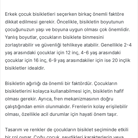
Erkek çocuk bisikletleri seçerken birkaç önemli faktöre
dikkat edilmesi gerekir. Öncelikle, bisikletin boyutunun
çocuğunuzun yaşı ve boyuna uygun olması çok önemlidir.
Yanlış boyutlar, çocukların bisiklete binmesini
zorlaştırabilir ve güvenliği tehlikeye atabilir. Genellikle 2-4
yaş arasındaki çocuklar için 12 inç, 4-6 yaş arasındaki
çocuklar için 16 inç, 6-9 yaş arasındakiler için ise 20 inçlik
bisikletler idealdir.
Bisikletin ağırlığı da önemli bir faktördür. Çocukların
bisikletlerini kolayca kullanabilmesi için, bisikletin hafif
olması gerekir. Ayrıca, fren mekanizmasının doğru
çalıştığından emin olunmalıdır. Frenlerin kolay erişilebilir
olması, özellikle acil durumlar için hayati önem taşır.
Tasarım ve renkler de çocukların bisiklet seçiminde etkili
bir rol oynar. Çoğu çocuk, sevdikleri karakterlerin veya