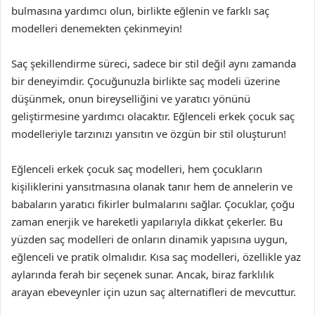
bulmasına yardımcı olun, birlikte eğlenin ve farklı saç
modelleri denemekten çekinmeyin!
Saç şekillendirme süreci, sadece bir stil değil aynı zamanda
bir deneyimdir. Çocuğunuzla birlikte saç modeli üzerine
düşünmek, onun bireyselliğini ve yaratıcı yönünü
geliştirmesine yardımcı olacaktır. Eğlenceli erkek çocuk saç
modelleriyle tarzınızı yansıtın ve özgün bir stil oluşturun!
Eğlenceli erkek çocuk saç modelleri, hem çocukların
kişiliklerini yansıtmasına olanak tanır hem de annelerin ve
babaların yaratıcı fikirler bulmalarını sağlar. Çocuklar, çoğu
zaman enerjik ve hareketli yapılarıyla dikkat çekerler. Bu
yüzden saç modelleri de onların dinamik yapısına uygun,
eğlenceli ve pratik olmalıdır. Kısa saç modelleri, özellikle yaz
aylarında ferah bir seçenek sunar. Ancak, biraz farklılık
arayan ebeveynler için uzun saç alternatifleri de mevcuttur.