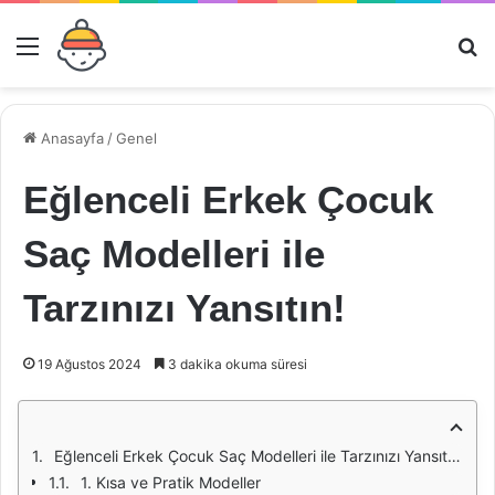
Menü
Ar
Anasayfa
/
Genel
Eğlenceli Erkek Çocuk
Saç Modelleri ile
Tarzınızı Yansıtın!
19 Ağustos 2024
3 dakika okuma süresi
Eğlenceli Erkek Çocuk Saç Modelleri ile Tarzınızı Yansıtın!
1. Kısa ve Pratik Modeller