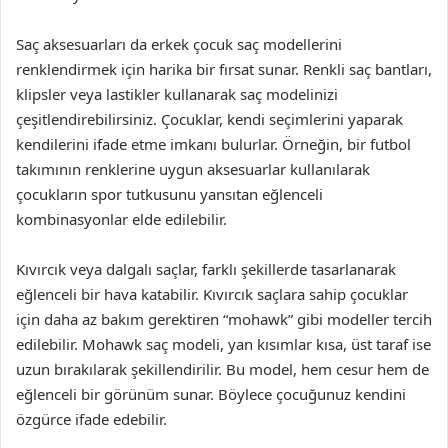
Saç aksesuarları da erkek çocuk saç modellerini
renklendirmek için harika bir fırsat sunar. Renkli saç bantları,
klipsler veya lastikler kullanarak saç modelinizi
çeşitlendirebilirsiniz. Çocuklar, kendi seçimlerini yaparak
kendilerini ifade etme imkanı bulurlar. Örneğin, bir futbol
takımının renklerine uygun aksesuarlar kullanılarak
çocukların spor tutkusunu yansıtan eğlenceli
kombinasyonlar elde edilebilir.
Kıvırcık veya dalgalı saçlar, farklı şekillerde tasarlanarak
eğlenceli bir hava katabilir. Kıvırcık saçlara sahip çocuklar
için daha az bakım gerektiren “mohawk” gibi modeller tercih
edilebilir. Mohawk saç modeli, yan kısımlar kısa, üst taraf ise
uzun bırakılarak şekillendirilir. Bu model, hem cesur hem de
eğlenceli bir görünüm sunar. Böylece çocuğunuz kendini
özgürce ifade edebilir.