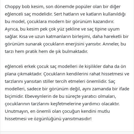
Choppy bob kesim, son dönemde popüler olan bir diğer
eğlenceli saç modelidir. Sert hatların ve katların kullanıldığı
bu model, çocuklara modern bir görünüm kazandırır.
Ayrıca, bu kesim pek çok yüz şekline ve saç tipine uyum
sağlar. Kısa ve uzun katmanların birleşimi, daha hareketli bir
görünüm sunarak çocukların enerjisini yansıtır. Anneler, bu
tarzı hem pratik hem de şık bulmaktadır.
eğlenceli erkek çocuk saç modelleri ile kişilikler daha da ön
plana çıkmaktadır. Çocukların kendilerini rahat hissetmesi ve
tarzlarını yansıtan stiller tercih etmeleri önemlidir. Saç
modelleri, sadece bir görünüm değil, aynı zamanda bir ifade
biçimidir. Ebeveynlerin de bu süreçte yaratıcı olmaları,
çocuklarının tarzlarını keşfetmelerine yardımcı olacaktır.
Unutmayın, en önemli olan çocuğun kendini mutlu
hissetmesi ve özgünlüğünü yansıtmasıdır!