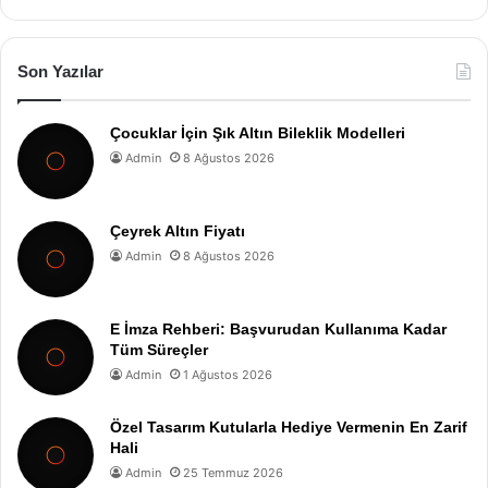
Son Yazılar
Çocuklar İçin Şık Altın Bileklik Modelleri
Admin
8 Ağustos 2026
Çeyrek Altın Fiyatı
Admin
8 Ağustos 2026
E İmza Rehberi: Başvurudan Kullanıma Kadar
Tüm Süreçler
Admin
1 Ağustos 2026
Özel Tasarım Kutularla Hediye Vermenin En Zarif
Hali
Admin
25 Temmuz 2026