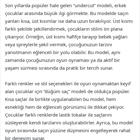
Son yıllarda popüler hale gelen “undercut” modeli, erkek
çocuklar arasında büyük ilgi görmekte. Bu modelde saçın
yanları kısa, üst kısımlar ise daha uzun bırakılıyor. Üst kısmı
farklı şekilde şekillendirmek, çocukların stilini ön plana
çıkarıyor. Örneğin, üst kısmı hafifçe tarayıp bebek yağları
veya spreylerle şekil vermek, çocuğunuzun tarzını
yansıtmanın eğlenceli bir yolu olabilir. Bu model, aynı
zamanda çocuğunuzun oyun oynaması ya da aktif bir
yaşam sürmesi sırasında da pratik bir tercih sunar.
Farklı renkler ve stil seçenekleri ile oyun oynamaktan keyif
alan çocuklar için “düğüm saç” modeli de oldukça popüler.
Kısa saçlar ile birlikte uygulanabilen bu model, hem
esnekliği hem de eğlenceli görünümü ile dikkat çekiyor.
Çocuklar farklı renklerde lastik tokalar ile saçlarını
süsleyerek kendi tarzlarını oluşturabilirler. Ayrıca, bu model
oyun sırasında saçın yüzüne düşmesini engelleyerek rahat
bir deneyim sunar.