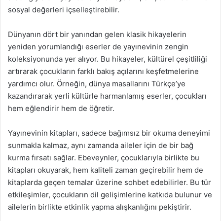
sosyal değerleri içselleştirebilir.
Dünyanın dört bir yanından gelen klasik hikayelerin
yeniden yorumlandığı eserler de yayınevinin zengin
koleksiyonunda yer alıyor. Bu hikayeler, kültürel çeşitliliği
artırarak çocukların farklı bakış açılarını keşfetmelerine
yardımcı olur. Örneğin, dünya masallarını Türkçe’ye
kazandırarak yerli kültürle harmanlamış eserler, çocukları
hem eğlendirir hem de öğretir.
Yayınevinin kitapları, sadece bağımsız bir okuma deneyimi
sunmakla kalmaz, aynı zamanda aileler için de bir bağ
kurma fırsatı sağlar. Ebeveynler, çocuklarıyla birlikte bu
kitapları okuyarak, hem kaliteli zaman geçirebilir hem de
kitaplarda geçen temalar üzerine sohbet edebilirler. Bu tür
etkileşimler, çocukların dil gelişimlerine katkıda bulunur ve
ailelerin birlikte etkinlik yapma alışkanlığını pekiştirir.