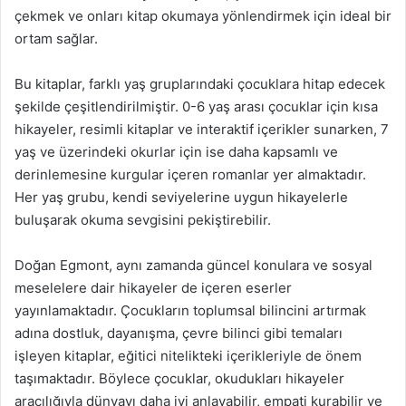
çekmek ve onları kitap okumaya yönlendirmek için ideal bir
ortam sağlar.
Bu kitaplar, farklı yaş gruplarındaki çocuklara hitap edecek
şekilde çeşitlendirilmiştir. 0-6 yaş arası çocuklar için kısa
hikayeler, resimli kitaplar ve interaktif içerikler sunarken, 7
yaş ve üzerindeki okurlar için ise daha kapsamlı ve
derinlemesine kurgular içeren romanlar yer almaktadır.
Her yaş grubu, kendi seviyelerine uygun hikayelerle
buluşarak okuma sevgisini pekiştirebilir.
Doğan Egmont, aynı zamanda güncel konulara ve sosyal
meselelere dair hikayeler de içeren eserler
yayınlamaktadır. Çocukların toplumsal bilincini artırmak
adına dostluk, dayanışma, çevre bilinci gibi temaları
işleyen kitaplar, eğitici nitelikteki içerikleriyle de önem
taşımaktadır. Böylece çocuklar, okudukları hikayeler
aracılığıyla dünyayı daha iyi anlayabilir, empati kurabilir ve