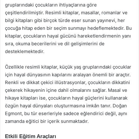
gruplarındaki çocukların ihtiyaçlarına göre
çeşitlendirilmiştir. Resimli kitaplar, masallar, romanlar ve
bilgi kitapları gibi birçok türde eser sunan yayınevi, her
çocuğa hitap eden bir seçim sunmayı hedeflemektedir. Bu
kitaplar, çocukların hayal gücünü hareketlendirmenin yanı
sıra, okuma becerilerini ve dil gelişimlerini de
desteklemektedir.
Özellikle resimli kitaplar, küçük yaş gruplarındaki çocuklar
için hayal dünyasının kapılarını aralayan önemli bir araçtır.
Renkli ve dikkat çekici illüstrasyonlar, çocukların dikkatini
çekerek hikayenin içine dahil olmalarını sağlar. Masal ve
hikaye kitapları ise, çocukların hayal güçlerini kullanarak
özgün hayal dünyaları oluşturmasına imkân tanır. Doğan
Egmont, bu tür eserleriyle sadece eğlendirici değil, aynı
zamanda eğitici bir içerik sunmaktadır.
Etkili Eğitim Araçları