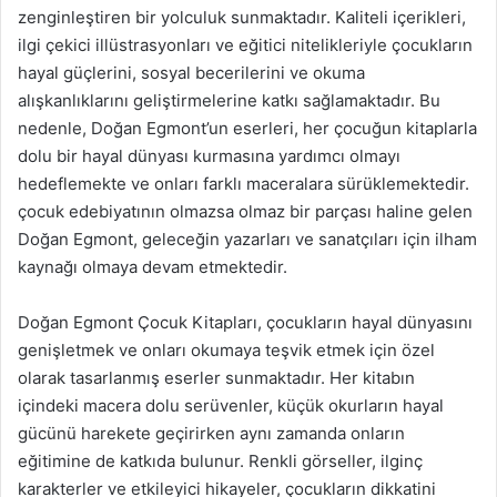
zenginleştiren bir yolculuk sunmaktadır. Kaliteli içerikleri,
ilgi çekici illüstrasyonları ve eğitici nitelikleriyle çocukların
hayal güçlerini, sosyal becerilerini ve okuma
alışkanlıklarını geliştirmelerine katkı sağlamaktadır. Bu
nedenle, Doğan Egmont’un eserleri, her çocuğun kitaplarla
dolu bir hayal dünyası kurmasına yardımcı olmayı
hedeflemekte ve onları farklı maceralara sürüklemektedir.
çocuk edebiyatının olmazsa olmaz bir parçası haline gelen
Doğan Egmont, geleceğin yazarları ve sanatçıları için ilham
kaynağı olmaya devam etmektedir.
Doğan Egmont Çocuk Kitapları, çocukların hayal dünyasını
genişletmek ve onları okumaya teşvik etmek için özel
olarak tasarlanmış eserler sunmaktadır. Her kitabın
içindeki macera dolu serüvenler, küçük okurların hayal
gücünü harekete geçirirken aynı zamanda onların
eğitimine de katkıda bulunur. Renkli görseller, ilginç
karakterler ve etkileyici hikayeler, çocukların dikkatini