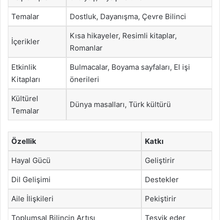
Temalar
Dostluk, Dayanışma, Çevre Bilinci
Kısa hikayeler, Resimli kitaplar,
İçerikler
Romanlar
Etkinlik
Bulmacalar, Boyama sayfaları, El işi
Kitapları
önerileri
Kültürel
Dünya masalları, Türk kültürü
Temalar
Özellik
Katkı
Hayal Gücü
Geliştirir
Dil Gelişimi
Destekler
Aile İlişkileri
Pekiştirir
Toplumsal Bilincin Artışı
Teşvik eder