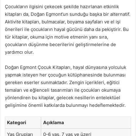
Çocukların ilgisini çekecek şekilde hazırlanan etkinlik
kitapları da, Doğan Egmont’un sunduğu başka bir alternatif.
Aktivite kitapları, bulmacalar, boyama sayfaları ve el işi
önerileri ile çocukların hayal gücünü daha da pekiştirir. Bu
tür kitaplar, okuma için motive etmenin yanı sıra,
çocukların düşünme becerilerini geliştirmelerine de
yardımcı olur.
Doğan Egmont Çocuk Kitapları, hayal dünyasına yolculuk
yapmak isteyen her çocuğun kütüphanesinde bulunması
gereken eserler sunmaktadır. Zengin içerikleri, eğitici
temaları ve eğlenceli tasarımları ile çocukları okumaya
yönlendiren bu kitaplar, gelecek nesillerin entelektüel
gelişimine önemli katkılarda bulunmayı hedeflemektedir.
Kategori
Açıklama
Yaş Grupları
0-6 yaş, 7 yaş ve üzeri