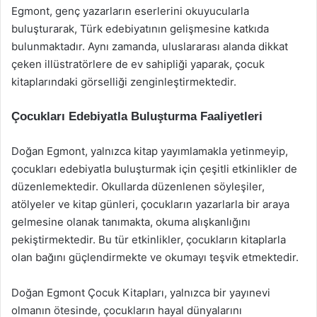
Egmont, genç yazarların eserlerini okuyucularla
buluşturarak, Türk edebiyatının gelişmesine katkıda
bulunmaktadır. Aynı zamanda, uluslararası alanda dikkat
çeken illüstratörlere de ev sahipliği yaparak, çocuk
kitaplarındaki görselliği zenginleştirmektedir.
Çocukları Edebiyatla Buluşturma Faaliyetleri
Doğan Egmont, yalnızca kitap yayımlamakla yetinmeyip,
çocukları edebiyatla buluşturmak için çeşitli etkinlikler de
düzenlemektedir. Okullarda düzenlenen söyleşiler,
atölyeler ve kitap günleri, çocukların yazarlarla bir araya
gelmesine olanak tanımakta, okuma alışkanlığını
pekiştirmektedir. Bu tür etkinlikler, çocukların kitaplarla
olan bağını güçlendirmekte ve okumayı teşvik etmektedir.
Doğan Egmont Çocuk Kitapları, yalnızca bir yayınevi
olmanın ötesinde, çocukların hayal dünyalarını