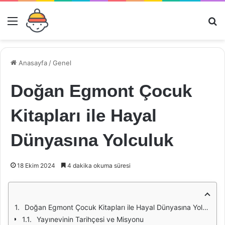
Menü
Ar
Anasayfa
/
Genel
Doğan Egmont Çocuk
Kitapları ile Hayal
Dünyasına Yolculuk
18 Ekim 2024
4 dakika okuma süresi
Doğan Egmont Çocuk Kitapları ile Hayal Dünyasına Yolculuk
Yayınevinin Tarihçesi ve Misyonu