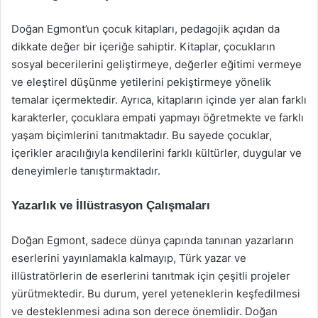
Doğan Egmont’un çocuk kitapları, pedagojik açıdan da
dikkate değer bir içeriğe sahiptir. Kitaplar, çocukların
sosyal becerilerini geliştirmeye, değerler eğitimi vermeye
ve eleştirel düşünme yetilerini pekiştirmeye yönelik
temalar içermektedir. Ayrıca, kitapların içinde yer alan farklı
karakterler, çocuklara empati yapmayı öğretmekte ve farklı
yaşam biçimlerini tanıtmaktadır. Bu sayede çocuklar,
içerikler aracılığıyla kendilerini farklı kültürler, duygular ve
deneyimlerle tanıştırmaktadır.
Yazarlık ve İllüstrasyon Çalışmaları
Doğan Egmont, sadece dünya çapında tanınan yazarların
eserlerini yayınlamakla kalmayıp, Türk yazar ve
illüstratörlerin de eserlerini tanıtmak için çeşitli projeler
yürütmektedir. Bu durum, yerel yeteneklerin keşfedilmesi
ve desteklenmesi adına son derece önemlidir. Doğan