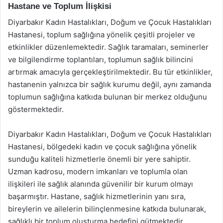
Hastane ve Toplum İlişkisi
Diyarbakır Kadın Hastalıkları, Doğum ve Çocuk Hastalıkları
Hastanesi, toplum sağlığına yönelik çeşitli projeler ve
etkinlikler düzenlemektedir. Sağlık taramaları, seminerler
ve bilgilendirme toplantıları, toplumun sağlık bilincini
artırmak amacıyla gerçekleştirilmektedir. Bu tür etkinlikler,
hastanenin yalnızca bir sağlık kurumu değil, aynı zamanda
toplumun sağlığına katkıda bulunan bir merkez olduğunu
göstermektedir.
Diyarbakır Kadın Hastalıkları, Doğum ve Çocuk Hastalıkları
Hastanesi, bölgedeki kadın ve çocuk sağlığına yönelik
sunduğu kaliteli hizmetlerle önemli bir yere sahiptir.
Uzman kadrosu, modern imkanları ve toplumla olan
ilişkileri ile sağlık alanında güvenilir bir kurum olmayı
başarmıştır. Hastane, sağlık hizmetlerinin yanı sıra,
bireylerin ve ailelerin bilinçlenmesine katkıda bulunarak,
sağlıklı bir toplum oluşturma hedefini gütmektedir.