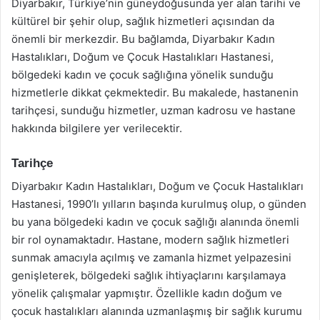
Diyarbakır, Türkiye’nin güneydoğusunda yer alan tarihi ve
kültürel bir şehir olup, sağlık hizmetleri açısından da
önemli bir merkezdir. Bu bağlamda, Diyarbakır Kadın
Hastalıkları, Doğum ve Çocuk Hastalıkları Hastanesi,
bölgedeki kadın ve çocuk sağlığına yönelik sunduğu
hizmetlerle dikkat çekmektedir. Bu makalede, hastanenin
tarihçesi, sunduğu hizmetler, uzman kadrosu ve hastane
hakkında bilgilere yer verilecektir.
Tarihçe
Diyarbakır Kadın Hastalıkları, Doğum ve Çocuk Hastalıkları
Hastanesi, 1990’lı yılların başında kurulmuş olup, o günden
bu yana bölgedeki kadın ve çocuk sağlığı alanında önemli
bir rol oynamaktadır. Hastane, modern sağlık hizmetleri
sunmak amacıyla açılmış ve zamanla hizmet yelpazesini
genişleterek, bölgedeki sağlık ihtiyaçlarını karşılamaya
yönelik çalışmalar yapmıştır. Özellikle kadın doğum ve
çocuk hastalıkları alanında uzmanlaşmış bir sağlık kurumu