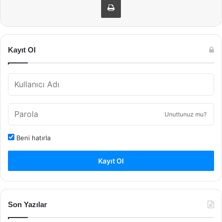
Kayıt Ol
Unuttunuz mu?
Beni hatırla
Kayıt Ol
Son Yazılar