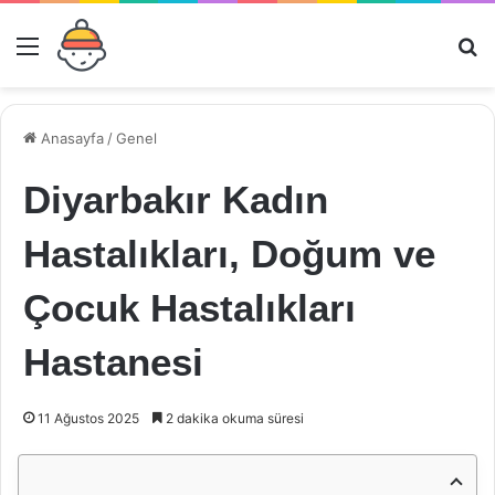
Menü
Ar
Anasayfa
/
Genel
Diyarbakır Kadın
Hastalıkları, Doğum ve
Çocuk Hastalıkları
Hastanesi
11 Ağustos 2025
2 dakika okuma süresi