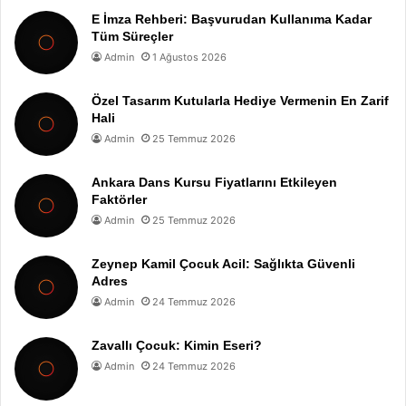
E İmza Rehberi: Başvurudan Kullanıma Kadar
Tüm Süreçler
Admin
1 Ağustos 2026
Özel Tasarım Kutularla Hediye Vermenin En Zarif
Hali
Admin
25 Temmuz 2026
Ankara Dans Kursu Fiyatlarını Etkileyen
Faktörler
Admin
25 Temmuz 2026
Zeynep Kamil Çocuk Acil: Sağlıkta Güvenli
Adres
Admin
24 Temmuz 2026
Zavallı Çocuk: Kimin Eseri?
Admin
24 Temmuz 2026