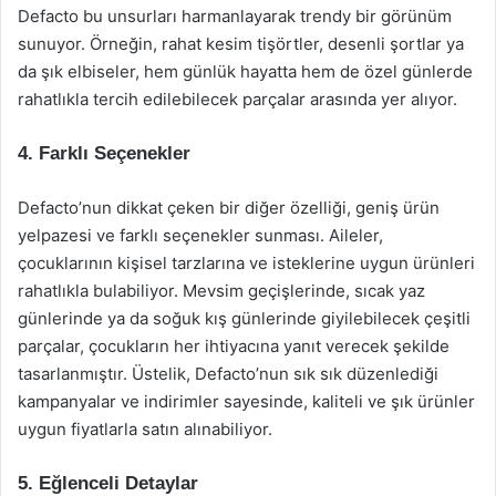
Defacto bu unsurları harmanlayarak trendy bir görünüm
sunuyor. Örneğin, rahat kesim tişörtler, desenli şortlar ya
da şık elbiseler, hem günlük hayatta hem de özel günlerde
rahatlıkla tercih edilebilecek parçalar arasında yer alıyor.
4. Farklı Seçenekler
Defacto’nun dikkat çeken bir diğer özelliği, geniş ürün
yelpazesi ve farklı seçenekler sunması. Aileler,
çocuklarının kişisel tarzlarına ve isteklerine uygun ürünleri
rahatlıkla bulabiliyor. Mevsim geçişlerinde, sıcak yaz
günlerinde ya da soğuk kış günlerinde giyilebilecek çeşitli
parçalar, çocukların her ihtiyacına yanıt verecek şekilde
tasarlanmıştır. Üstelik, Defacto’nun sık sık düzenlediği
kampanyalar ve indirimler sayesinde, kaliteli ve şık ürünler
uygun fiyatlarla satın alınabiliyor.
5. Eğlenceli Detaylar