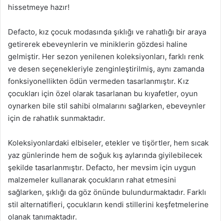
hissetmeye hazır!
Defacto, kız çocuk modasında şıklığı ve rahatlığı bir araya
getirerek ebeveynlerin ve miniklerin gözdesi haline
gelmiştir. Her sezon yenilenen koleksiyonları, farklı renk
ve desen seçenekleriyle zenginleştirilmiş, aynı zamanda
fonksiyonellikten ödün vermeden tasarlanmıştır. Kız
çocukları için özel olarak tasarlanan bu kıyafetler, oyun
oynarken bile stil sahibi olmalarını sağlarken, ebeveynler
için de rahatlık sunmaktadır.
Koleksiyonlardaki elbiseler, etekler ve tişörtler, hem sıcak
yaz günlerinde hem de soğuk kış aylarında giyilebilecek
şekilde tasarlanmıştır. Defacto, her mevsim için uygun
malzemeler kullanarak çocukların rahat etmesini
sağlarken, şıklığı da göz önünde bulundurmaktadır. Farklı
stil alternatifleri, çocukların kendi stillerini keşfetmelerine
olanak tanımaktadır.