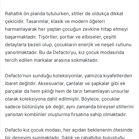
Rahatlık ön planda tutulurken, stiller de oldukça dikkat
çekicidir. Tasarımlar, klasik ve modern öğeleri
harmanlayarak her yaştan çocuğun zevkine hitap etmeyi
başarmaktadır. Tişörtler, şortlar ve elbiseler, çeşitli
detaylarla bezeli olup, çocukların enerjik ve neşeli ruhunu
yansıtmaktadır. Bu da Defacto’yu, kız çocuk modasında
tercih edilen markalar arasına sokmaktadır.
Defacto’nun sunduğu koleksiyonlar, yalnızca kıyafetlerden
ibaret değildir. Aksesuarlar, çantalar ve şapkalar gibi ek
parçalar da hem şıklığı hem de tarzı tamamlayan unsurlar
olarak koleksiyona dahil edilmiştir. Böylece, çocuklar
sadece bütünüyle şık değil, aynı zamanda bireysel stillerini
yansıtan kombinler oluşturma fırsatına sahip olmaktadır.
Defacto kız çocuk modası, her açıdan beklenenin ötesinde
bir deneyim sunmaktadır. Şıklık ve rahatlığın buluştuğu