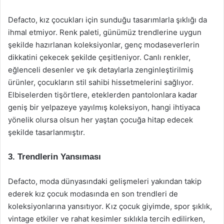
Defacto, kız çocukları için sunduğu tasarımlarla şıklığı da
ihmal etmiyor. Renk paleti, günümüz trendlerine uygun
şekilde hazırlanan koleksiyonlar, genç modaseverlerin
dikkatini çekecek şekilde çeşitleniyor. Canlı renkler,
eğlenceli desenler ve şık detaylarla zenginleştirilmiş
ürünler, çocukların stil sahibi hissetmelerini sağlıyor.
Elbiselerden tişörtlere, eteklerden pantolonlara kadar
geniş bir yelpazeye yayılmış koleksiyon, hangi ihtiyaca
yönelik olursa olsun her yaştan çocuğa hitap edecek
şekilde tasarlanmıştır.
3. Trendlerin Yansıması
Defacto, moda dünyasındaki gelişmeleri yakından takip
ederek kız çocuk modasında en son trendleri de
koleksiyonlarına yansıtıyor. Kız çocuk giyimde, spor şıklık,
vintage etkiler ve rahat kesimler sıklıkla tercih edilirken,