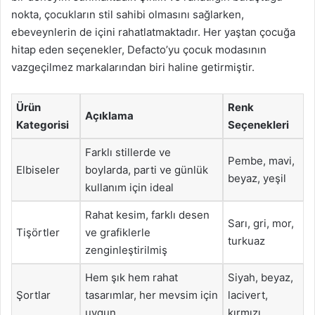
nokta, çocukların stil sahibi olmasını sağlarken,
ebeveynlerin de içini rahatlatmaktadır. Her yaştan çocuğa
hitap eden seçenekler, Defacto’yu çocuk modasının
vazgeçilmez markalarından biri haline getirmiştir.
Ürün
Renk
Açıklama
Kategorisi
Seçenekleri
Farklı stillerde ve
Pembe, mavi,
Elbiseler
boylarda, parti ve günlük
beyaz, yeşil
kullanım için ideal
Rahat kesim, farklı desen
Sarı, gri, mor,
Tişörtler
ve grafiklerle
turkuaz
zenginleştirilmiş
Hem şık hem rahat
Siyah, beyaz,
Şortlar
tasarımlar, her mevsim için
lacivert,
uygun
kırmızı