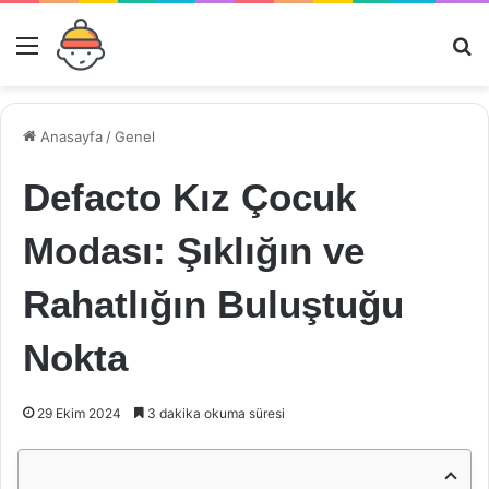
Menü
Ar
Anasayfa
/
Genel
Defacto Kız Çocuk
Modası: Şıklığın ve
Rahatlığın Buluştuğu
Nokta
29 Ekim 2024
3 dakika okuma süresi