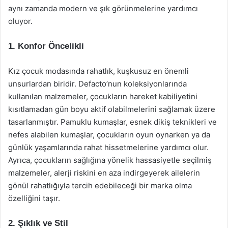
aynı zamanda modern ve şık görünmelerine yardımcı
oluyor.
1. Konfor Öncelikli
Kız çocuk modasında rahatlık, kuşkusuz en önemli
unsurlardan biridir. Defacto’nun koleksiyonlarında
kullanılan malzemeler, çocukların hareket kabiliyetini
kısıtlamadan gün boyu aktif olabilmelerini sağlamak üzere
tasarlanmıştır. Pamuklu kumaşlar, esnek dikiş teknikleri ve
nefes alabilen kumaşlar, çocukların oyun oynarken ya da
günlük yaşamlarında rahat hissetmelerine yardımcı olur.
Ayrıca, çocukların sağlığına yönelik hassasiyetle seçilmiş
malzemeler, alerji riskini en aza indirgeyerek ailelerin
gönül rahatlığıyla tercih edebileceği bir marka olma
özelliğini taşır.
2. Şıklık ve Stil