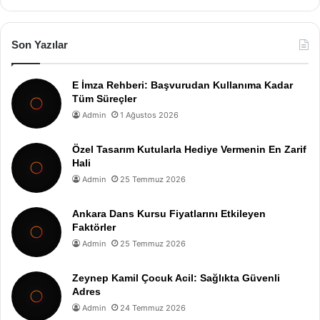
Son Yazılar
E İmza Rehberi: Başvurudan Kullanıma Kadar
Tüm Süreçler
Admin
1 Ağustos 2026
Özel Tasarım Kutularla Hediye Vermenin En Zarif
Hali
Admin
25 Temmuz 2026
Ankara Dans Kursu Fiyatlarını Etkileyen
Faktörler
Admin
25 Temmuz 2026
Zeynep Kamil Çocuk Acil: Sağlıkta Güvenli
Adres
Admin
24 Temmuz 2026