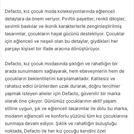
Defacto, kız çocuk moda koleksiyonlarında eğlenceli
detaylara da önem veriyor. Pırıltılı payetler, renkli dikişler,
sevimli baskılar ve ikonik karakterlerle zenginleştirilmiş
tasarımlar, çocukların hayal gücünü destekliyor. Çocuklar
için eğlenceli ve neşeli olan bu detaylar, giydikleri her
parçayı kişisel bir ifade aracına dönüştürüyor.
Defacto, kız çocuk modasında şıklığın ve rahatlığın bir
arada sunulmasını sağlayarak, hem ebeveynlerin hem de
çocukların beklentilerini karşılamaktadır. Kalitesiz ve
rahatsız edici ürünlerden uzak durarak, doğru tercihler
yapmak isteyen aileler için Defacto, güvenilir bir marka
olarak öne çıkıyor. Günümüz çocuklarının aktif yaşam
stiline uygun, şık ve eğlenceli tasarımlar ile dolu bu marka,
modanın eğlenceli ve konforlu yüzünü tüm kız çocuklarına
sunmaya devam ediyor. Şıklık ve rahatlığın buluştuğu
noktada, Defacto ile her kız çocuğu kendini özel