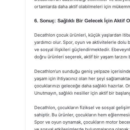
ortamlarda daha aktif olabilmeleri için mükemm
6. Sonuç: Sağlıklı Bir Gelecek İçin Aktif 
Decathlon çocuk ürünleri, küçük yaşlardan itiba
yardımcı olur. Spor, oyun ve aktivitelerle dolu b
ve sosyal ilişkileri güçlendirmektedir. Ebeveyn
doğru ürünleri seçerek, aktif bir yaşam tarzın
Decathlon’un sunduğu geniş yelpaze içerisindek
yaşam için ihtiyacınız olan her şeyi sağlamaktad
çocuklarınızı geleceğe daha sağlıklı hazırlar. On
Unutmayın, sağlıklı nesiller için aktif bir başla
Decathlon, çocukların fiziksel ve sosyal gelişi
sahiptir. Bu ürünler, çocukların hem eğlenmesini
Spor ve oyun oynamak, çocukların motor beceril
ve sosyal etkileşimlerde bulunmalarına olanak 