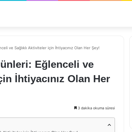
li ve Sağlıklı Aktiviteler için İhtiyacınız Olan Her Şey!
nleri: Eğlenceli ve
için İhtiyacınız Olan Her
3 dakika okuma süresi