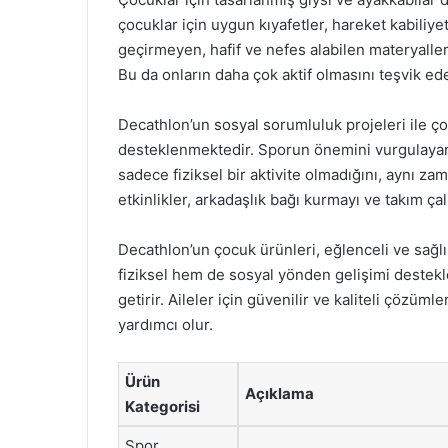
çocuklar için uygun kıyafetler, hareket kabiliye
geçirmeyen, hafif ve nefes alabilen materyaller
Bu da onların daha çok aktif olmasını teşvik ede
Decathlon’un sosyal sorumluluk projeleri ile çoc
desteklenmektedir. Sporun önemini vurgulayan 
sadece fiziksel bir aktivite olmadığını, aynı z
etkinlikler, arkadaşlık bağı kurmayı ve takım ça
Decathlon’un çocuk ürünleri, eğlenceli ve sağlı
fiziksel hem de sosyal yönden gelişimi destekl
getirir. Aileler için güvenilir ve kaliteli çözüm
yardımcı olur.
Ürün
Açıklama
Kategorisi
Spor