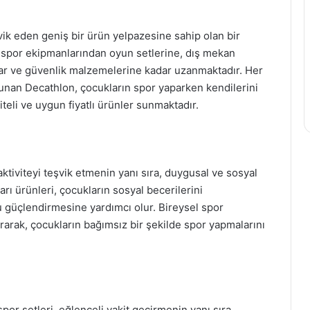
vik eden geniş bir ürün yelpazesine sahip olan bir
, spor ekipmanlarından oyun setlerine, dış mekan
esuar ve güvenlik malzemelerine kadar uzanmaktadır. Her
unan Decathlon, çocukların spor yaparken kendilerini
teli ve uygun fiyatlı ürünler sunmaktadır.
ktiviteyi teşvik etmenin yanı sıra, duygusal ve sosyal
rı ürünleri, çocukların sosyal becerilerini
nu güçlendirmesine yardımcı olur. Bireysel spor
ırarak, çocukların bağımsız bir şekilde spor yapmalarını
por setleri, eğlenceli vakit geçirmenin yanı sıra,