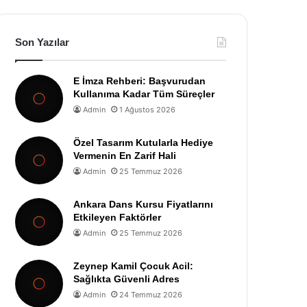
Son Yazılar
E İmza Rehberi: Başvurudan
Kullanıma Kadar Tüm Süreçler
Admin
1 Ağustos 2026
Özel Tasarım Kutularla Hediye
Vermenin En Zarif Hali
Admin
25 Temmuz 2026
Ankara Dans Kursu Fiyatlarını
Etkileyen Faktörler
Admin
25 Temmuz 2026
Zeynep Kamil Çocuk Acil:
Sağlıkta Güvenli Adres
Admin
24 Temmuz 2026