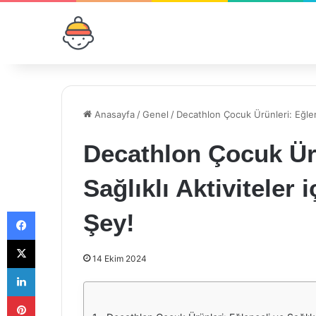
Anasayfa
/
Genel
/
Decathlon Çocuk Ürünleri: Eğlence
Decathlon Çocuk Ürü
Sağlıklı Aktiviteler 
Facebook
Şey!
X
14 Ekim 2024
LinkedIn
Pinterest