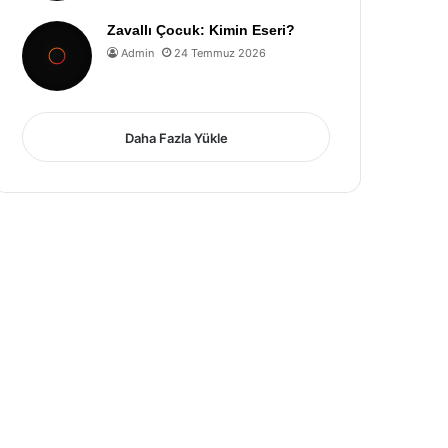
Zavallı Çocuk: Kimin Eseri?
Admin
24 Temmuz 2026
Daha Fazla Yükle