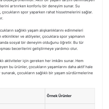
tlerini artırırken konforlu bir deneyim sunar. Su
, çocukların spor yaparken rahat hissetmelerini sağlar.
r.
ukların sağlıklı yaşam alışkanlıklarını edinmeleri
etkinlikler ve atölyeler, çocuklara spor yapmanın
amanda sosyal bir deneyim olduğunu öğretir. Bu tür
lışması becerilerini geliştirmeye yardımcı olur.
klı aktiviteler için gereken her imkânı sunar. Hem
eyen bu ürünler, çocukların yaşamlarını daha aktif hale
ler sunarak, çocukların sağlıklı bir yaşam sürdürmelerine
Örnek Ürünler