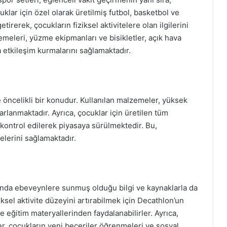
klar için özel olarak üretilmiş futbol, basketbol ve
tirerek, çocukların fiziksel aktivitelere olan ilgilerini
zemeleri, yüzme ekipmanları ve bisikletler, açık hava
a etkileşim kurmalarını sağlamaktadır.
 öncelikli bir konudur. Kullanılan malzemeler, yüksek
sarlanmaktadır. Ayrıca, çocuklar için üretilen tüm
kontrol edilerek piyasaya sürülmektedir. Bu,
lerini sağlamaktadır.
anda ebeveynlere sunmuş olduğu bilgi ve kaynaklarla da
ksel aktivite düzeyini artırabilmek için Decathlon’un
e eğitim materyallerinden faydalanabilirler. Ayrıca,
er, çocukların yeni beceriler öğrenmeleri ve sosyal