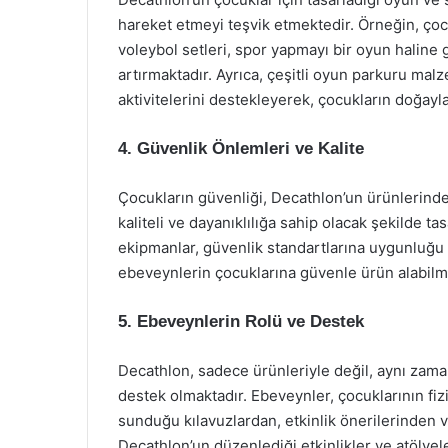
hareket etmeyi teşvik etmektedir. Örneğin, çocu
voleybol setleri, spor yapmayı bir oyun haline ge
artırmaktadır. Ayrıca, çeşitli oyun parkuru mal
aktivitelerini destekleyerek, çocukların doğayl
4. Güvenlik Önlemleri ve Kalite
Çocukların güvenliği, Decathlon’un ürünlerinde
kaliteli ve dayanıklılığa sahip olacak şekilde ta
ekipmanlar, güvenlik standartlarına uygunluğu 
ebeveynlerin çocuklarına güvenle ürün alabilme
5. Ebeveynlerin Rolü ve Destek
Decathlon, sadece ürünleriyle değil, aynı zam
destek olmaktadır. Ebeveynler, çocuklarının fizi
sunduğu kılavuzlardan, etkinlik önerilerinden v
Decathlon’un düzenlediği etkinlikler ve atölyel