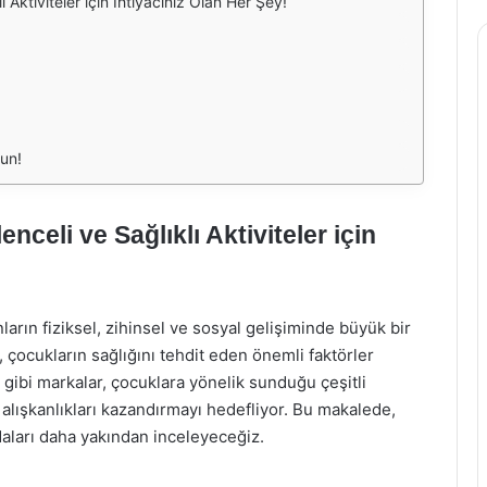
 Aktiviteler için İhtiyacınız Olan Her Şey!
lun!
celi ve Sağlıklı Aktiviteler için
onların fiziksel, zihinsel ve sosyal gelişiminde büyük bir
, çocukların sağlığını tehdit eden önemli faktörler
gibi markalar, çocuklara yönelik sunduğu çeşitli
alışkanlıkları kazandırmayı hedefliyor. Bu makalede,
aları daha yakından inceleyeceğiz.