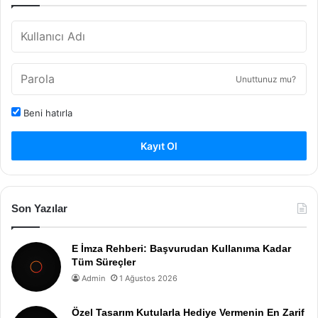
Unuttunuz mu?
Beni hatırla
Kayıt Ol
Son Yazılar
E İmza Rehberi: Başvurudan Kullanıma Kadar
Tüm Süreçler
Admin
1 Ağustos 2026
Özel Tasarım Kutularla Hediye Vermenin En Zarif