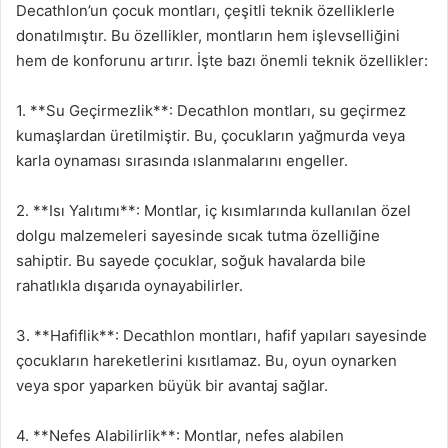
Decathlon’un çocuk montları, çeşitli teknik özelliklerle
donatılmıştır. Bu özellikler, montların hem işlevselliğini
hem de konforunu artırır. İşte bazı önemli teknik özellikler:
1. **Su Geçirmezlik**: Decathlon montları, su geçirmez
kumaşlardan üretilmiştir. Bu, çocukların yağmurda veya
karla oynaması sırasında ıslanmalarını engeller.
2. **Isı Yalıtımı**: Montlar, iç kısımlarında kullanılan özel
dolgu malzemeleri sayesinde sıcak tutma özelliğine
sahiptir. Bu sayede çocuklar, soğuk havalarda bile
rahatlıkla dışarıda oynayabilirler.
3. **Hafiflik**: Decathlon montları, hafif yapıları sayesinde
çocukların hareketlerini kısıtlamaz. Bu, oyun oynarken
veya spor yaparken büyük bir avantaj sağlar.
4. **Nefes Alabilirlik**: Montlar, nefes alabilen