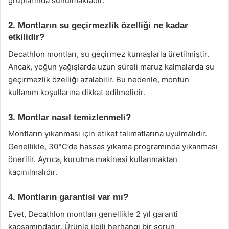
gruplarında sunulmaktadır.
2. Montların su geçirmezlik özelliği ne kadar
etkilidir?
Decathlon montları, su geçirmez kumaşlarla üretilmiştir.
Ancak, yoğun yağışlarda uzun süreli maruz kalmalarda su
geçirmezlik özelliği azalabilir. Bu nedenle, montun
kullanım koşullarına dikkat edilmelidir.
3. Montlar nasıl temizlenmeli?
Montların yıkanması için etiket talimatlarına uyulmalıdır.
Genellikle, 30°C’de hassas yıkama programında yıkanması
önerilir. Ayrıca, kurutma makinesi kullanmaktan
kaçınılmalıdır.
4. Montların garantisi var mı?
Evet, Decathlon montları genellikle 2 yıl garanti
kapsamındadır. Ürünle ilgili herhangi bir sorun