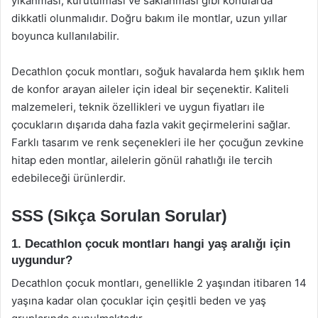
yıkanması, kurutulması ve saklanması gibi konularda
dikkatli olunmalıdır. Doğru bakım ile montlar, uzun yıllar
boyunca kullanılabilir.
Decathlon çocuk montları, soğuk havalarda hem şıklık hem
de konfor arayan aileler için ideal bir seçenektir. Kaliteli
malzemeleri, teknik özellikleri ve uygun fiyatları ile
çocukların dışarıda daha fazla vakit geçirmelerini sağlar.
Farklı tasarım ve renk seçenekleri ile her çocuğun zevkine
hitap eden montlar, ailelerin gönül rahatlığı ile tercih
edebileceği ürünlerdir.
SSS (Sıkça Sorulan Sorular)
1. Decathlon çocuk montları hangi yaş aralığı için
uygundur?
Decathlon çocuk montları, genellikle 2 yaşından itibaren 14
yaşına kadar olan çocuklar için çeşitli beden ve yaş