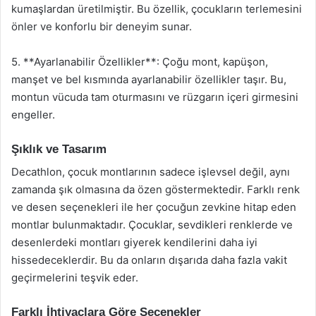
kumaşlardan üretilmiştir. Bu özellik, çocukların terlemesini
önler ve konforlu bir deneyim sunar.
5. **Ayarlanabilir Özellikler**: Çoğu mont, kapüşon,
manşet ve bel kısmında ayarlanabilir özellikler taşır. Bu,
montun vücuda tam oturmasını ve rüzgarın içeri girmesini
engeller.
Şıklık ve Tasarım
Decathlon, çocuk montlarının sadece işlevsel değil, aynı
zamanda şık olmasına da özen göstermektedir. Farklı renk
ve desen seçenekleri ile her çocuğun zevkine hitap eden
montlar bulunmaktadır. Çocuklar, sevdikleri renklerde ve
desenlerdeki montları giyerek kendilerini daha iyi
hissedeceklerdir. Bu da onların dışarıda daha fazla vakit
geçirmelerini teşvik eder.
Farklı İhtiyaçlara Göre Seçenekler