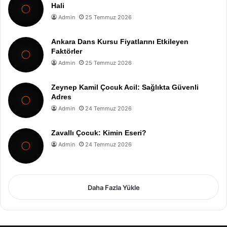
Hali
Admin
25 Temmuz 2026
Ankara Dans Kursu Fiyatlarını Etkileyen
Faktörler
Admin
25 Temmuz 2026
Zeynep Kamil Çocuk Acil: Sağlıkta Güvenli
Adres
Admin
24 Temmuz 2026
Zavallı Çocuk: Kimin Eseri?
Admin
24 Temmuz 2026
Daha Fazla Yükle