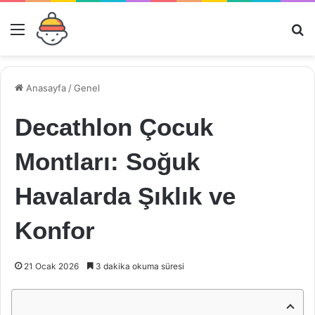
Menü
Ar
Anasayfa
/
Genel
Decathlon Çocuk
Montları: Soğuk
Havalarda Şıklık ve
Konfor
21 Ocak 2026
3 dakika okuma süresi