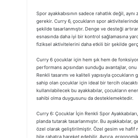
Spor ayakkabısının sadece rahatlık değil, aynı
gerekir. Curry 6, çocukların spor aktivitelerin
şekilde tasarlanmıştır. Denge ve desteği artır
esnasında daha iyi bir kontrol sağlamasına ya
fiziksel aktivitelerini daha etkili bir şekilde gerç
Curry 6 çocuklar için hem şık hem de fonksiyone
performans açısından sunduğu avantajlar, onu e
Renkli tasarımı ve kaliteli yapısıyla çocukların
sahip olan çocuklar için ideal bir tercih olaca
kullanılabilecek bu ayakkabılar, çocukların enerj
sahibi olma duygusunu da desteklemektedir.
Curry 6: Çocuklar İçin Renkli Spor Ayakkabılar
planda tutarak tasarlanmıştır. Bu ayakkabılar, g
özel olarak geliştirilmiştir. Özel gesim ve haf
bile rahatça hareket edebilir. Ayrıca, ergono