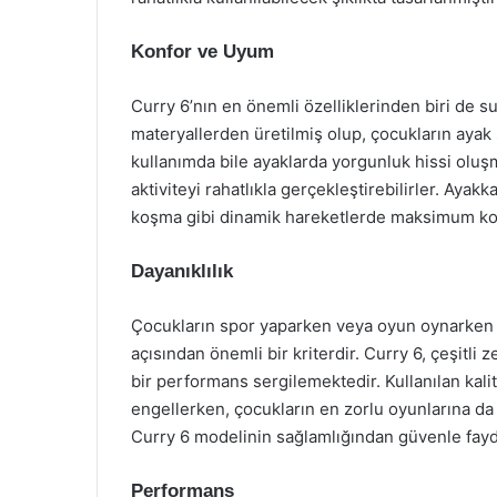
Konfor ve Uyum
Curry 6’nın en önemli özelliklerinden biri de s
materyallerden üretilmiş olup, çocukların ayak 
kullanımda bile ayaklarda yorgunluk hissi oluşm
aktiviteyi rahatlıkla gerçekleştirebilirler. Ayak
koşma gibi dinamik hareketlerde maksimum ko
Dayanıklılık
Çocukların spor yaparken veya oyun oynarken aya
açısından önemli bir kriterdir. Curry 6, çeşitl
bir performans sergilemektedir. Kullanılan kal
engellerken, çocukların en zorlu oyunlarına da d
Curry 6 modelinin sağlamlığından güvenle fayda
Performans