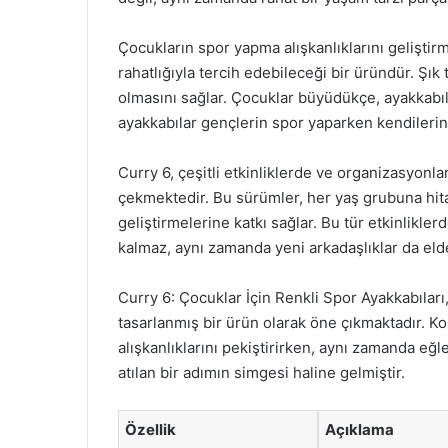
Çocukların spor yapma alışkanlıklarını geliştirm
rahatlığıyla tercih edebileceği bir üründür. Şık
olmasını sağlar. Çocuklar büyüdükçe, ayakkabılar
ayakkabılar gençlerin spor yaparken kendilerin
Curry 6, çeşitli etkinliklerde ve organizasyonla
çekmektedir. Bu sürümler, her yaş grubuna hi
geliştirmelerine katkı sağlar. Bu tür etkinlikl
kalmaz, aynı zamanda yeni arkadaşlıklar da eld
Curry 6: Çocuklar İçin Renkli Spor Ayakkabıları
tasarlanmış bir ürün olarak öne çıkmaktadır. Ko
alışkanlıklarını pekiştirirken, aynı zamanda eğl
atılan bir adımın simgesi haline gelmiştir.
Özellik
Açıklama