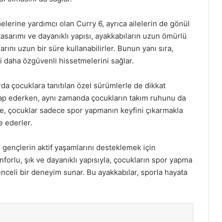
elerine yardımcı olan Curry 6, ayrıca ailelerin de gönül
 tasarımı ve dayanıklı yapısı, ayakkabıların uzun ömürlü
ını uzun bir süre kullanabilirler. Bunun yanı sıra,
i daha özgüvenli hissetmelerini sağlar.
rda çocuklara tanıtılan özel sürümlerle de dikkat
tap ederken, aynı zamanda çocukların takım ruhunu da
erde, çocuklar sadece spor yapmanın keyfini çıkarmakla
e ederler.
, gençlerin aktif yaşamlarını desteklemek için
nforlu, şık ve dayanıklı yapısıyla, çocukların spor yapma
enceli bir deneyim sunar. Bu ayakkabılar, sporla hayata