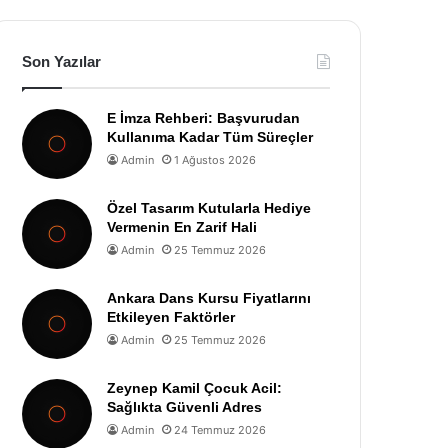
Son Yazılar
E İmza Rehberi: Başvurudan
Kullanıma Kadar Tüm Süreçler
Admin
1 Ağustos 2026
Özel Tasarım Kutularla Hediye
Vermenin En Zarif Hali
Admin
25 Temmuz 2026
Ankara Dans Kursu Fiyatlarını
Etkileyen Faktörler
Admin
25 Temmuz 2026
Zeynep Kamil Çocuk Acil:
Sağlıkta Güvenli Adres
Admin
24 Temmuz 2026