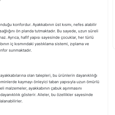
unduğu konfordur. Ayakkabının üst kısmı, nefes alabilir
sağlığını ön planda tutmaktadır. Bu sayede, uzun süreli
az. Ayrıca, hafif yapısı sayesinde çocuklar, her türlü
kabının iç kısmındaki yastıklama sistemi, zıplama ve
nfor sunmaktadır.
kkabılarına olan talepleri, bu ürünlerin dayanıklılığı
i zeminlerde kaymayı önleyici taban yapısıyla uzun ömürlü
iteli malzemeler, ayakkabının çabuk aşınmasını
ayanıklılık gösterir. Aileler, bu özellikler sayesinde
lanabilirler.