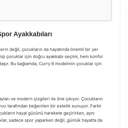
Spor Ayakkabıları
rin değil, çocukların da hayatında önemli bir yer
sahip çocuklar için doğru ayakkabı seçimi, hem konfor
şır. Bu bağlamda, Curry 6 modelinin çocuklar için
yları ve modern çizgileri ile öne çıkıyor. Çocukların
nıcı tarafından beğenilen bir estetik sunuyor. Farklı
ukların hayal gücünü harekete geçirirken, aynı
bılar, sadece spor yaparken değil, günlük hayatta da
.