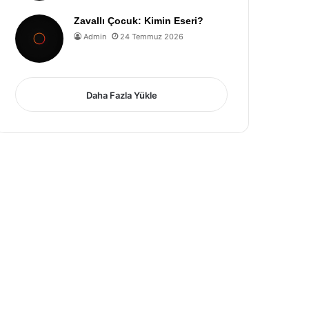
Zavallı Çocuk: Kimin Eseri?
Admin
24 Temmuz 2026
Daha Fazla Yükle