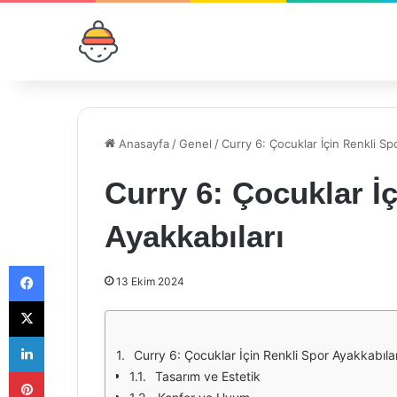
Anasayfa
/
Genel
/
Curry 6: Çocuklar İçin Renkli Sp
Curry 6: Çocuklar İ
Ayakkabıları
Facebook
13 Ekim 2024
X
LinkedIn
Curry 6: Çocuklar İçin Renkli Spor Ayakkabılar
Pinterest
Tasarım ve Estetik