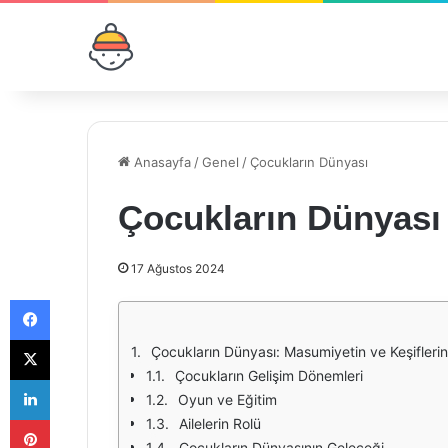
Anasayfa
/
Genel
/
Çocukların Dünyası
Çocukların Dünyası
17 Ağustos 2024
Facebook
X
Çocukların Dünyası: Masumiyetin ve Keşiflerin
Çocukların Gelişim Dönemleri
LinkedIn
Oyun ve Eğitim
Pinterest
Ailelerin Rolü
Çocukların Dünyasının Geleceği