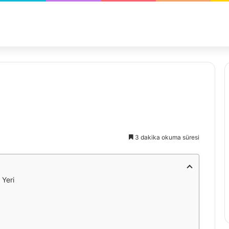
3 dakika okuma süresi
 Yeri