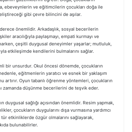
da, ebeveynlerin ve eğitimcilerin çocukları doğa ile
ştireceği gibi çevre bilincini de aşılar.
 derece önemlidir. Arkadaşlık, sosyal becerilerin
lişkiler aracılığıyla paylaşmayı, empati kurmayı ve
narken, çeşitli duygusal deneyimler yaşarlar; mutluluk,
ıyla etkileşimde kendilerini bulmalarını sağlar.
mli bir unsurdur. Okul öncesi dönemde, çocukların
Bu nedenle, eğitmenlerin yaratıcı ve esnek bir yaklaşım
 artırır. Oyun tabanlı öğrenme yöntemleri, çocukların
ynı zamanda düşünme becerilerini de teşvik eder.
arın duygusal sağlığı açısından önemlidir. Resim yapmak,
likler, çocukların duygularını dışa vurmasına yardımcı
tür etkinliklerde özgür olmalarını sağlayarak,
ıda bulunabilirler.