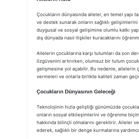
Çocukların dünyasında aileler, en temel yapı taş
ve destek sunarak onların sağlıklı gelişimlerini s
duygusal ve sosyal gelişimine olumlu katkı yapar
dış dünyada nasıl ilişkiler kuracaklarını öğrenme
Ailelerin çocuklarına karşı tutumları da son d
özgüvenini artırırken, olumsuz bir tutum çocuk
gelişmesine yol açabilir. Bu nedenle, ailelerin
vermeleri ve onlarla birlikte kaliteli zaman geçir
Çocukların Dünyasının Geleceği
Teknolojinin hızla geliştiği günümüzde çocuklar
onların sosyal etkileşimlerini ve öğrenme biçiml
hakkında bilinçli olmalarını gerektirir. Aileler 
ederek, sağlıklı bir denge kurmalarına yardımcı 