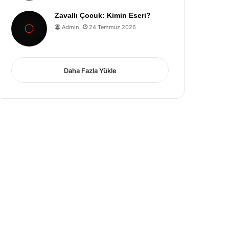
Zavallı Çocuk: Kimin Eseri?
Admin
24 Temmuz 2026
Daha Fazla Yükle