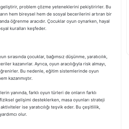
geliştirir, problem çözme yeteneklerini pekiştirirler. Bu
arın hem bireysel hem de sosyal becerilerini artıran bir
manda öğrenme aracıdır. Çocuklar oyun oynarken, hayal
syal kuralları keşfeder.
yun sırasında çocuklar, bağımsız düşünme, yaratıcılık,
ler kazanırlar. Ayrıca, oyun aracılığıyla risk almayı,
öğrenirler. Bu nedenle, eğitim sistemlerinde oyun
nem kazanmıştır.
rin yanında, farklı oyun türleri de onların farklı
 fiziksel gelişimi desteklerken, masa oyunları strateji
ktiviteler ise yaratıcılığı teşvik eder. Bu çeşitlilik,
yardımcı olur.