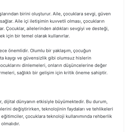
larından birini oluşturur. Aile, çocuklara sevgi, güven
ağlar. Aile içi iletişimin kuvvetli olması, çocukların
. Çocuklar, ailelerinden aldıkları sevgiyi ve desteği,
k için bir temel olarak kullanırlar.
erece önemlidir. Olumlu bir yaklaşım, çocuğun
ta kaygı ve güvensizlik gibi olumsuz hislerin
 çocuklarını dinlemeleri, onların düşüncelerine değer
meleri, sağlıklı bir gelişim için kritik öneme sahiptir.
, dijital dünyanın etkisiyle büyümektedir. Bu durum,
erini değiştirirken, teknolojinin faydaları ve tehlikeleri
ve eğitimciler, çocuklara teknoloji kullanımında rehberlik
olmalıdır.