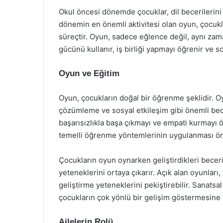
Okul öncesi dönemde çocuklar, dil becerilerini 
dönemin en önemli aktivitesi olan oyun, çocukl
süreçtir. Oyun, sadece eğlence değil, aynı za
gücünü kullanır, iş birliği yapmayı öğrenir ve so
Oyun ve Eğitim
Oyun, çocukların doğal bir öğrenme şeklidir. O
çözümleme ve sosyal etkileşim gibi önemli beceri
başarısızlıkla başa çıkmayı ve empati kurmayı 
temelli öğrenme yöntemlerinin uygulanması ö
Çocukların oyun oynarken geliştirdikleri becerile
yeteneklerini ortaya çıkarır. Açık alan oyunları,
geliştirme yeteneklerini pekiştirebilir. Sanatsal a
çocukların çok yönlü bir gelişim göstermesine 
Ailelerin Rolü