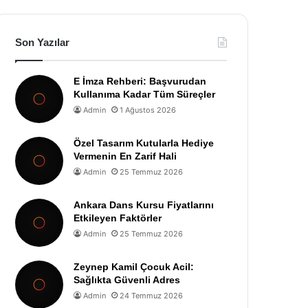
Son Yazılar
E İmza Rehberi: Başvurudan
Kullanıma Kadar Tüm Süreçler
Admin
1 Ağustos 2026
Özel Tasarım Kutularla Hediye
Vermenin En Zarif Hali
Admin
25 Temmuz 2026
Ankara Dans Kursu Fiyatlarını
Etkileyen Faktörler
Admin
25 Temmuz 2026
Zeynep Kamil Çocuk Acil:
Sağlıkta Güvenli Adres
Admin
24 Temmuz 2026