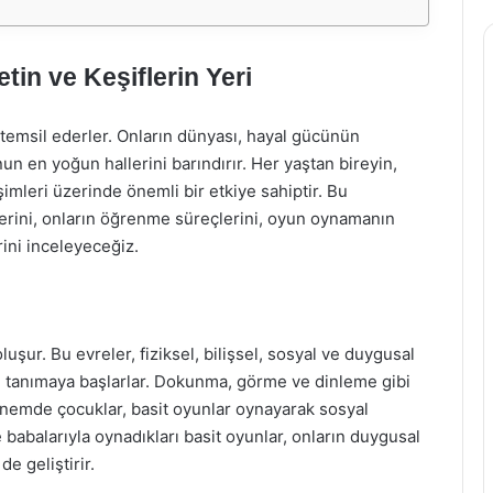
in ve Keşiflerin Yeri
emsil ederler. Onların dünyası, hayal gücünün
un en yoğun hallerini barındırır. Her yaştan bireyin,
mleri üzerinde önemli bir etkiye sahiptir. Bu
lerini, onların öğrenme süreçlerini, oyun oynamanın
rini inceleyeceğiz.
uşur. Bu evreler, fiziksel, bilişsel, sosyal ve duygusal
rini tanımaya başlarlar. Dokunma, görme ve dinleme gibi
dönemde çocuklar, basit oyunlar oynayarak sosyal
e babalarıyla oynadıkları basit oyunlar, onların duygusal
de geliştirir.