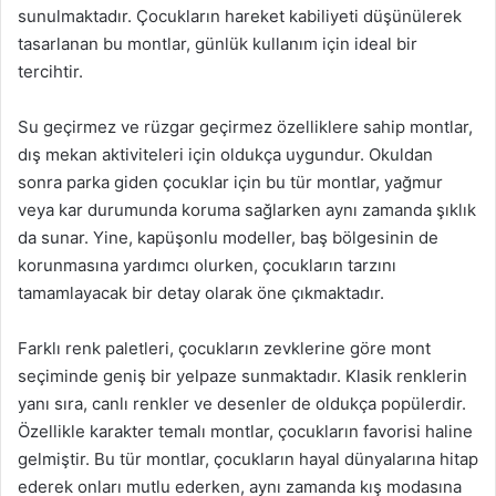
sunulmaktadır. Çocukların hareket kabiliyeti düşünülerek
tasarlanan bu montlar, günlük kullanım için ideal bir
tercihtir.
Su geçirmez ve rüzgar geçirmez özelliklere sahip montlar,
dış mekan aktiviteleri için oldukça uygundur. Okuldan
sonra parka giden çocuklar için bu tür montlar, yağmur
veya kar durumunda koruma sağlarken aynı zamanda şıklık
da sunar. Yine, kapüşonlu modeller, baş bölgesinin de
korunmasına yardımcı olurken, çocukların tarzını
tamamlayacak bir detay olarak öne çıkmaktadır.
Farklı renk paletleri, çocukların zevklerine göre mont
seçiminde geniş bir yelpaze sunmaktadır. Klasik renklerin
yanı sıra, canlı renkler ve desenler de oldukça popülerdir.
Özellikle karakter temalı montlar, çocukların favorisi haline
gelmiştir. Bu tür montlar, çocukların hayal dünyalarına hitap
ederek onları mutlu ederken, aynı zamanda kış modasına