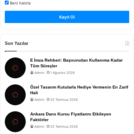
Beni hatırla
Kayıt Ol
Son Yazılar
E İmza Rehberi: Başvurudan Kullanıma Kadar
Tüm Süreçler
Admin
1 Ağustos 2026
Özel Tasarım Kutularla Hediye Vermenin En Zarif
Hali
Admin
25 Temmuz 2026
Ankara Dans Kursu Fiyatlarını Etkileyen
Faktörler
Admin
25 Temmuz 2026