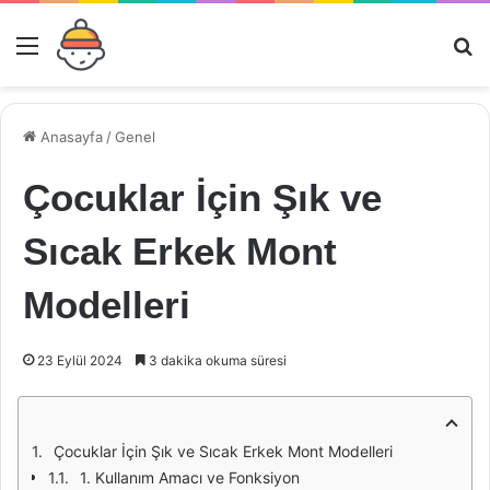
Menü
Ar
Anasayfa
/
Genel
Çocuklar İçin Şık ve
Sıcak Erkek Mont
Modelleri
23 Eylül 2024
3 dakika okuma süresi
Çocuklar İçin Şık ve Sıcak Erkek Mont Modelleri
1. Kullanım Amacı ve Fonksiyon