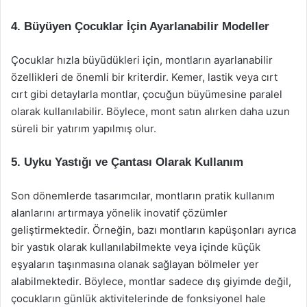
4. Büyüyen Çocuklar İçin Ayarlanabilir Modeller
Çocuklar hızla büyüdükleri için, montların ayarlanabilir
özellikleri de önemli bir kriterdir. Kemer, lastik veya cırt
cırt gibi detaylarla montlar, çocuğun büyümesine paralel
olarak kullanılabilir. Böylece, mont satın alırken daha uzun
süreli bir yatırım yapılmış olur.
5. Uyku Yastığı ve Çantası Olarak Kullanım
Son dönemlerde tasarımcılar, montların pratik kullanım
alanlarını artırmaya yönelik inovatif çözümler
geliştirmektedir. Örneğin, bazı montların kapüşonları ayrıca
bir yastık olarak kullanılabilmekte veya içinde küçük
eşyaların taşınmasına olanak sağlayan bölmeler yer
alabilmektedir. Böylece, montlar sadece dış giyimde değil,
çocukların günlük aktivitelerinde de fonksiyonel hale