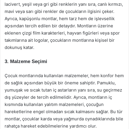
lacivert, yeşil veya gri gibi renklerin yanı sıra, canlı kırmızı,
mavi veya sarı gibi renkler de çocukların ilgisini çeker.
Ayrıca, kapüşonlu montlar, hem tarz hem de işlevsellik
açısından tercih edilen bir detaydır. Montların üzerine
eklenen çizgi film karakterleri, hayvan figürleri veya spor
takımlarına ait logolar, çocukların montlarına kişisel bir
dokunuş katar.
3. Malzeme Seçimi
Çocuk montlarında kullanılan malzemeler, hem konfor hem
de sağlık açısından büyük bir öneme sahiptir. Pamuklu,
yumuşak ve sıcak tutan iç astarların yanı sıra, su geçirmez
dış yüzeyler de tercih edilmelidir. Ayrıca, montların iç
kısmında kullanılan yalıtım malzemeleri, çocuğun
hareketlerine engel olmadan sıcak kalmasını sağlar. Bu tür
montlar, çocuklar karda veya yağmurda oynadıklarında bile
rahatça hareket edebilmelerine yardımcı olur.