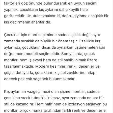
faktörleri göz önünde bulundurarak en uygun seçimi
yapmak, çocukların kış aylarını daha keyifli hale
getirecektir. Unutulmamalıdır ki, doğru giyinmek sağlıklı bir
kış geçirmenin anahtarıdır.
Çocuklar için mont seçiminde sadece şıklık değil, aynı
zamanda sıcaklık da büyük bir önem taşır. Özellikle kış
aylarında, çocukların dışarıda oynarken üşümemeleri için
doğru mont modeli seçilmelidir. Son yıllarda, çocuk
montları hem işlevsel hem de stil sahibi olmak üzere
tasarlanmaktadır. Modern kesimler, renkli desenler ve
çeşitli detaylarla, çocukların kişisel zevklerine hitap
edecek pek çok seçenek bulunmaktadır.
Kış aylarının vazgeçilmezi olan şişme montlar, sadece
çocukları sıcak tutmakla kalmaz, aynı zamanda onlara bir
stil de kazandırır. Hem hafif hem de izolasyon sağlayan bu
montlar, birçok marka tarafından farklı renk ve desenlerle