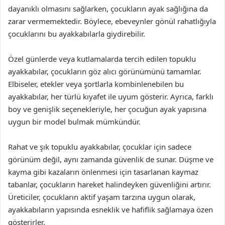
dayanıklı olmasını sağlarken, çocukların ayak sağlığına da
zarar vermemektedir. Böylece, ebeveynler gönül rahatlığıyla
çocuklarını bu ayakkabılarla giydirebilir.
Özel günlerde veya kutlamalarda tercih edilen topuklu
ayakkabılar, çocukların göz alıcı görünümünü tamamlar.
Elbiseler, etekler veya şortlarla kombinlenebilen bu
ayakkabılar, her türlü kıyafet ile uyum gösterir. Ayrıca, farklı
boy ve genişlik seçenekleriyle, her çocuğun ayak yapısına
uygun bir model bulmak mümkündür.
Rahat ve şık topuklu ayakkabılar, çocuklar için sadece
görünüm değil, aynı zamanda güvenlik de sunar. Düşme ve
kayma gibi kazaların önlenmesi için tasarlanan kaymaz
tabanlar, çocukların hareket halindeyken güvenliğini artırır.
Üreticiler, çocukların aktif yaşam tarzına uygun olarak,
ayakkabıların yapısında esneklik ve hafiflik sağlamaya özen
gösterirler.