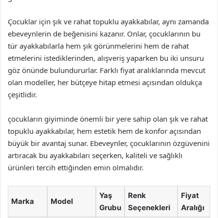
Çocuklar için şık ve rahat topuklu ayakkabılar, aynı zamanda
ebeveynlerin de beğenisini kazanır. Onlar, çocuklarının bu
tür ayakkabılarla hem şık görünmelerini hem de rahat
etmelerini istediklerinden, alışveriş yaparken bu iki unsuru
göz önünde bulundururlar. Farklı fiyat aralıklarında mevcut
olan modeller, her bütçeye hitap etmesi açısından oldukça
çeşitlidir.
çocukların giyiminde önemli bir yere sahip olan şık ve rahat
topuklu ayakkabılar, hem estetik hem de konfor açısından
büyük bir avantaj sunar. Ebeveynler, çocuklarının özgüvenini
artıracak bu ayakkabıları seçerken, kaliteli ve sağlıklı
ürünleri tercih ettiğinden emin olmalıdır.
Yaş
Renk
Fiyat
Marka
Model
Grubu
Seçenekleri
Aralığı