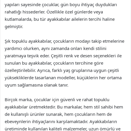
yapıları sayesinde çocuklar, gün boyu ihtiyaç duydukları
rahatlığı hissederler. Özellikle özel günlerde veya
kutlamalarda, bu tür ayakkabılar ailelerin tercihi haline
gelmiştir.
Şık topuklu ayakkabılar, çocukların modayı takip etmelerine
yardımcı olurken, aynı zamanda onları kendi stilini
yaratmaya teşvik eder. Çeşitli renk ve desen seçenekleri ile
sunulan bu ayakkabılar, çocukların tercihine göre
özelleştirilebilir. Ayrıca, farklı yaş gruplarına uygun çeşitli
yüksekliklerde tasarlanan modeller, küçüklerin her ortama
uyum sağlamasına olanak tanır.
Birçok marka, çocuklar için güvenli ve rahat topuklu
ayakkabılar üretmektedir. Bu markalar, hem stil sahibi hem
de kullanışlı ürünler sunarak, hem çocukların hem de
ebeveynlerin ihtiyaçlarını karşılamaktadır. Ayakkabıların
üretiminde kullanılan kaliteli malzemeler, uzun ömürlü ve