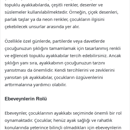
topuklu ayakkabılarda, çeşitli renkler, desenler ve
süslemeler kullanılabilmektedir. Örneğin, çiçek desenleri,
parlak taşlar ya da neon renkler, çocukların ilgisini
çekebilecek unsurlar arasında yer alır.
Özellikle özel günlerde, partilerde veya davetlerde
çocuğunuzun şıklığını tamamlamak için tasarlanmış renkli
ve eğlenceli topuklu ayakkabılar tercih edebilirsiniz. Ancak
şıklığın yanı sıra, ayakkabının çocuğunuzun tarzını
yansıtması da önemlidir. Kendi tercihlerini ve zevklerini
yansıtan şık ayakkabılar, çocukların özgüvenlerini
arttırmalarına yardımcı olabilir.
Ebeveynlerin Rolü
Ebeveynler, çocuklarının ayakkabı seçiminde önemli bir rol
oynamaktadır. Çocuklar, henüz ayak sağlığı ve rahatlık
konularında yeterince bilinçli olmadıkları için ebeveynlerin