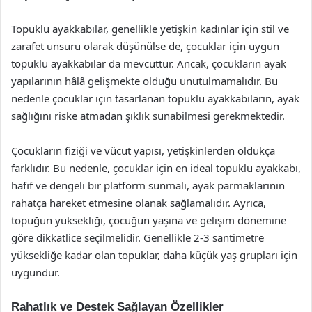
Topuklu ayakkabılar, genellikle yetişkin kadınlar için stil ve
zarafet unsuru olarak düşünülse de, çocuklar için uygun
topuklu ayakkabılar da mevcuttur. Ancak, çocukların ayak
yapılarının hâlâ gelişmekte olduğu unutulmamalıdır. Bu
nedenle çocuklar için tasarlanan topuklu ayakkabıların, ayak
sağlığını riske atmadan şıklık sunabilmesi gerekmektedir.
Çocukların fiziği ve vücut yapısı, yetişkinlerden oldukça
farklıdır. Bu nedenle, çocuklar için en ideal topuklu ayakkabı,
hafif ve dengeli bir platform sunmalı, ayak parmaklarının
rahatça hareket etmesine olanak sağlamalıdır. Ayrıca,
topuğun yüksekliği, çocuğun yaşına ve gelişim dönemine
göre dikkatlice seçilmelidir. Genellikle 2-3 santimetre
yüksekliğe kadar olan topuklar, daha küçük yaş grupları için
uygundur.
Rahatlık ve Destek Sağlayan Özellikler