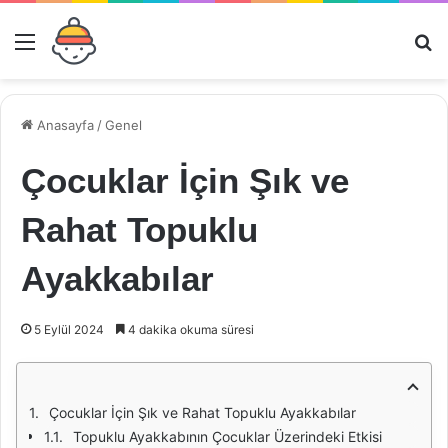
Menü
Ar
Anasayfa
/
Genel
Çocuklar İçin Şık ve
Rahat Topuklu
Ayakkabılar
5 Eylül 2024
4 dakika okuma süresi
Çocuklar İçin Şık ve Rahat Topuklu Ayakkabılar
Topuklu Ayakkabının Çocuklar Üzerindeki Etkisi