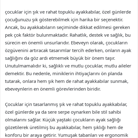
çocuklar için şık ve rahat topuklu ayakkabılar, özel günlerde
çocuğunuzu şık gösterebilmek için harika bir seçenektir.
Ancak, bu ayakkabıların seçiminde dikkat edilmesi gereken
pek çok faktör bulunmaktadır. Rahatlık, destek ve sağlık, bu
sürecin en önemli unsurlarıdır. Ebeveyn olarak, çocukların
özgüvenini artıracak tasarımlar tercih ederken, onların ayak
sağlığını da göz ardı etmemek büyük bir önem taşır.
Unutulmamalıdır ki, sağlıklı ve mutlu çocuklar, mutlu aileler
demektir. Bu nedenle, miniklerin ihtiyaçlarını ön planda
tutarak, onlara hem şık hem de rahat ayakkabılar sunmak,
ebeveynlerin en önemli görevlerinden biridir.
Çocuklar için tasarlanmış şık ve rahat topuklu ayakkabılar,
özel günlerde ya da sere serpe oynarken bile stil sahibi
olmalarını sağlar. Küçük yaştaki çocukların ayak sağlığı
gözetilerek üretilmiş bu ayakkabılar, hem şıklığı hem de
konforu bir araya getirir. Yumuşak tabanları ve ergonomik