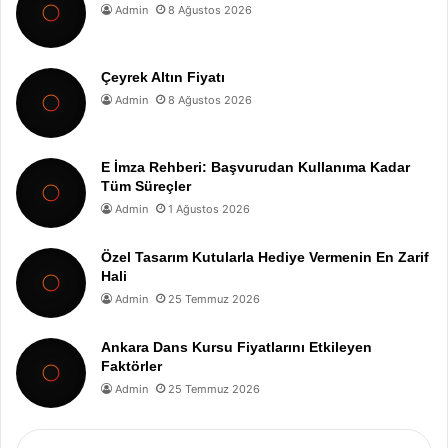
Admin
8 Ağustos 2026
Çeyrek Altın Fiyatı
Admin
8 Ağustos 2026
E İmza Rehberi: Başvurudan Kullanıma Kadar
Tüm Süreçler
Admin
1 Ağustos 2026
Özel Tasarım Kutularla Hediye Vermenin En Zarif
Hali
Admin
25 Temmuz 2026
Ankara Dans Kursu Fiyatlarını Etkileyen
Faktörler
Admin
25 Temmuz 2026