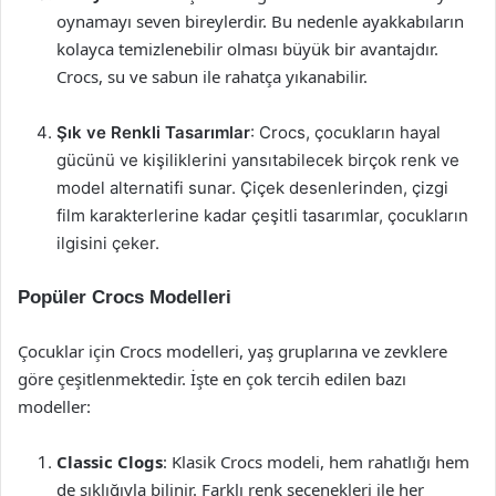
oynamayı seven bireylerdir. Bu nedenle ayakkabıların
kolayca temizlenebilir olması büyük bir avantajdır.
Crocs, su ve sabun ile rahatça yıkanabilir.
Şık ve Renkli Tasarımlar
: Crocs, çocukların hayal
gücünü ve kişiliklerini yansıtabilecek birçok renk ve
model alternatifi sunar. Çiçek desenlerinden, çizgi
film karakterlerine kadar çeşitli tasarımlar, çocukların
ilgisini çeker.
Popüler Crocs Modelleri
Çocuklar için Crocs modelleri, yaş gruplarına ve zevklere
göre çeşitlenmektedir. İşte en çok tercih edilen bazı
modeller:
Classic Clogs
: Klasik Crocs modeli, hem rahatlığı hem
de şıklığıyla bilinir. Farklı renk seçenekleri ile her