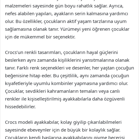
malzemeleri sayesinde gün boyu rahatlık sağlar. Ayrıca,
nefes alabilen yapıları, ayakların serin kalmasına yardımcı
olur. Bu özellikler, çocukların aktif yaşam tarzlarına uyum
sağlamasına olanak tanır. Yürümeyi yeni öğrenen çocuklar
için de mükemmel bir seçenektir.
Crocs’un renkli tasarımları, çocukların hayal güçlerini
beslerken aynı zamanda kişiliklerini yansıtmalarına olanak
tanır. Farklı renk seçenekleri ve desenler, her yaştan çocuğun
beğenisine hitap eder. Bu çeşitlilik, aynı zamanda çocuğun
kıyafetleriyle uyumlu kombinler yapmasına yardımcı olur.
Çocuklar, sevdikleri kahramanların temaları veya canlı
renkler ile kişiselleştirilmiş ayakkabılarla daha özgüvenli
hissedebilirler.
Crocs modeli ayakkabılar, kolay giyilip çıkarılabilmeleri
sayesinde ebeveynler için de büyük bir kolaylık sağlar.
Çocukların kendi başlarına ayakkabılarını giyme becerisi