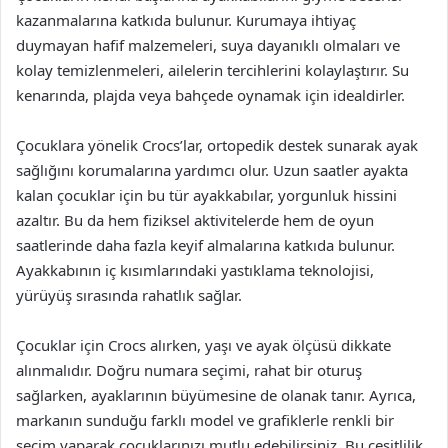
kazanmalarına katkıda bulunur. Kurumaya ihtiyaç
duymayan hafif malzemeleri, suya dayanıklı olmaları ve
kolay temizlenmeleri, ailelerin tercihlerini kolaylaştırır. Su
kenarında, plajda veya bahçede oynamak için idealdirler.
Çocuklara yönelik Crocs’lar, ortopedik destek sunarak ayak
sağlığını korumalarına yardımcı olur. Uzun saatler ayakta
kalan çocuklar için bu tür ayakkabılar, yorgunluk hissini
azaltır. Bu da hem fiziksel aktivitelerde hem de oyun
saatlerinde daha fazla keyif almalarına katkıda bulunur.
Ayakkabının iç kısımlarındaki yastıklama teknolojisi,
yürüyüş sırasında rahatlık sağlar.
Çocuklar için Crocs alırken, yaşı ve ayak ölçüsü dikkate
alınmalıdır. Doğru numara seçimi, rahat bir oturuş
sağlarken, ayaklarının büyümesine de olanak tanır. Ayrıca,
markanın sunduğu farklı model ve grafiklerle renkli bir
seçim yaparak çocuklarınızı mutlu edebilirsiniz. Bu çeşitlilik,