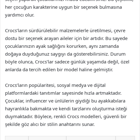
her çocuğun karakterine uygun bir seçenek bulmasına
yardımcı olur.
Crocs’ların sürdürülebilir malzemelerle üretilmesi, çevre
dostu bir seçenek arayan aileler için bir artıdır. Bu sayede
çocuklarınızın ayak sağlığını korurken, aynı zamanda
doğaya duyduğunuz saygıyı da gösterebilirsiniz. Durum
böyle olunca, Crocs’lar sadece günlük yaşamda değil, özel
anlarda da tercih edilen bir model haline gelmiştir.
Crocs’ların popülaritesi, sosyal medya ve dijital
platformlardaki tanıtımlar sayesinde hızla artmaktadır.
Çocuklar, influencer ve ünlülerin giydiği bu ayakkabılara
hayranlıkla bakmakta ve kendi tarzlarını oluşturma isteği
duymaktadır. Böylece, renkli Crocs modelleri, güvenli bir
şekilde göz alıcı bir stilin anahtarını sunar.