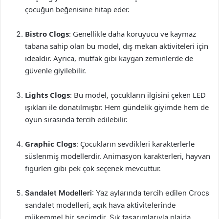
çocuğun beğenisine hitap eder.
Bistro Clogs
: Genellikle daha koruyucu ve kaymaz
tabana sahip olan bu model, dış mekan aktiviteleri için
idealdir. Ayrıca, mutfak gibi kaygan zeminlerde de
güvenle giyilebilir.
Lights Clogs
: Bu model, çocukların ilgisini çeken LED
ışıkları ile donatılmıştır. Hem gündelik giyimde hem de
oyun sırasında tercih edilebilir.
Graphic Clogs
: Çocukların sevdikleri karakterlerle
süslenmiş modellerdir. Animasyon karakterleri, hayvan
figürleri gibi pek çok seçenek mevcuttur.
Sandalet Modelleri
: Yaz aylarında tercih edilen Crocs
sandalet modelleri, açık hava aktivitelerinde
mükemmel bir seçimdir. Şık tasarımlarıyla plajda,