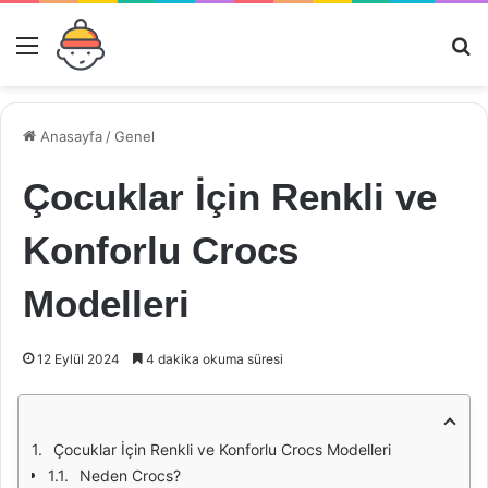
Menü
Ar
Anasayfa
/
Genel
Çocuklar İçin Renkli ve
Konforlu Crocs
Modelleri
12 Eylül 2024
4 dakika okuma süresi
Çocuklar İçin Renkli ve Konforlu Crocs Modelleri
Neden Crocs?