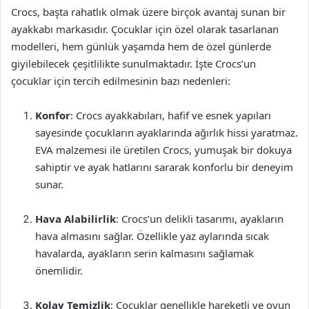
Crocs, başta rahatlık olmak üzere birçok avantaj sunan bir
ayakkabı markasıdır. Çocuklar için özel olarak tasarlanan
modelleri, hem günlük yaşamda hem de özel günlerde
giyilebilecek çeşitlilikte sunulmaktadır. İşte Crocs’un
çocuklar için tercih edilmesinin bazı nedenleri:
Konfor
: Crocs ayakkabıları, hafif ve esnek yapıları
sayesinde çocukların ayaklarında ağırlık hissi yaratmaz.
EVA malzemesi ile üretilen Crocs, yumuşak bir dokuya
sahiptir ve ayak hatlarını sararak konforlu bir deneyim
sunar.
Hava Alabilirlik
: Crocs’un delikli tasarımı, ayakların
hava almasını sağlar. Özellikle yaz aylarında sıcak
havalarda, ayakların serin kalmasını sağlamak
önemlidir.
Kolay Temizlik
: Çocuklar genellikle hareketli ve oyun