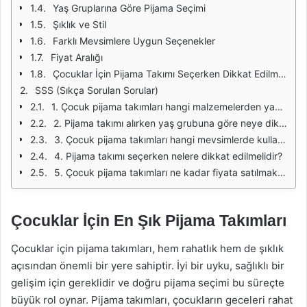
Yaş Gruplarına Göre Pijama Seçimi
Şıklık ve Stil
Farklı Mevsimlere Uygun Seçenekler
Fiyat Aralığı
Çocuklar İçin Pijama Takımı Seçerken Dikkat Edilmesi Gerekenler
SSS (Sıkça Sorulan Sorular)
1. Çocuk pijama takımları hangi malzemelerden yapılmalıdır?
2. Pijama takımı alırken yaş grubuna göre neye dikkat edilmelidir?
3. Çocuk pijama takımları hangi mevsimlerde kullanılabilir?
4. Pijama takımı seçerken nelere dikkat edilmelidir?
5. Çocuk pijama takımları ne kadar fiyata satılmaktadır?
Çocuklar İçin En Şık Pijama Takımları
Çocuklar için pijama takımları, hem rahatlık hem de şıklık
açısından önemli bir yere sahiptir. İyi bir uyku, sağlıklı bir
gelişim için gereklidir ve doğru pijama seçimi bu süreçte
büyük rol oynar. Pijama takımları, çocukların geceleri rahat