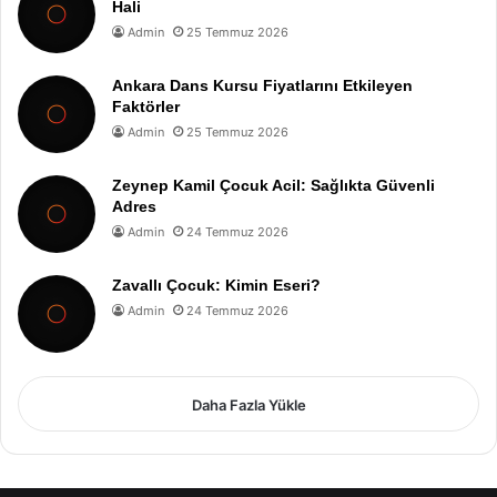
Hali
Admin
25 Temmuz 2026
Ankara Dans Kursu Fiyatlarını Etkileyen
Faktörler
Admin
25 Temmuz 2026
Zeynep Kamil Çocuk Acil: Sağlıkta Güvenli
Adres
Admin
24 Temmuz 2026
Zavallı Çocuk: Kimin Eseri?
Admin
24 Temmuz 2026
Daha Fazla Yükle