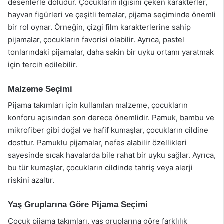
desenlerle doludur. Çocukların ilgisini çeken karakterler,
hayvan figürleri ve çeşitli temalar, pijama seçiminde önemli
bir rol oynar. Örneğin, çizgi film karakterlerine sahip
pijamalar, çocukların favorisi olabilir. Ayrıca, pastel
tonlarındaki pijamalar, daha sakin bir uyku ortamı yaratmak
için tercih edilebilir.
Malzeme Seçimi
Pijama takımları için kullanılan malzeme, çocukların
konforu açısından son derece önemlidir. Pamuk, bambu ve
mikrofiber gibi doğal ve hafif kumaşlar, çocukların cildine
dosttur. Pamuklu pijamalar, nefes alabilir özellikleri
sayesinde sıcak havalarda bile rahat bir uyku sağlar. Ayrıca,
bu tür kumaşlar, çocukların cildinde tahriş veya alerji
riskini azaltır.
Yaş Gruplarına Göre Pijama Seçimi
Çocuk pijama takımları, yaş gruplarına göre farklılık