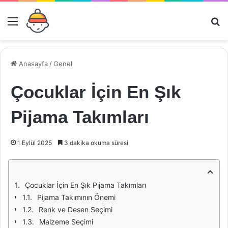
Menü
Ar
Anasayfa
/
Genel
Çocuklar İçin En Şık
Pijama Takımları
1 Eylül 2025
3 dakika okuma süresi
Çocuklar İçin En Şık Pijama Takımları
Pijama Takımının Önemi
Renk ve Desen Seçimi
Malzeme Seçimi