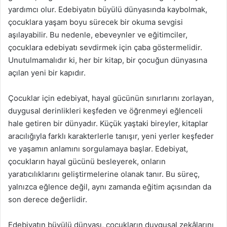
yardımcı olur. Edebiyatın büyülü dünyasında kaybolmak,
çocuklara yaşam boyu sürecek bir okuma sevgisi
aşılayabilir. Bu nedenle, ebeveynler ve eğitimciler,
çocuklara edebiyatı sevdirmek için çaba göstermelidir.
Unutulmamalıdır ki, her bir kitap, bir çocuğun dünyasına
açılan yeni bir kapıdır.
Çocuklar için edebiyat, hayal gücünün sınırlarını zorlayan,
duygusal derinlikleri keşfeden ve öğrenmeyi eğlenceli
hale getiren bir dünyadır. Küçük yaştaki bireyler, kitaplar
aracılığıyla farklı karakterlerle tanışır, yeni yerler keşfeder
ve yaşamın anlamını sorgulamaya başlar. Edebiyat,
çocukların hayal gücünü besleyerek, onların
yaratıcılıklarını geliştirmelerine olanak tanır. Bu süreç,
yalnızca eğlence değil, aynı zamanda eğitim açısından da
son derece değerlidir.
Edebiyatın büyülü dünyası, çocukların duygusal zekâlarını