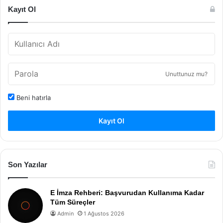
Kayıt Ol
Unuttunuz mu?
Beni hatırla
Kayıt Ol
Son Yazılar
E İmza Rehberi: Başvurudan Kullanıma Kadar
Tüm Süreçler
Admin
1 Ağustos 2026