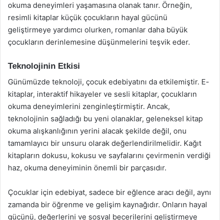
okuma deneyimleri yaşamasına olanak tanır. Örneğin,
resimli kitaplar küçük çocukların hayal gücünü
geliştirmeye yardımcı olurken, romanlar daha büyük
çocukların derinlemesine düşünmelerini teşvik eder.
Teknolojinin Etkisi
Günümüzde teknoloji, çocuk edebiyatını da etkilemiştir. E-
kitaplar, interaktif hikayeler ve sesli kitaplar, çocukların
okuma deneyimlerini zenginleştirmiştir. Ancak,
teknolojinin sağladığı bu yeni olanaklar, geleneksel kitap
okuma alışkanlığının yerini alacak şekilde değil, onu
tamamlayıcı bir unsuru olarak değerlendirilmelidir. Kağıt
kitapların dokusu, kokusu ve sayfalarını çevirmenin verdiği
haz, okuma deneyiminin önemli bir parçasıdır.
Çocuklar için edebiyat, sadece bir eğlence aracı değil, aynı
zamanda bir öğrenme ve gelişim kaynağıdır. Onların hayal
gücünü, değerlerini ve sosyal becerilerini geliştirmeye