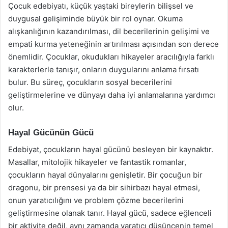
Çocuk edebiyatı, küçük yaştaki bireylerin bilişsel ve
duygusal gelişiminde büyük bir rol oynar. Okuma
alışkanlığının kazandırılması, dil becerilerinin gelişimi ve
empati kurma yeteneğinin artırılması açısından son derece
önemlidir. Çocuklar, okudukları hikayeler aracılığıyla farklı
karakterlerle tanışır, onların duygularını anlama fırsatı
bulur. Bu süreç, çocukların sosyal becerilerini
geliştirmelerine ve dünyayı daha iyi anlamalarına yardımcı
olur.
Hayal Gücünün Gücü
Edebiyat, çocukların hayal gücünü besleyen bir kaynaktır.
Masallar, mitolojik hikayeler ve fantastik romanlar,
çocukların hayal dünyalarını genişletir. Bir çocuğun bir
dragonu, bir prensesi ya da bir sihirbazı hayal etmesi,
onun yaratıcılığını ve problem çözme becerilerini
geliştirmesine olanak tanır. Hayal gücü, sadece eğlenceli
bir aktivite değil, aynı zamanda yaratıcı düşüncenin temel