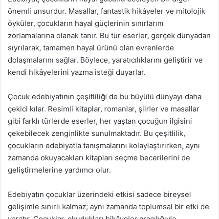
önemli unsurdur. Masallar, fantastik hikâyeler ve mitolojik
öyküler, çocukların hayal güçlerinin sınırlarını
zorlamalarına olanak tanır. Bu tür eserler, gerçek dünyadan
sıyrılarak, tamamen hayal ürünü olan evrenlerde
dolaşmalarını sağlar. Böylece, yaratıcılıklarını geliştirir ve
kendi hikâyelerini yazma isteği duyarlar.
Çocuk edebiyatının çeşitliliği de bu büyülü dünyayı daha
çekici kılar. Resimli kitaplar, romanlar, şiirler ve masallar
gibi farklı türlerde eserler, her yaştan çocuğun ilgisini
çekebilecek zenginlikte sunulmaktadır. Bu çeşitlilik,
çocukların edebiyatla tanışmalarını kolaylaştırırken, aynı
zamanda okuyacakları kitapları seçme becerilerini de
geliştirmelerine yardımcı olur.
Edebiyatın çocuklar üzerindeki etkisi sadece bireysel
gelişimle sınırlı kalmaz; aynı zamanda toplumsal bir etki de
yaratır. Çocuklar, okudukları hikâyeler aracılığıyla