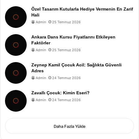
Özel Tasarım Kutularla Hediye Vermenin En Zarif
Hali
Admin
25 Temmuz 2026
Ankara Dans Kursu Fiyatlarını Etkileyen
Faktörler
Admin
25 Temmuz 2026
Zeynep Kamil Çocuk Acil: Sağlıkta Güvenli
Adres
Admin
24 Temmuz 2026
Zavallı Çocuk: Kimin Eseri?
Admin
24 Temmuz 2026
Daha Fazla Yükle