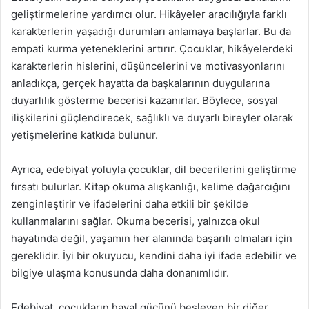
geliştirmelerine yardımcı olur. Hikâyeler aracılığıyla farklı
karakterlerin yaşadığı durumları anlamaya başlarlar. Bu da
empati kurma yeteneklerini artırır. Çocuklar, hikâyelerdeki
karakterlerin hislerini, düşüncelerini ve motivasyonlarını
anladıkça, gerçek hayatta da başkalarının duygularına
duyarlılık gösterme becerisi kazanırlar. Böylece, sosyal
ilişkilerini güçlendirecek, sağlıklı ve duyarlı bireyler olarak
yetişmelerine katkıda bulunur.
Ayrıca, edebiyat yoluyla çocuklar, dil becerilerini geliştirme
fırsatı bulurlar. Kitap okuma alışkanlığı, kelime dağarcığını
zenginleştirir ve ifadelerini daha etkili bir şekilde
kullanmalarını sağlar. Okuma becerisi, yalnızca okul
hayatında değil, yaşamın her alanında başarılı olmaları için
gereklidir. İyi bir okuyucu, kendini daha iyi ifade edebilir ve
bilgiye ulaşma konusunda daha donanımlıdır.
Edebiyat, çocukların hayal gücünü besleyen bir diğer