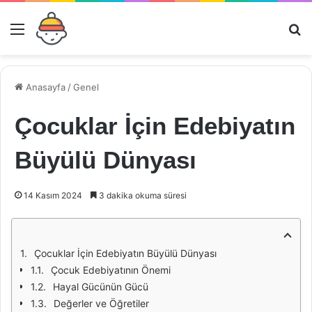
Menü
Ar
Anasayfa
/
Genel
Çocuklar İçin Edebiyatın
Büyülü Dünyası
14 Kasım 2024
3 dakika okuma süresi
Çocuklar İçin Edebiyatın Büyülü Dünyası
Çocuk Edebiyatının Önemi
Hayal Gücünün Gücü
Değerler ve Öğretiler