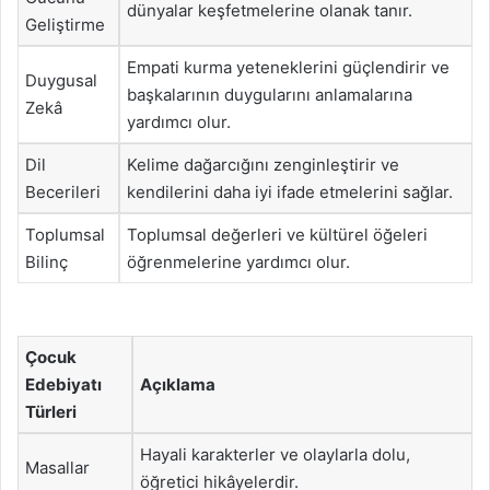
dünyalar keşfetmelerine olanak tanır.
Geliştirme
Empati kurma yeteneklerini güçlendirir ve
Duygusal
başkalarının duygularını anlamalarına
Zekâ
yardımcı olur.
Dil
Kelime dağarcığını zenginleştirir ve
Becerileri
kendilerini daha iyi ifade etmelerini sağlar.
Toplumsal
Toplumsal değerleri ve kültürel öğeleri
Bilinç
öğrenmelerine yardımcı olur.
Çocuk
Edebiyatı
Açıklama
Türleri
Hayali karakterler ve olaylarla dolu,
Masallar
öğretici hikâyelerdir.