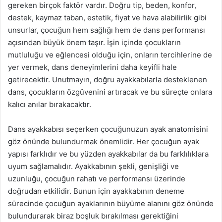
gereken birçok faktör vardır. Doğru tip, beden, konfor,
destek, kaymaz taban, estetik, fiyat ve hava alabilirlik gibi
unsurlar, çocuğun hem sağlığı hem de dans performansı
açısından büyük önem taşır. İşin içinde çocukların
mutluluğu ve eğlencesi olduğu için, onların tercihlerine de
yer vermek, dans deneyimlerini daha keyifli hale
getirecektir. Unutmayın, doğru ayakkabılarla desteklenen
dans, çocukların özgüvenini artıracak ve bu süreçte onlara
kalıcı anılar bırakacaktır.
Dans ayakkabısı seçerken çocuğunuzun ayak anatomisini
göz önünde bulundurmak önemlidir. Her çocuğun ayak
yapısı farklıdır ve bu yüzden ayakkabılar da bu farklılıklara
uyum sağlamalıdır. Ayakkabının şekli, genişliği ve
uzunluğu, çocuğun rahatı ve performansı üzerinde
doğrudan etkilidir. Bunun için ayakkabının deneme
sürecinde çocuğun ayaklarının büyüme alanını göz önünde
bulundurarak biraz boşluk bırakılması gerektiğini