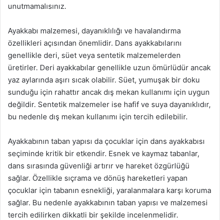
unutmamalısınız.
Ayakkabı malzemesi, dayanıklılığı ve havalandırma
özellikleri açısından önemlidir. Dans ayakkabılarını
genellikle deri, süet veya sentetik malzemelerden
üretirler. Deri ayakkabılar genellikle uzun ömürlüdür ancak
yaz aylarında aşırı sıcak olabilir. Süet, yumuşak bir doku
sunduğu için rahattır ancak dış mekan kullanımı için uygun
değildir. Sentetik malzemeler ise hafif ve suya dayanıklıdır,
bu nedenle dış mekan kullanımı için tercih edilebilir.
Ayakkabının taban yapısı da çocuklar için dans ayakkabısı
seçiminde kritik bir etkendir. Esnek ve kaymaz tabanlar,
dans sırasında güvenliği artırır ve hareket özgürlüğü
sağlar. Özellikle sıçrama ve dönüş hareketleri yapan
çocuklar için tabanın esnekliği, yaralanmalara karşı koruma
sağlar. Bu nedenle ayakkabının taban yapısı ve malzemesi
tercih edilirken dikkatli bir şekilde incelenmelidir.