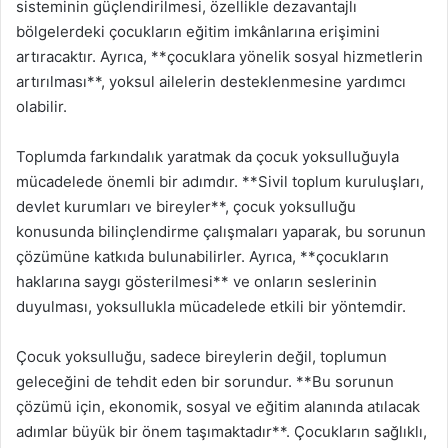
sisteminin güçlendirilmesi, özellikle dezavantajlı
bölgelerdeki çocukların eğitim imkânlarına erişimini
artıracaktır. Ayrıca, **çocuklara yönelik sosyal hizmetlerin
artırılması**, yoksul ailelerin desteklenmesine yardımcı
olabilir.
Toplumda farkındalık yaratmak da çocuk yoksulluğuyla
mücadelede önemli bir adımdır. **Sivil toplum kuruluşları,
devlet kurumları ve bireyler**, çocuk yoksulluğu
konusunda bilinçlendirme çalışmaları yaparak, bu sorunun
çözümüne katkıda bulunabilirler. Ayrıca, **çocukların
haklarına saygı gösterilmesi** ve onların seslerinin
duyulması, yoksullukla mücadelede etkili bir yöntemdir.
Çocuk yoksulluğu, sadece bireylerin değil, toplumun
geleceğini de tehdit eden bir sorundur. **Bu sorunun
çözümü için, ekonomik, sosyal ve eğitim alanında atılacak
adımlar büyük bir önem taşımaktadır**. Çocukların sağlıklı,