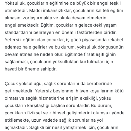
Yoksulluk, çocukların eğitimine de büyük bir engel teşkil
etmektedir. Maddi imkansızlıklar, çocukların kaliteli eğitim
almasını zorlaştırmakta ve okula devam etmelerini
engellemektedir. Eğitim, çocukların gelecekteki yaşam
standartlarını belirleyen en önemli faktörlerden biridir.
Yetersiz eğitim alan çocuklar, iş gücü piyasasında rekabet
edemez hale gelirler ve bu durum, yoksulluk döngüsünün
devam etmesine neden olur. Eğitimde fırsat eşitliğinin
sağlanması, çocukların yoksulluktan kurtulmaları için
hayati bir öneme sahiptir.
Çocuk yoksulluğu, sağlık sorunlarını da beraberinde
getirmektedir. Yetersiz beslenme, hijyen koşullarının kötü
olması ve sağlık hizmetlerine erişim eksikliği, yoksul
çocukların karşılaştığı başlıca sorunlardır. Bu durum,
çocukların fiziksel ve zihinsel gelişimlerini olumsuz yönde
etkilemekte, uzun vadede sağlık sorunlarına yol
açmaktadır. Sağlıklı bir nesil yetiştirmek için, çocukların