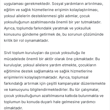
uygulaması gerekmektedir. Sosyal yardımların artırılması,
eğitim ve sağlık hizmetlerine erişimin kolaylaştırılması,
yoksul ailelerin desteklenmesi gibi adımlar, çocuk
yoksulluğunun azaltılmasında önemli bir yer tutmaktadır.
Ayrıca, toplumda farkındalık yaratmak ve yoksulluk
konusunu gündeme getirmek de, bu sorunun çözümünde
kritik bir rol oynamaktadır.
Sivil toplum kuruluşları da çocuk yoksulluğu ile
mücadelede önemli bir aktör olarak öne çıkmaktadır. Bu
kuruluşlar, yoksul ailelere yardım etmekte, çocukların
eğitimine destek sağlamakta ve sağlık hizmetlerine
erişimlerini kolaylaştırmaktadır. Ayrıca, toplumsal
farkındalığı artırmak için çeşitli kampanyalar düzenlemekte
ve kamuoyunu bilgilendirmektedirler. Bu tür çalışmalar,
çocuk yoksulluğunun azaltılmasına katkıda bulunmakta ve
toplumun bu konuda duyarlı hale gelmesine yardımcı
olmaktadır.