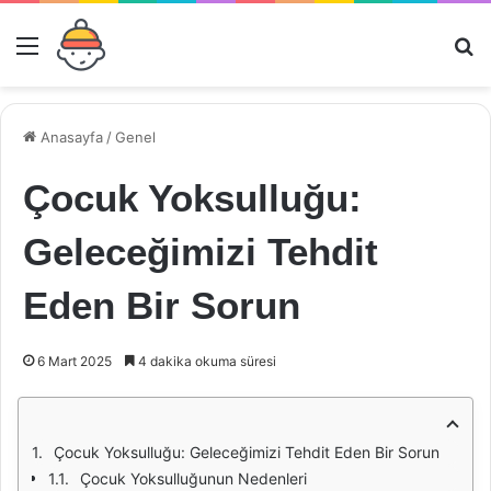
Menü
Ar
Anasayfa
/
Genel
Çocuk Yoksulluğu:
Geleceğimizi Tehdit
Eden Bir Sorun
6 Mart 2025
4 dakika okuma süresi
Çocuk Yoksulluğu: Geleceğimizi Tehdit Eden Bir Sorun
Çocuk Yoksulluğunun Nedenleri