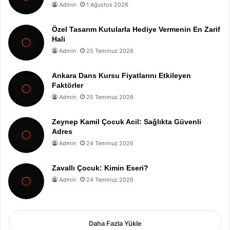
Admin
1 Ağustos 2026
Özel Tasarım Kutularla Hediye Vermenin En Zarif
Hali
Admin
25 Temmuz 2026
Ankara Dans Kursu Fiyatlarını Etkileyen
Faktörler
Admin
25 Temmuz 2026
Zeynep Kamil Çocuk Acil: Sağlıkta Güvenli
Adres
Admin
24 Temmuz 2026
Zavallı Çocuk: Kimin Eseri?
Admin
24 Temmuz 2026
Daha Fazla Yükle