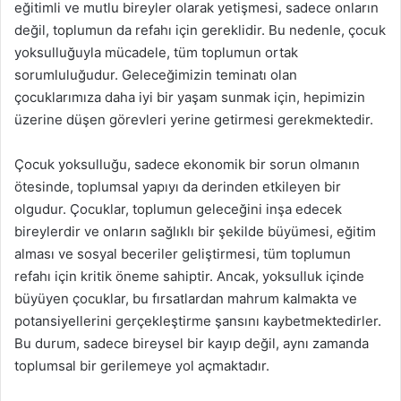
eğitimli ve mutlu bireyler olarak yetişmesi, sadece onların
değil, toplumun da refahı için gereklidir. Bu nedenle, çocuk
yoksulluğuyla mücadele, tüm toplumun ortak
sorumluluğudur. Geleceğimizin teminatı olan
çocuklarımıza daha iyi bir yaşam sunmak için, hepimizin
üzerine düşen görevleri yerine getirmesi gerekmektedir.
Çocuk yoksulluğu, sadece ekonomik bir sorun olmanın
ötesinde, toplumsal yapıyı da derinden etkileyen bir
olgudur. Çocuklar, toplumun geleceğini inşa edecek
bireylerdir ve onların sağlıklı bir şekilde büyümesi, eğitim
alması ve sosyal beceriler geliştirmesi, tüm toplumun
refahı için kritik öneme sahiptir. Ancak, yoksulluk içinde
büyüyen çocuklar, bu fırsatlardan mahrum kalmakta ve
potansiyellerini gerçekleştirme şansını kaybetmektedirler.
Bu durum, sadece bireysel bir kayıp değil, aynı zamanda
toplumsal bir gerilemeye yol açmaktadır.