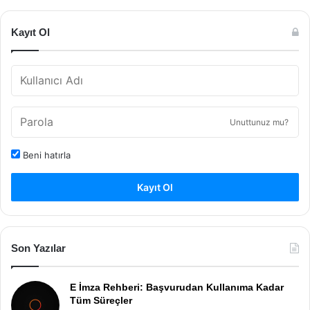
Kayıt Ol
Unuttunuz mu?
Beni hatırla
Kayıt Ol
Son Yazılar
E İmza Rehberi: Başvurudan Kullanıma Kadar
Tüm Süreçler