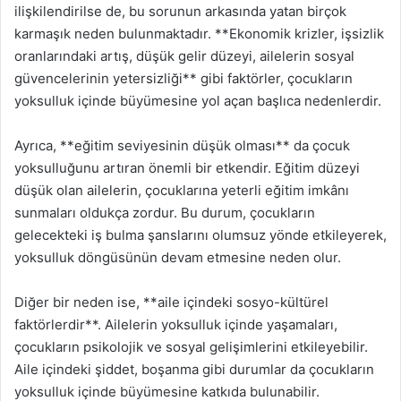
ilişkilendirilse de, bu sorunun arkasında yatan birçok
karmaşık neden bulunmaktadır. **Ekonomik krizler, işsizlik
oranlarındaki artış, düşük gelir düzeyi, ailelerin sosyal
güvencelerinin yetersizliği** gibi faktörler, çocukların
yoksulluk içinde büyümesine yol açan başlıca nedenlerdir.
Ayrıca, **eğitim seviyesinin düşük olması** da çocuk
yoksulluğunu artıran önemli bir etkendir. Eğitim düzeyi
düşük olan ailelerin, çocuklarına yeterli eğitim imkânı
sunmaları oldukça zordur. Bu durum, çocukların
gelecekteki iş bulma şanslarını olumsuz yönde etkileyerek,
yoksulluk döngüsünün devam etmesine neden olur.
Diğer bir neden ise, **aile içindeki sosyo-kültürel
faktörlerdir**. Ailelerin yoksulluk içinde yaşamaları,
çocukların psikolojik ve sosyal gelişimlerini etkileyebilir.
Aile içindeki şiddet, boşanma gibi durumlar da çocukların
yoksulluk içinde büyümesine katkıda bulunabilir.