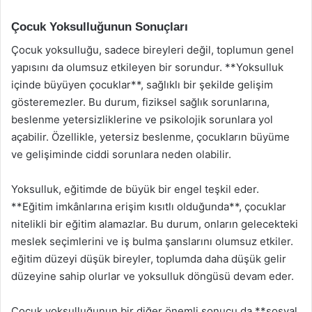
Çocuk Yoksulluğunun Sonuçları
Çocuk yoksulluğu, sadece bireyleri değil, toplumun genel
yapısını da olumsuz etkileyen bir sorundur. **Yoksulluk
içinde büyüyen çocuklar**, sağlıklı bir şekilde gelişim
gösteremezler. Bu durum, fiziksel sağlık sorunlarına,
beslenme yetersizliklerine ve psikolojik sorunlara yol
açabilir. Özellikle, yetersiz beslenme, çocukların büyüme
ve gelişiminde ciddi sorunlara neden olabilir.
Yoksulluk, eğitimde de büyük bir engel teşkil eder.
**Eğitim imkânlarına erişim kısıtlı olduğunda**, çocuklar
nitelikli bir eğitim alamazlar. Bu durum, onların gelecekteki
meslek seçimlerini ve iş bulma şanslarını olumsuz etkiler.
eğitim düzeyi düşük bireyler, toplumda daha düşük gelir
düzeyine sahip olurlar ve yoksulluk döngüsü devam eder.
Çocuk yoksulluğunun bir diğer önemli sonucu da **sosyal