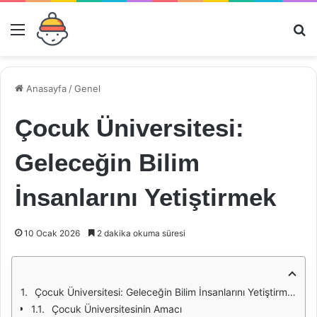
Menü
Ar
Anasayfa
/
Genel
Çocuk Üniversitesi:
Geleceğin Bilim
İnsanlarını Yetiştirmek
10 Ocak 2026
2 dakika okuma süresi
Çocuk Üniversitesi: Geleceğin Bilim İnsanlarını Yetiştirmek
Çocuk Üniversitesinin Amacı