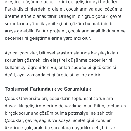
eleştirel düşünme becerilerini de geliştirmeyi hedefler.
Farklı disiplinlerdeki projeler, çocukların yaratıcı çözümler
üretmelerine olanak tanır. Örneğin, bir grup çocuk, çevre
sorunlarına yönelik yenilikçi bir çözüm bulmak için bir
araya gelebilir. Bu tür projeler, çocukların analitik düşünme
becerilerini geliştirmelerine yardımcı olur.
Ayrıca, çocuklar, bilimsel araştırmalarında karşılaştıkları
sorunları çözmek için eleştirel düşünme becerilerini
kullanmayı öğrenirler. Bu, onları sadece bilgi tüketicisi
değil, aynı zamanda bilgi üreticisi haline getirir.
Toplumsal Farkındalık ve Sorumluluk
Çocuk Üniversiteleri, çocukların toplumsal sorunlara
duyarlılık geliştirmelerine de yardımcı olur. Bilim, toplumun
birçok sorununa çözüm bulma potansiyeline sahiptir.
Çocuklar, çevre, sağlık ve sosyal adalet gibi konular
üzerinde çalışarak, bu sorunlara duyarlılık geliştirir ve