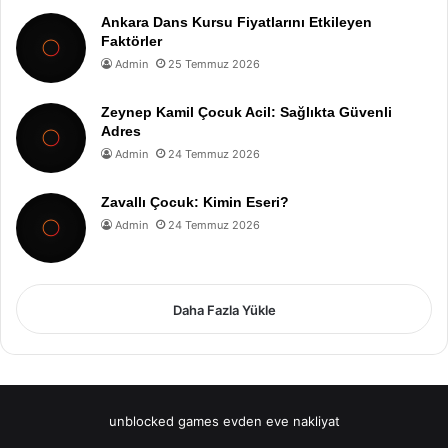
Ankara Dans Kursu Fiyatlarını Etkileyen
Faktörler
Admin
25 Temmuz 2026
Zeynep Kamil Çocuk Acil: Sağlıkta Güvenli
Adres
Admin
24 Temmuz 2026
Zavallı Çocuk: Kimin Eseri?
Admin
24 Temmuz 2026
Daha Fazla Yükle
unblocked games
evden eve nakliyat