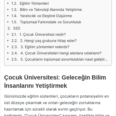
Eğitim Yöntemleri
Bilim ve Teknoloji Alanında Yetiştirme
Yaratıcılık ve Eleştirel Düşünme
Toplumsal Farkındalık ve Sorumluluk
SSS
1. Çocuk Üniversitesi nedir?
2. Hangi yaş grubuna hitap eder?
3. Eğitim yöntemleri nelerdir?
4. Çocuk Üniversiteleri hangi alanlara odaklanır?
5. Çocukların toplumsal sorumlulukları nasıl geliştirilir?
Çocuk Üniversitesi: Geleceğin Bilim
İnsanlarını Yetiştirmek
Günümüzde eğitim sistemleri, çocukların potansiyelini en
üst düzeye çıkarmak ve onları geleceğin zorluklarına
hazırlamak için sürekli olarak evrim geçiriyor. Bu
bağlamda, “Çocuk Üniversitesi” kavramı, özellikle bilim ve