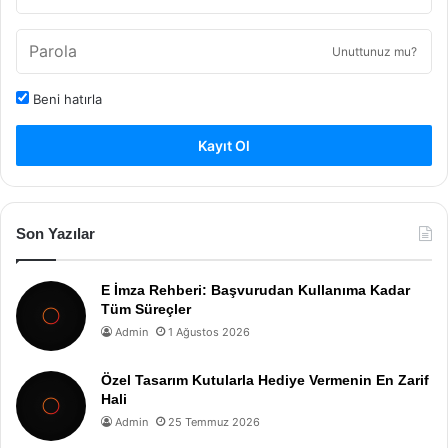
Unuttunuz mu?
Beni hatırla
Kayıt Ol
Son Yazılar
E İmza Rehberi: Başvurudan Kullanıma Kadar
Tüm Süreçler
Admin
1 Ağustos 2026
Özel Tasarım Kutularla Hediye Vermenin En Zarif
Hali
Admin
25 Temmuz 2026