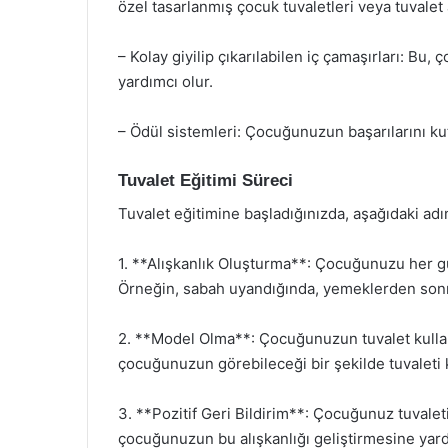
özel tasarlanmış çocuk tuvaletleri veya tuvalet a
– Kolay giyilip çıkarılabilen iç çamaşırları: Bu
yardımcı olur.
– Ödül sistemleri: Çocuğunuzun başarılarını kut
Tuvalet Eğitimi Süreci
Tuvalet eğitimine başladığınızda, aşağıdaki adıml
1. **Alışkanlık Oluşturma**: Çocuğunuzu her gü
Örneğin, sabah uyandığında, yemeklerden sonr
2. **Model Olma**: Çocuğunuzun tuvalet kulla
çocuğunuzun görebileceği bir şekilde tuvaleti k
3. **Pozitif Geri Bildirim**: Çocuğunuz tuvaleti
çocuğunuzun bu alışkanlığı geliştirmesine yard