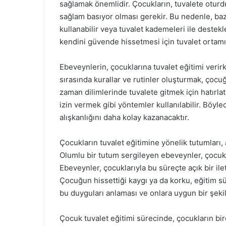
sağlamak önemlidir. Çocukların, tuvalete oturdu
sağlam basıyor olması gerekir. Bu nedenle, bazı 
kullanabilir veya tuvalet kademeleri ile destekl
kendini güvende hissetmesi için tuvalet ortamın
Ebeveynlerin, çocuklarına tuvalet eğitimi verirk
sırasında kurallar ve rutinler oluşturmak, çocuğ
zaman dilimlerinde tuvalete gitmek için hatır
izin vermek gibi yöntemler kullanılabilir. Böy
alışkanlığını daha kolay kazanacaktır.
Çocukların tuvalet eğitimine yönelik tutumları, a
Olumlu bir tutum sergileyen ebeveynler, çocukl
Ebeveynler, çocuklarıyla bu süreçte açık bir ile
Çocuğun hissettiği kaygı ya da korku, eğitim s
bu duyguları anlaması ve onlara uygun bir şeki
Çocuk tuvalet eğitimi sürecinde, çocukların bire