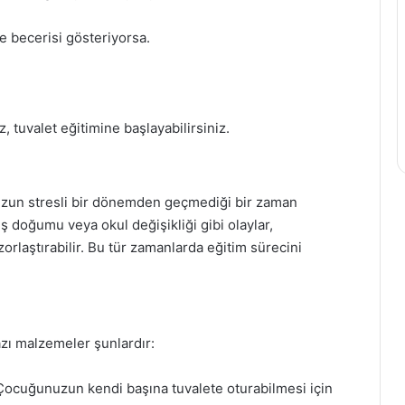
 becerisi gösteriyorsa.
, tuvalet eğitimine başlayabilirsiniz.
uzun stresli bir dönemden geçmediği bir zaman
eş doğumu veya okul değişikliği gibi olaylar,
rlaştırabilir. Bu tür zamanlarda eğitim sürecini
azı malzemeler şunlardır:
 Çocuğunuzun kendi başına tuvalete oturabilmesi için