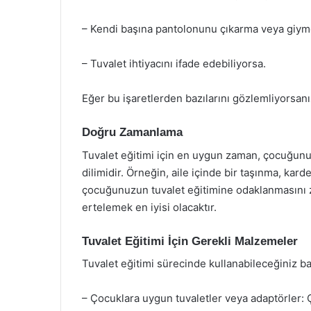
– Kendi başına pantolonunu çıkarma veya giyme
– Tuvalet ihtiyacını ifade edebiliyorsa.
Eğer bu işaretlerden bazılarını gözlemliyorsanız
Doğru Zamanlama
Tuvalet eğitimi için en uygun zaman, çocuğun
dilimidir. Örneğin, aile içinde bir taşınma, kard
çocuğunuzun tuvalet eğitimine odaklanmasını zo
ertelemek en iyisi olacaktır.
Tuvalet Eğitimi İçin Gerekli Malzemeler
Tuvalet eğitimi sürecinde kullanabileceğiniz b
– Çocuklara uygun tuvaletler veya adaptörler: