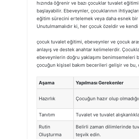
hızında öğrenir ve bazı çocuklar tuvalet eğiti
başlayabilir. Ebeveynler, çocuklarının ihtiyaçla
eğitim sürecini ertelemek veya daha esnek bir
Unutulmamalıdır ki, her çocuk özeldir ve kendi 
çocuk tuvalet eğitimi, ebeveynler ve çocuk arası
anlayış ve destek anahtar kelimelerdir. Çocuklar
ebeveynlerin doğru yaklaşımı benimsemeleri bü
çocuğun kişisel bakım becerileri gelişir ve bu,
Aşama
Yapılması Gerekenler
Hazırlık
Çocuğun hazır olup olmadığı
Tanıtım
Tuvalet ve tuvalet alışkanlıkla
Rutin
Belirli zaman dilimlerinde tu
Oluşturma
teşvik edin.