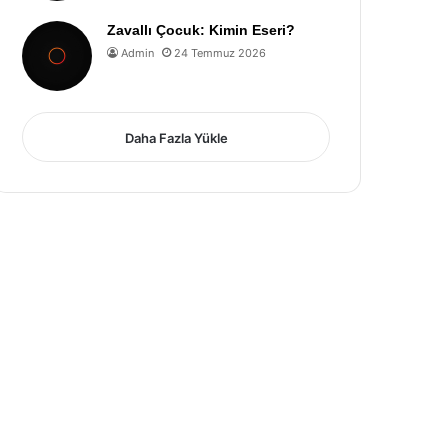
Zavallı Çocuk: Kimin Eseri?
Admin
24 Temmuz 2026
Daha Fazla Yükle