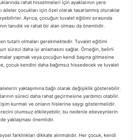
klarında rahat hissetmeleri için ayaklarının yere
aileler çocukları için özel olarak tasarlanmış oturaklar
eyebilirler. Ayrıca, çocuğun tuvalet eğitimi sırasında
ın tanıdık ve rahat bir alan olması da önemlidir.
en tutarlı olmaları gerekmektedir. Tuvalet eğitimi
un süreci daha iyi anlamasını sağlar. Örneğin, belirli
latmalar yapmak veya çocuğun kendi başına gitmesine
lece, çocuk kendini daha bağımsız hissedecek ve tuvalet
ilelerin yaklaşımına bağlı olarak değişiklik gösterebilir.
arının süreci daha rahat geçirmesine yardımcı olabilir.
tişim kurmalı ve onların hislerine saygı göstermelidir.
ürecini olumsuz etkileyebilir, bu nedenle ebeveynlerin
lde yaklaşması önemlidir.
ysel farklılıkları dikkate alınmalıdır. Her çocuk, kendi