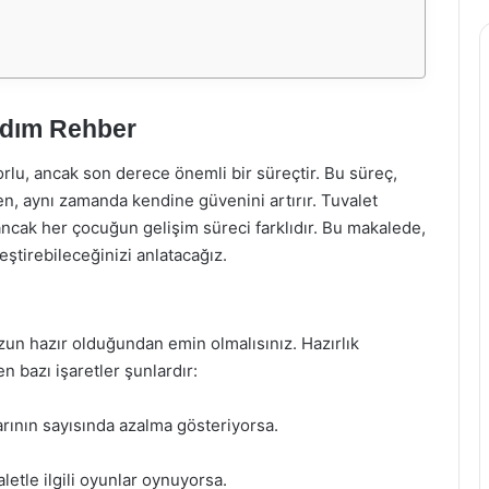
Adım Rehber
rlu, ancak son derece önemli bir süreçtir. Bu süreç,
, aynı zamanda kendine güvenini artırır. Tuvalet
 ancak her çocuğun gelişim süreci farklıdır. Bu makalede,
eştirebileceğinizi anlatacağız.
n hazır olduğundan emin olmalısınız. Hazırlık
bazı işaretler şunlardır:
arının sayısında azalma gösteriyorsa.
letle ilgili oyunlar oynuyorsa.