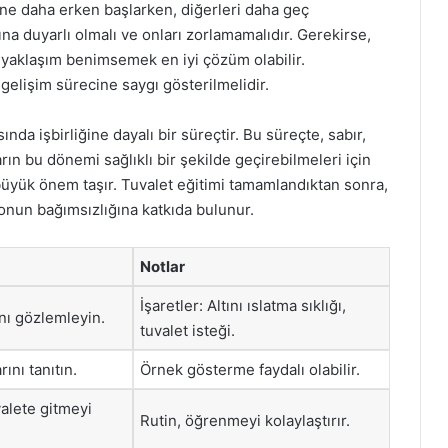
mine daha erken başlarken, diğerleri daha geç
rına duyarlı olmalı ve onları zorlamamalıdır. Gerekirse,
 yaklaşım benimsemek en iyi çözüm olabilir.
gelişim sürecine saygı gösterilmelidir.
nda işbirliğine dayalı bir süreçtir. Bu süreçte, sabır,
ın bu dönemi sağlıklı bir şekilde geçirebilmeleri için
yük önem taşır. Tuvalet eğitimi tamamlandıktan sonra,
 onun bağımsızlığına katkıda bulunur.
Notlar
İşaretler: Altını ıslatma sıklığı,
nı gözlemleyin.
tuvalet isteği.
rını tanıtın.
Örnek gösterme faydalı olabilir.
valete gitmeyi
Rutin, öğrenmeyi kolaylaştırır.