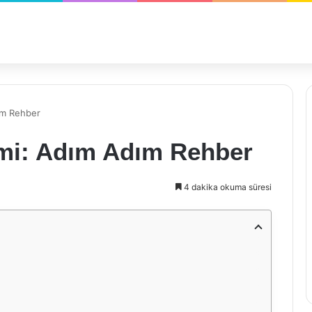
ım Rehber
imi: Adım Adım Rehber
4 dakika okuma süresi