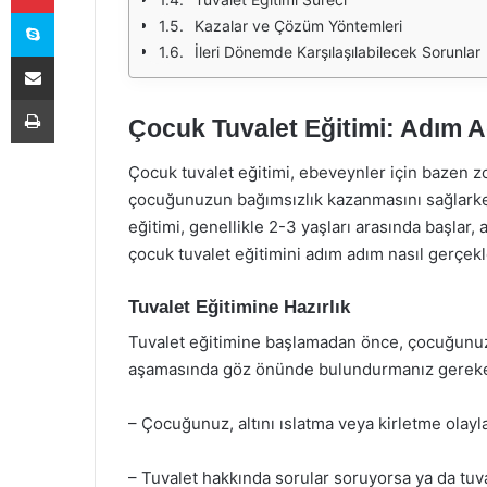
Skype
Kazalar ve Çözüm Yöntemleri
İleri Dönemde Karşılaşılabilecek Sorunlar
E-Posta ile paylaş
Yazdır
Çocuk Tuvalet Eğitimi: Adım 
Çocuk tuvalet eğitimi, ebeveynler için bazen zo
çocuğunuzun bağımsızlık kazanmasını sağlarken
eğitimi, genellikle 2-3 yaşları arasında başlar,
çocuk tuvalet eğitimini adım adım nasıl gerçekl
Tuvalet Eğitimine Hazırlık
Tuvalet eğitimine başlamadan önce, çocuğunuzu
aşamasında göz önünde bulundurmanız gereken 
– Çocuğunuz, altını ıslatma veya kirletme olayl
– Tuvalet hakkında sorular soruyorsa ya da tuva