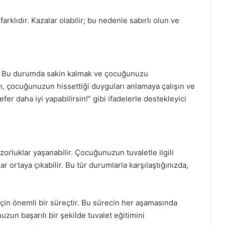
rklıdır. Kazalar olabilir; bu nedenle sabırlı olun ve
ır. Bu durumda sakin kalmak ve çocuğunuzu
n, çocuğunuzun hissettiği duyguları anlamaya çalışın ve
fer daha iyi yapabilirsin!” gibi ifadelerle destekleyici
zorluklar yaşanabilir. Çocuğunuzun tuvaletle ilgili
lar ortaya çıkabilir. Bu tür durumlarla karşılaştığınızda,
için önemli bir süreçtir. Bu sürecin her aşamasında
uzun başarılı bir şekilde tuvalet eğitimini