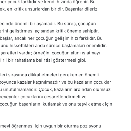
er çocuk farklıdır ve kendi hızında öğrenir. Bu
en kritik unsurlardan biridir. Başarılar dileriz!
recinde önemli bir aşamadır. Bu süreç, çocuğun
rini geliştirmesi açısından kritik öneme sahiptir.
 başlar, ancak her çocuğun gelişim hızı farklıdır. Bu
unu hissettikleri anda sürece başlamaları önemlidir.
aretleri vardır; örneğin, çocuğun altını ıslatmayı
rli bir rahatlama belirtisi göstermesi gibi.
leri sırasında dikkat etmeleri gereken en önemli
i boyunca kazalar kaçınılmazdır ve bu kazaların çocuklar
ğu unutulmamalıdır. Çocuk, kazaların ardından olumsuz
ebeveynler çocuklarını cesaretlendirmeli ve
 çocuğun başarılarını kutlamak ve onu teşvik etmek için
itmeyi öğrenmesi için uygun bir oturma pozisyonu