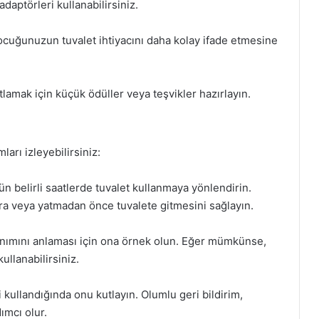
daptörleri kullanabilirsiniz.
, çocuğunuzun tuvalet ihtiyacını daha kolay ifade etmesine
lamak için küçük ödüller veya teşvikler hazırlayın.
arı izleyebilirsiniz:
n belirli saatlerde tuvalet kullanmaya yönlendirin.
a veya yatmadan önce tuvalete gitmesini sağlayın.
nımını anlaması için ona örnek olun. Eğer mümkünse,
ullanabilirsiniz.
 kullandığında onu kutlayın. Olumlu geri bildirim,
ımcı olur.