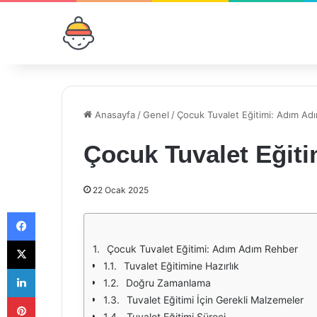
Anasayfa
/
Genel
/
Çocuk Tuvalet Eğitimi: Adım Ad
Çocuk Tuvalet Eğit
22 Ocak 2025
Facebook
X
Çocuk Tuvalet Eğitimi: Adım Adım Rehber
Tuvalet Eğitimine Hazırlık
LinkedIn
Doğru Zamanlama
Pinterest
Tuvalet Eğitimi İçin Gerekli Malzemeler
Tuvalet Eğitimi Süreci