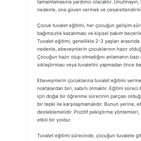
tamamlamasına yardımcı olacaktır. Unutmayın, h
nedenle, ona güven vermek ve cesaretlendirmek, 
Çocuk tuvalet eğitimi, her çocuğun gelişim sü
bağımsızlık kazanması ve kişisel bakım becerile
Tuvalet eğitimi, genellikle 2-3 yaşları arasında
nedenle, ebeveynlerin çocuklarının hazır olduğ
Çocuğun hazır olup olmadığını anlamanın bazı iş
sıklaştırması veya tuvaletini yapmadan önce beli
Ebeveynlerin çocuklarına tuvalet eğitimi verme
noktalardan biri, sabırlı olmaktır. Eğitim sürec
için doğal bir öğrenme sürecinin parçası oldu
bir tepki ile karşılaşmamalıdır. Bunun yerine, 
desteklemelidir. Pozitif pekiştirme yöntemleri,
etkili bir yoldur.
Tuvalet eğitimi sürecinde, çocuğun tuvalete g