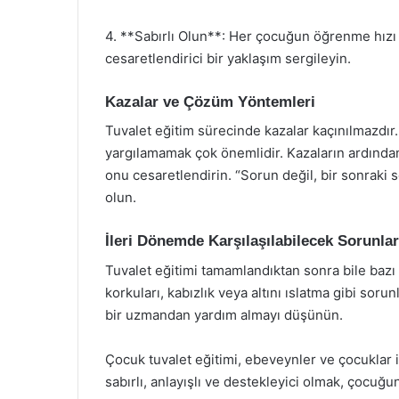
4. **Sabırlı Olun**: Her çocuğun öğrenme hızı fa
cesaretlendirici bir yaklaşım sergileyin.
Kazalar ve Çözüm Yöntemleri
Tuvalet eğitim sürecinde kazalar kaçınılmazd
yargılamamak çok önemlidir. Kazaların ardında
onu cesaretlendirin. “Sorun değil, bir sonraki se
olun.
İleri Dönemde Karşılaşılabilecek Sorunlar
Tuvalet eğitimi tamamlandıktan sonra bile bazı 
korkuları, kabızlık veya altını ıslatma gibi sorun
bir uzmandan yardım almayı düşünün.
Çocuk tuvalet eğitimi, ebeveynler ve çocuklar 
sabırlı, anlayışlı ve destekleyici olmak, çocuğun