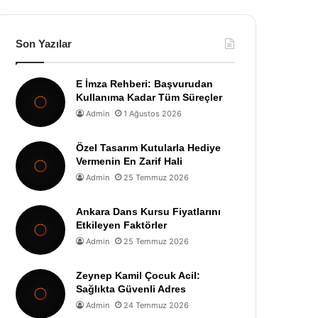
Son Yazılar
E İmza Rehberi: Başvurudan
Kullanıma Kadar Tüm Süreçler
Admin
1 Ağustos 2026
Özel Tasarım Kutularla Hediye
Vermenin En Zarif Hali
Admin
25 Temmuz 2026
Ankara Dans Kursu Fiyatlarını
Etkileyen Faktörler
Admin
25 Temmuz 2026
Zeynep Kamil Çocuk Acil:
Sağlıkta Güvenli Adres
Admin
24 Temmuz 2026