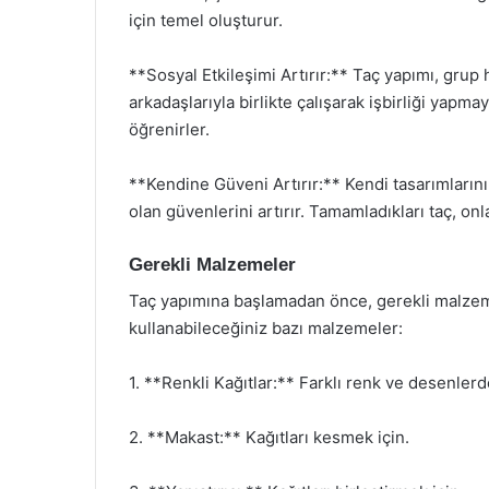
için temel oluşturur.
**Sosyal Etkileşimi Artırır:** Taç yapımı, grup h
arkadaşlarıyla birlikte çalışarak işbirliği yapma
öğrenirler.
**Kendine Güveni Artırır:** Kendi tasarımların
olan güvenlerini artırır. Tamamladıkları taç, onl
Gerekli Malzemeler
Taç yapımına başlamadan önce, gerekli malzeme
kullanabileceğiniz bazı malzemeler:
1. **Renkli Kağıtlar:** Farklı renk ve desenlerde
2. **Makast:** Kağıtları kesmek için.