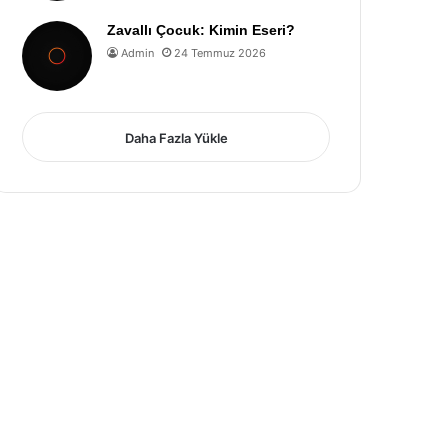
Zavallı Çocuk: Kimin Eseri?
Admin
24 Temmuz 2026
Daha Fazla Yükle