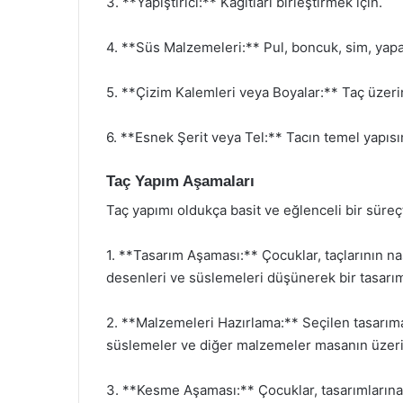
3. **Yapıştırıcı:** Kağıtları birleştirmek için.
4. **Süs Malzemeleri:** Pul, boncuk, sim, yap
5. **Çizim Kalemleri veya Boyalar:** Taç üzeri
6. **Esnek Şerit veya Tel:** Tacın temel yapısını
Taç Yapım Aşamaları
Taç yapımı oldukça basit ve eğlenceli bir süreç
1. **Tasarım Aşaması:** Çocuklar, taçlarının nas
desenleri ve süslemeleri düşünerek bir tasarım
2. **Malzemeleri Hazırlama:** Seçilen tasarıma
süslemeler ve diğer malzemeler masanın üzerine
3. **Kesme Aşaması:** Çocuklar, tasarımlarına 