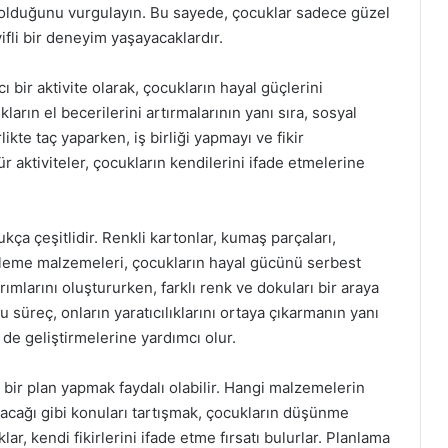
z olduğunu vurgulayın. Bu sayede, çocuklar sadece güzel
fli bir deneyim yaşayacaklardır.
bir aktivite olarak, çocukların hayal güçlerini
kların el becerilerini artırmalarının yanı sıra, sosyal
likte taç yaparken, iş birliği yapmayı ve fikir
ür aktiviteler, çocukların kendilerini ifade etmelerine
ça çeşitlidir. Renkli kartonlar, kumaş parçaları,
süsleme malzemeleri, çocukların hayal gücünü serbest
rımlarını oluştururken, farklı renk ve dokuları bir araya
Bu süreç, onların yaratıcılıklarını ortaya çıkarmanın yanı
de geliştirmelerine yardımcı olur.
 bir plan yapmak faydalı olabilir. Hangi malzemelerin
 olacağı gibi konuları tartışmak, çocukların düşünme
lar, kendi fikirlerini ifade etme fırsatı bulurlar. Planlama