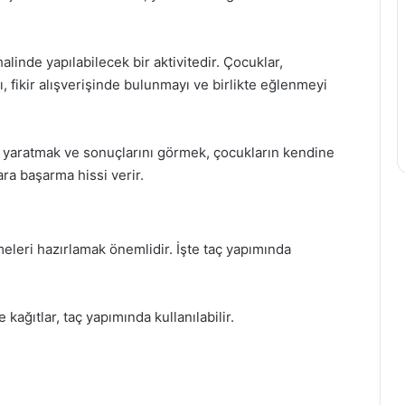
alinde yapılabilecek bir aktivitedir. Çocuklar,
yı, fikir alışverişinde bulunmayı ve birlikte eğlenmeyi
ı yaratmak ve sonuçlarını görmek, çocukların kendine
ara başarma hissi verir.
leri hazırlamak önemlidir. İşte taç yapımında
 kağıtlar, taç yapımında kullanılabilir.