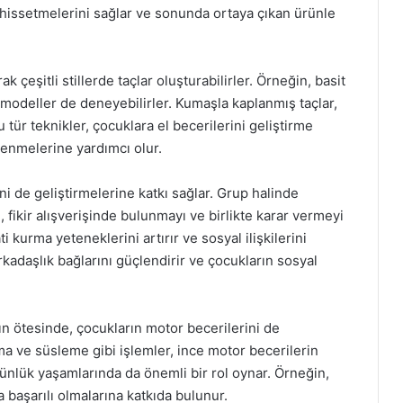
k hissetmelerini sağlar ve sonunda ortaya çıkan ürünle
k çeşitli stillerde taçlar oluşturabilirler. Örneğin, basit
 modeller de deneyebilirler. Kumaşla kaplanmış taçlar,
u tür teknikler, çocuklara el becerilerini geliştirme
renmelerine yardımcı olur.
ini de geliştirmelerine katkı sağlar. Grup halinde
ı, fikir alışverişinde bulunmayı ve birlikte karar vermeyi
i kurma yeteneklerini artırır ve sosyal ilişkilerini
 arkadaşlık bağlarını güçlendirir ve çocukların sosyal
ın ötesinde, çocukların motor becerilerini de
ma ve süsleme gibi işlemler, ince motor becerilerin
günlük yaşamlarında da önemli bir rol oynar. Örneğin,
 başarılı olmalarına katkıda bulunur.