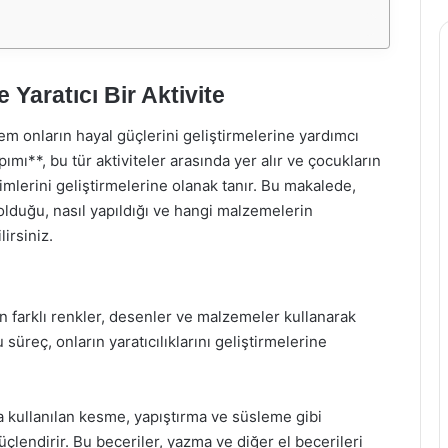
 Yaratıcı Bir Aktivite
 hem onların hayal güçlerini geliştirmelerine yardımcı
ımı**, bu tür aktiviteler arasında yer alır ve çocukların
eşimlerini geliştirmelerine olanak tanır. Bu makalede,
lduğu, nasıl yapıldığı ve hangi malzemelerin
lirsiniz.
ken farklı renkler, desenler ve malzemeler kullanarak
 süreç, onların yaratıcılıklarını geliştirmelerine
a kullanılan kesme, yapıştırma ve süsleme gibi
üçlendirir. Bu beceriler, yazma ve diğer el becerileri