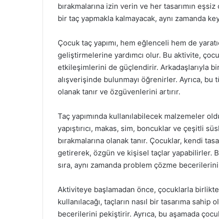
bırakmalarına izin verin ve her tasarımın eşsi
bir taç yapmakla kalmayacak, aynı zamanda keyi
Çocuk taç yapımı, hem eğlenceli hem de yaratıcı 
geliştirmelerine yardımcı olur. Bu aktivite, çocu
etkileşimlerini de güçlendirir. Arkadaşlarıyla bir
alışverişinde bulunmayı öğrenirler. Ayrıca, bu t
olanak tanır ve özgüvenlerini artırır.
Taç yapımında kullanılabilecek malzemeler olduk
yapıştırıcı, makas, sim, boncuklar ve çeşitli 
bırakmalarına olanak tanır. Çocuklar, kendi tasa
getirerek, özgün ve kişisel taçlar yapabilirler. 
sıra, aynı zamanda problem çözme becerilerini 
Aktiviteye başlamadan önce, çocuklarla birlikte
kullanılacağı, taçların nasıl bir tasarıma sahip
becerilerini pekiştirir. Ayrıca, bu aşamada çocuk