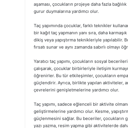
aşaması, çocukların projeye daha fazla bağlılı
gurur duymalarına yardımcı olur.
Taç yapımında çocuklar, farklı teknikler kullanara
bir kağıt taç yapmanın yanı sıra, daha karmaşık
dikiş veya yapıştırma teknikleriyle yapılabilir. B
fırsatı sunar ve aynı zamanda sabırlı olmayı öğ
Yaratıcı taç yapımı, çocukların sosyal beceriler
çalışarak, çocuklar birbirleriyle iletişim kurmay
öğrenirler. Bu tür etkileşimler, çocukların empat
güçlendirir. Ayrıca, birlikte yapılan aktiviteler,
çevrelerini genişletmelerine yardımcı olur.
Taç yapımı, sadece eğlenceli bir aktivite olman
geliştirmelerine yardımcı olur. Kesme, yapıştır
güçlenmesini sağlar. Bu beceriler, çocukların 
yazı yazma, resim yapma gibi aktivitelerde daha