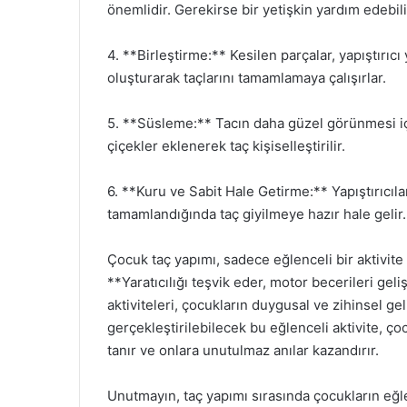
önemlidir. Gerekirse bir yetişkin yardım edebili
4. **Birleştirme:** Kesilen parçalar, yapıştırıcı 
oluşturarak taçlarını tamamlamaya çalışırlar.
5. **Süsleme:** Tacın daha güzel görünmesi iç
çiçekler eklenerek taç kişiselleştirilir.
6. **Kuru ve Sabit Hale Getirme:** Yapıştırıcıl
tamamlandığında taç giyilmeye hazır hale gelir.
Çocuk taç yapımı, sadece eğlenceli bir aktivite
**Yaratıcılığı teşvik eder, motor becerileri gelişt
aktiviteleri, çocukların duygusal ve zihinsel g
gerçekleştirilebilecek bu eğlenceli aktivite, ço
tanır ve onlara unutulmaz anılar kazandırır.
Unutmayın, taç yapımı sırasında çocukların eğle