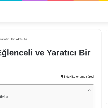
ratıcı Bir Aktivite
lenceli ve Yaratıcı Bir
3 dakika okuma süresi
tivite