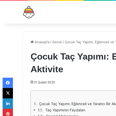
Anasayfa
/
Genel
/
Çocuk Taç Yapımı: Eğlenceli ve Ya
Çocuk Taç Yapımı: Eğ
Aktivite
Facebook
21 Şubat 2025
X
LinkedIn
Çocuk Taç Yapımı: Eğlenceli ve Yaratıcı Bir Ak
Pinterest
Taç Yapımının Faydaları