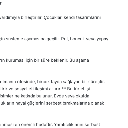
r.
yardımıyla birleştirilir. Çocuklar, kendi tasarımlarını
in süsleme aşamasına geçilir. Pul, boncuk veya yapay
arın kuruması için bir süre beklenir. Bu aşama
 olmanın ötesinde, birçok fayda sağlayan bir süreçtir.
irir ve sosyal etkileşimi artırır.** Bu tür el işi
elişimlerine katkıda bulunur. Evde veya okulda
cukların hayal güçlerini serbest bırakmalarına olanak
nmesi en önemli hedeftir. Yaratıcılıklarını serbest