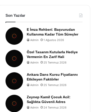
Son Yazılar
E İmza Rehberi: Başvurudan
Kullanıma Kadar Tüm Süreçler
Admin
1 Ağustos 2026
Özel Tasarım Kutularla Hediye
Vermenin En Zarif Hali
Admin
25 Temmuz 2026
Ankara Dans Kursu Fiyatlarını
Etkileyen Faktörler
Admin
25 Temmuz 2026
Zeynep Kamil Çocuk Acil:
Sağlıkta Güvenli Adres
Admin
24 Temmuz 2026