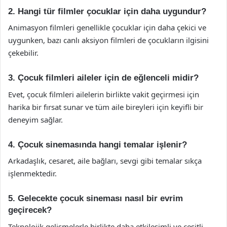
2. Hangi tür filmler çocuklar için daha uygundur?
Animasyon filmleri genellikle çocuklar için daha çekici ve
uygunken, bazı canlı aksiyon filmleri de çocukların ilgisini
çekebilir.
3. Çocuk filmleri aileler için de eğlenceli midir?
Evet, çocuk filmleri ailelerin birlikte vakit geçirmesi için
harika bir fırsat sunar ve tüm aile bireyleri için keyifli bir
deneyim sağlar.
4. Çocuk sinemasında hangi temalar işlenir?
Arkadaşlık, cesaret, aile bağları, sevgi gibi temalar sıkça
işlenmektedir.
5. Gelecekte çocuk sineması nasıl bir evrim
geçirecek?
Teknolojik gelişmelerle birlikte daha etkileşimli ve çeşitli