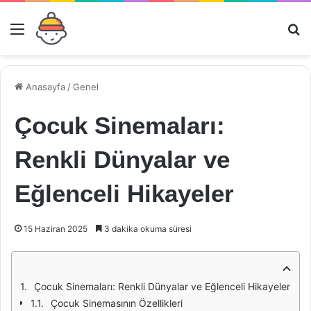
Menü
Ar
Anasayfa
/
Genel
Çocuk Sinemaları:
Renkli Dünyalar ve
Eğlenceli Hikayeler
15 Haziran 2025
3 dakika okuma süresi
Çocuk Sinemaları: Renkli Dünyalar ve Eğlenceli Hikayeler
Çocuk Sinemasının Özellikleri