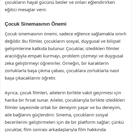
çocukların hayal gücünü besler ve onları eğlendirirken
eğitici mesajlar verir.
Çocuk Sinemasının Önemi
Çocuk sinemasının önemi, sadece eğlence sağlamakla sınırlı
değildir. Bu filmler, çocukların sosyal, duygusal ve bilişsel
gelişimlerine katkıda bulunur. Çocuklar, izledikleri filmler
aracılığıyla empati kurmayı, problem çözmeyi ve duygusal
zeka geliştirmeyi öğrenirler. Örneğin, bir karakterin
zorluklarla başa çıkma çabası, çocuklara zorluklarla nasıl
başa çıkacaklarını öğretir.
Ayrıca, çocuk filmleri, ailelerin birlikte vakit geçirmesi için
harika bir fırsat sunar. Aileler, çocuklarıyla birlikte izledikleri
filmler sayesinde ortak bir deneyim yaşar ve bu deneyim,
aile bağlarını güçlendirir. Sinema, çocukların sosyal
becerilerini geliştirmeleri için de bir platform sağlar; çünkü
çocuklar, film sonrası arkadaşlarıyla film hakkında