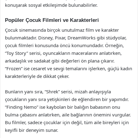
konuşarak sosyal etkileşimde bulunabilirler.
Popüler Çocuk Filmleri ve Karakterleri
Çocuk sinemasında birçok unutulmaz film ve karakter
bulunmaktadır. Disney, Pixar, DreamWorks gibi stüdyolar,
çocuk filmleri konusunda öncü konumundadır. Örneğin,
“Toy Story” serisi, oyuncakların maceralarını anlatırken,
arkadaşlık ve sadakat gibi değerleri ön plana çıkarır.
“Frozen” ise cesaret ve sevgi temalarını işlerken, güçlü kadın
karakterleriyle de dikkat çeker.
Bunların yanı sıra, “Shrek” serisi, mizah anlayışıyla
çocukların yanı sıra yetişkinleri de eğlendiren bir yapımdır.
“Finding Nemo” ise kaybolan bir balığın babasının onu
bulma çabasını anlatırken, aile bağlarının önemini vurgular.
Bu filmler, sadece çocuklar için değil, tüm aile bireyleri için
keyifli bir deneyim sunar.