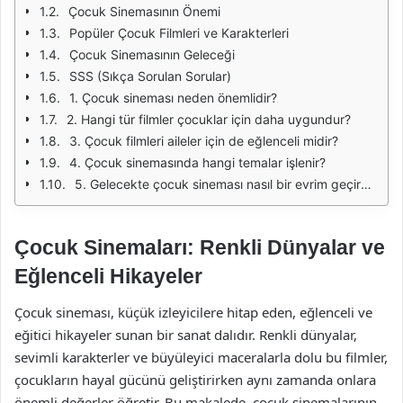
Çocuk Sinemasının Önemi
Popüler Çocuk Filmleri ve Karakterleri
Çocuk Sinemasının Geleceği
SSS (Sıkça Sorulan Sorular)
1. Çocuk sineması neden önemlidir?
2. Hangi tür filmler çocuklar için daha uygundur?
3. Çocuk filmleri aileler için de eğlenceli midir?
4. Çocuk sinemasında hangi temalar işlenir?
5. Gelecekte çocuk sineması nasıl bir evrim geçirecek?
Çocuk Sinemaları: Renkli Dünyalar ve
Eğlenceli Hikayeler
Çocuk sineması, küçük izleyicilere hitap eden, eğlenceli ve
eğitici hikayeler sunan bir sanat dalıdır. Renkli dünyalar,
sevimli karakterler ve büyüleyici maceralarla dolu bu filmler,
çocukların hayal gücünü geliştirirken aynı zamanda onlara
önemli değerler öğretir. Bu makalede, çocuk sinemalarının