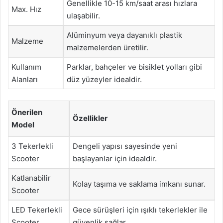
Genellikle 10-15 km/saat arası hızlara
Max. Hız
ulaşabilir.
Alüminyum veya dayanıklı plastik
Malzeme
malzemelerden üretilir.
Kullanım
Parklar, bahçeler ve bisiklet yolları gibi
Alanları
düz yüzeyler idealdir.
Önerilen
Özellikler
Model
3 Tekerlekli
Dengeli yapısı sayesinde yeni
Scooter
başlayanlar için idealdir.
Katlanabilir
Kolay taşıma ve saklama imkanı sunar.
Scooter
LED Tekerlekli
Gece sürüşleri için ışıklı tekerlekler ile
Scooter
güvenlik sağlar.