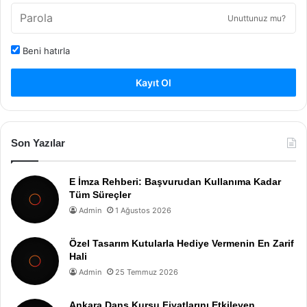
Unuttunuz mu?
Beni hatırla
Kayıt Ol
Son Yazılar
E İmza Rehberi: Başvurudan Kullanıma Kadar
Tüm Süreçler
Admin
1 Ağustos 2026
Özel Tasarım Kutularla Hediye Vermenin En Zarif
Hali
Admin
25 Temmuz 2026
Ankara Dans Kursu Fiyatlarını Etkileyen