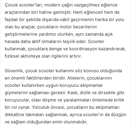
Çocuk scooter’ları, modern çağın vazgeçilmez eğlence
araçlarından biri haline gelmiştir. Hem eğlenceli hem de
faydalı bir şekilde dışarıda vakit geçirmenin harika bir yolu
olan bu araçlar, çocukların motor becerilerini
geliştirmelerine yardımcı olurken, aynı zamanda açık
havada daha aktif olmalarını teşvik eder. Scooter
kullanmak, çocuklara denge ve koordinasyon kazandırarak,
fiziksel aktiviteye olan ilgilerini artırır.
Güvenlik, çocuk scooter kullanımı söz konusu olduğunda
en önemli faktörlerden biridir. Ailelerin, çocuklarının
scooter kullanırken uygun koruyucu ekipmanlar
giymelerini sağlaması gerekir. Kask, dizlik ve dirseklik gibi
koruyucular, olası düşme ve yaralanmaları önlemede kritik
bir rol oynar. Yolculuk öncesi, çocukların bu ekipmanları
dikkatlice takmaları sağlanmalı, ayrıca scooter’ın da düzgün
ve sağlam olduğundan emin olunmalıdır.