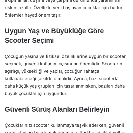
ekipmanlar, düşme veya çarpma durumunda yaralanma
riskini azaltır. Özellikle yeni başlayan çocuklar için bu tür
önlemler hayati önem taşır.
Uygun Yaş ve Büyüklüğe Göre
Scooter Seçimi
Çocuğun yaşına ve fiziksel özelliklerine uygun bir scooter
seçmek, güvenli kullanım açısından önemlidir. Scooterın
ağırlığı, yüksekliği ve yapısı, çocuğun rahatça
kullanabileceği şekilde olmalıdır. Ayrıca, bazı scooterlar
daha küçük yaş grupları için tasarlanmışken, bazıları daha
büyük çocuklar için uygundur.
Güvenli Sürüş Alanları Belirleyin
Çocuklarınızı scooter kullanmaya teşvik ederken, güvenli
sürüş alanları belirlemek önemlidir. Parklar, bisiklet yolları