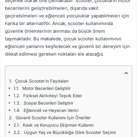
seçenek olarak öne çıkmaktadır. Scooter, çocukların motor
becerilerini geliştirebilmeleri, dışarıda vakit
geçirebilmeleri ve eğlenceli yolculuklar yapabilmeleri için
harika bir alternatiftir. Ancak, scooter kullanımında
güvenlik önlemlerinin alınması da büyük önem
taşımaktadır. Bu makalede, çocuk scooter kullanımının
eğlenceli yanlarını keşfedecek ve güvenli bir deneyim için
dikkat edilmesi gereken noktaları ele alacağız.
Çocuk Scooter’ın Faydaları
Motor Becerileri Geliştirir
Fiziksel Aktiviteyi Teşvik Eder
Sosyal Becerileri Geliştirir
Eğlenceli ve Heyecan Verici
Güvenli Scooter Kullanımı İçin Öneriler
Kask ve Koruyucu Ekipman Kullanın
Uygun Yaş ve Büyüklüğe Göre Scooter Seçimi