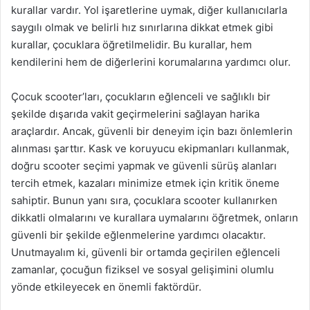
kurallar vardır. Yol işaretlerine uymak, diğer kullanıcılarla
saygılı olmak ve belirli hız sınırlarına dikkat etmek gibi
kurallar, çocuklara öğretilmelidir. Bu kurallar, hem
kendilerini hem de diğerlerini korumalarına yardımcı olur.
Çocuk scooter’ları, çocukların eğlenceli ve sağlıklı bir
şekilde dışarıda vakit geçirmelerini sağlayan harika
araçlardır. Ancak, güvenli bir deneyim için bazı önlemlerin
alınması şarttır. Kask ve koruyucu ekipmanları kullanmak,
doğru scooter seçimi yapmak ve güvenli sürüş alanları
tercih etmek, kazaları minimize etmek için kritik öneme
sahiptir. Bunun yanı sıra, çocuklara scooter kullanırken
dikkatli olmalarını ve kurallara uymalarını öğretmek, onların
güvenli bir şekilde eğlenmelerine yardımcı olacaktır.
Unutmayalım ki, güvenli bir ortamda geçirilen eğlenceli
zamanlar, çocuğun fiziksel ve sosyal gelişimini olumlu
yönde etkileyecek en önemli faktördür.