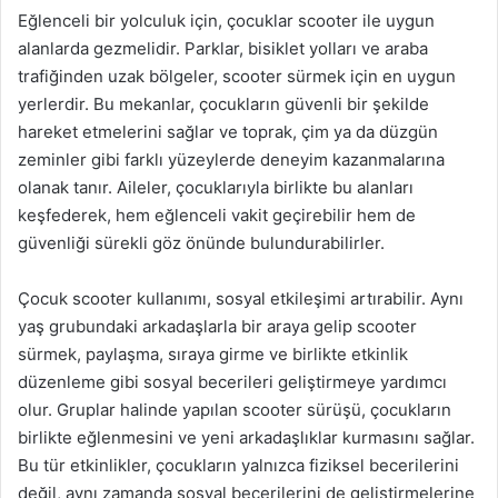
Eğlenceli bir yolculuk için, çocuklar scooter ile uygun
alanlarda gezmelidir. Parklar, bisiklet yolları ve araba
trafiğinden uzak bölgeler, scooter sürmek için en uygun
yerlerdir. Bu mekanlar, çocukların güvenli bir şekilde
hareket etmelerini sağlar ve toprak, çim ya da düzgün
zeminler gibi farklı yüzeylerde deneyim kazanmalarına
olanak tanır. Aileler, çocuklarıyla birlikte bu alanları
keşfederek, hem eğlenceli vakit geçirebilir hem de
güvenliği sürekli göz önünde bulundurabilirler.
Çocuk scooter kullanımı, sosyal etkileşimi artırabilir. Aynı
yaş grubundaki arkadaşlarla bir araya gelip scooter
sürmek, paylaşma, sıraya girme ve birlikte etkinlik
düzenleme gibi sosyal becerileri geliştirmeye yardımcı
olur. Gruplar halinde yapılan scooter sürüşü, çocukların
birlikte eğlenmesini ve yeni arkadaşlıklar kurmasını sağlar.
Bu tür etkinlikler, çocukların yalnızca fiziksel becerilerini
değil, aynı zamanda sosyal becerilerini de geliştirmelerine