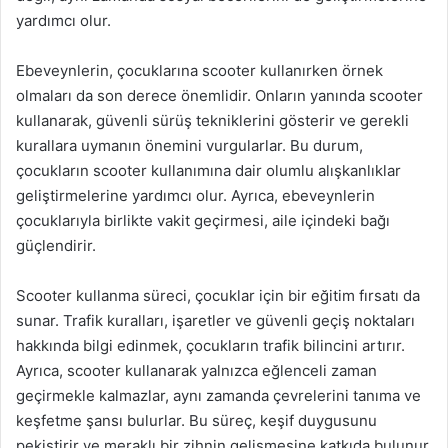
yardımcı olur.
Ebeveynlerin, çocuklarına scooter kullanırken örnek
olmaları da son derece önemlidir. Onların yanında scooter
kullanarak, güvenli sürüş tekniklerini gösterir ve gerekli
kurallara uymanın önemini vurgularlar. Bu durum,
çocukların scooter kullanımına dair olumlu alışkanlıklar
geliştirmelerine yardımcı olur. Ayrıca, ebeveynlerin
çocuklarıyla birlikte vakit geçirmesi, aile içindeki bağı
güçlendirir.
Scooter kullanma süreci, çocuklar için bir eğitim fırsatı da
sunar. Trafik kuralları, işaretler ve güvenli geçiş noktaları
hakkında bilgi edinmek, çocukların trafik bilincini artırır.
Ayrıca, scooter kullanarak yalnızca eğlenceli zaman
geçirmekle kalmazlar, aynı zamanda çevrelerini tanıma ve
keşfetme şansı bulurlar. Bu süreç, keşif duygusunu
pekiştirir ve meraklı bir zihnin gelişmesine katkıda bulunur.