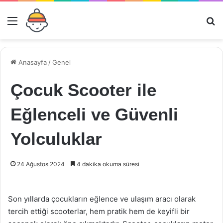
Menü
Ar
Anasayfa
/
Genel
Çocuk Scooter ile
Eğlenceli ve Güvenli
Yolculuklar
24 Ağustos 2024
4 dakika okuma süresi
Son yıllarda çocukların eğlence ve ulaşım aracı olarak
tercih ettiği scooterlar, hem pratik hem de keyifli bir