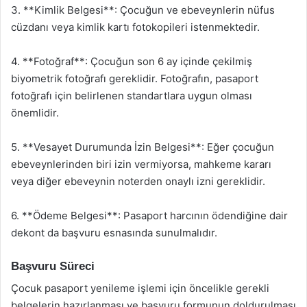
3. **Kimlik Belgesi**: Çocuğun ve ebeveynlerin nüfus
cüzdanı veya kimlik kartı fotokopileri istenmektedir.
4. **Fotoğraf**: Çocuğun son 6 ay içinde çekilmiş
biyometrik fotoğrafı gereklidir. Fotoğrafın, pasaport
fotoğrafı için belirlenen standartlara uygun olması
önemlidir.
5. **Vesayet Durumunda İzin Belgesi**: Eğer çocuğun
ebeveynlerinden biri izin vermiyorsa, mahkeme kararı
veya diğer ebeveynin noterden onaylı izni gereklidir.
6. **Ödeme Belgesi**: Pasaport harcının ödendiğine dair
dekont da başvuru esnasında sunulmalıdır.
Başvuru Süreci
Çocuk pasaport yenileme işlemi için öncelikle gerekli
belgelerin hazırlanması ve başvuru formunun doldurulması