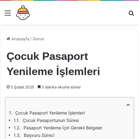
Menü
Ar
Anasayfa
/
Genel
Çocuk Pasaport
Yenileme İşlemleri
3 Şubat 2025
3 dakika okuma süresi
Çocuk Pasaport Yenileme İşlemleri
Çocuk Pasaportunun Süresi
Pasaport Yenileme İçin Gerekli Belgeler
Başvuru Süreci