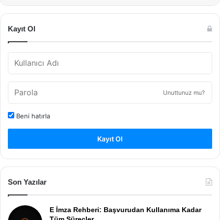
Kayıt Ol
Unuttunuz mu?
Beni hatırla
Kayıt Ol
Son Yazılar
E İmza Rehberi: Başvurudan Kullanıma Kadar
Tüm Süreçler