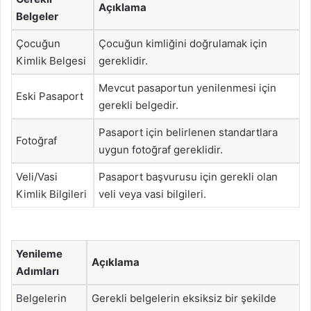
Açıklama
Belgeler
Çocuğun
Çocuğun kimliğini doğrulamak için
Kimlik Belgesi
gereklidir.
Mevcut pasaportun yenilenmesi için
Eski Pasaport
gerekli belgedir.
Pasaport için belirlenen standartlara
Fotoğraf
uygun fotoğraf gereklidir.
Veli/Vasi
Pasaport başvurusu için gerekli olan
Kimlik Bilgileri
veli veya vasi bilgileri.
Yenileme
Açıklama
Adımları
Belgelerin
Gerekli belgelerin eksiksiz bir şekilde