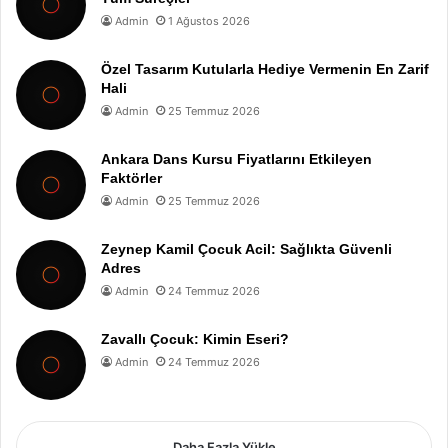
Admin
1 Ağustos 2026
Özel Tasarım Kutularla Hediye Vermenin En Zarif
Hali
Admin
25 Temmuz 2026
Ankara Dans Kursu Fiyatlarını Etkileyen
Faktörler
Admin
25 Temmuz 2026
Zeynep Kamil Çocuk Acil: Sağlıkta Güvenli
Adres
Admin
24 Temmuz 2026
Zavallı Çocuk: Kimin Eseri?
Admin
24 Temmuz 2026
Daha Fazla Yükle