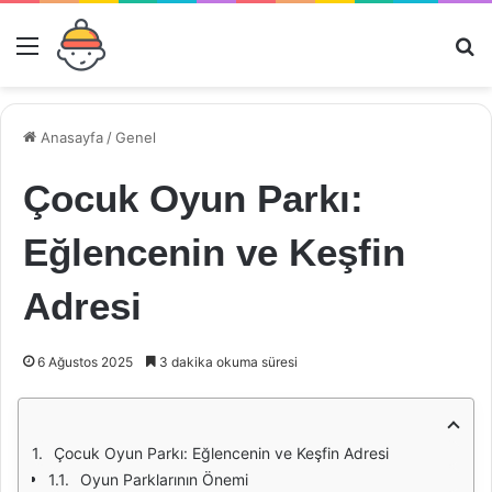
Menü
Ar
Anasayfa
/
Genel
Çocuk Oyun Parkı:
Eğlencenin ve Keşfin
Adresi
6 Ağustos 2025
3 dakika okuma süresi
Çocuk Oyun Parkı: Eğlencenin ve Keşfin Adresi
Oyun Parklarının Önemi