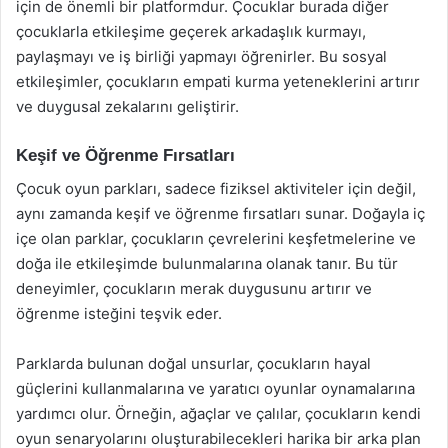
için de önemli bir platformdur. Çocuklar burada diğer
çocuklarla etkileşime geçerek arkadaşlık kurmayı,
paylaşmayı ve iş birliği yapmayı öğrenirler. Bu sosyal
etkileşimler, çocukların empati kurma yeteneklerini artırır
ve duygusal zekalarını geliştirir.
Keşif ve Öğrenme Fırsatları
Çocuk oyun parkları, sadece fiziksel aktiviteler için değil,
aynı zamanda keşif ve öğrenme fırsatları sunar. Doğayla iç
içe olan parklar, çocukların çevrelerini keşfetmelerine ve
doğa ile etkileşimde bulunmalarına olanak tanır. Bu tür
deneyimler, çocukların merak duygusunu artırır ve
öğrenme isteğini teşvik eder.
Parklarda bulunan doğal unsurlar, çocukların hayal
güçlerini kullanmalarına ve yaratıcı oyunlar oynamalarına
yardımcı olur. Örneğin, ağaçlar ve çalılar, çocukların kendi
oyun senaryolarını oluşturabilecekleri harika bir arka plan