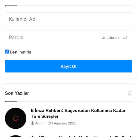
Unuttunuz mu?
Beni hatırla
Kayıt Ol
Son Yazılar
E İmza Rehberi: Başvurudan Kullanıma Kadar
Tüm Süreçler
Admin
1 Ağustos 2026