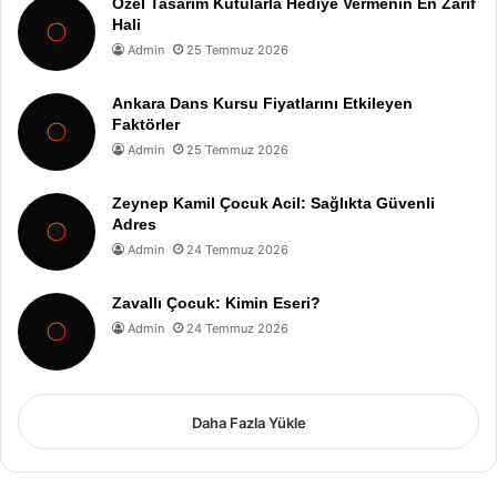
Özel Tasarım Kutularla Hediye Vermenin En Zarif
Hali
Admin
25 Temmuz 2026
Ankara Dans Kursu Fiyatlarını Etkileyen
Faktörler
Admin
25 Temmuz 2026
Zeynep Kamil Çocuk Acil: Sağlıkta Güvenli
Adres
Admin
24 Temmuz 2026
Zavallı Çocuk: Kimin Eseri?
Admin
24 Temmuz 2026
Daha Fazla Yükle