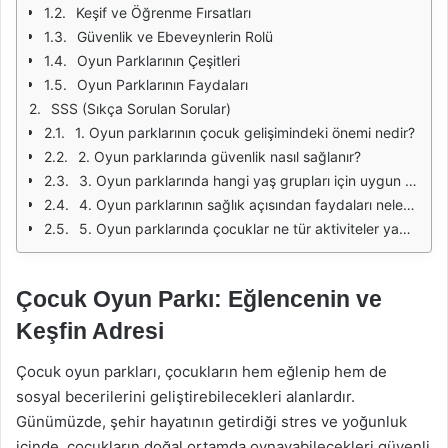
Keşif ve Öğrenme Fırsatları
Güvenlik ve Ebeveynlerin Rolü
Oyun Parklarının Çeşitleri
Oyun Parklarının Faydaları
SSS (Sıkça Sorulan Sorular)
1. Oyun parklarının çocuk gelişimindeki önemi nedir?
2. Oyun parklarında güvenlik nasıl sağlanır?
3. Oyun parklarında hangi yaş grupları için uygun alanlar vardır?
4. Oyun parklarının sağlık açısından faydaları nelerdir?
5. Oyun parklarında çocuklar ne tür aktiviteler yapabilir?
Çocuk Oyun Parkı: Eğlencenin ve
Keşfin Adresi
Çocuk oyun parkları, çocukların hem eğlenip hem de
sosyal becerilerini geliştirebilecekleri alanlardır.
Günümüzde, şehir hayatının getirdiği stres ve yoğunluk
içinde, çocukların doğal ortamda oynayabilecekleri güvenli