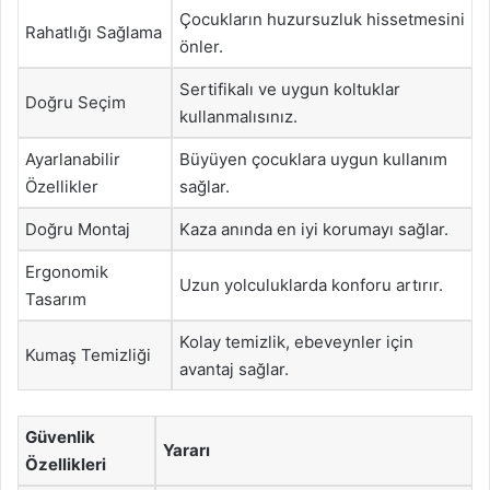
Çocukların huzursuzluk hissetmesini
Rahatlığı Sağlama
önler.
Sertifikalı ve uygun koltuklar
Doğru Seçim
kullanmalısınız.
Ayarlanabilir
Büyüyen çocuklara uygun kullanım
Özellikler
sağlar.
Doğru Montaj
Kaza anında en iyi korumayı sağlar.
Ergonomik
Uzun yolculuklarda konforu artırır.
Tasarım
Kolay temizlik, ebeveynler için
Kumaş Temizliği
avantaj sağlar.
Güvenlik
Yararı
Özellikleri