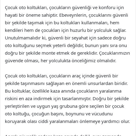
Çocuk oto koltukları, çocukların güvenliği ve konforu için
hayati bir öneme sahiptir. Ebeveynlerin, çocuklarını güvenli
bir şekilde taşımak için bu koltukları kullanmaları, hem
kendileri hem de çocukları için huzurlu bir yolculuk sağlar.
Unutulmamalıdır ki, güvenli bir seyahat için sadece doğru
oto koltuğunu seçmek yeterli değildir, bunun yanı sıra onu
doğru bir şekilde monte etmek de gereklidir. Çocuklarımızın
güvende olması, her yolculukta önceliğimiz olmalıdır.
Çocuk oto koltukları, çocukların araç içinde güvenli bir
şekilde taşınmasını sağlayan en önemli unsurlardan biridir.
Bu koltuklar, özellikle kaza anında çocukların yaralanma
riskini en aza indirmek için tasarlanmıştır. Doğru bir şekilde
yerleştirilen ve uygun yaş grubuna göre seçilen bir çocuk
oto koltuğu, çocuğun başını, boynunu ve vücudunu
koruyarak olası ciddi yaralanmaları önlemeye yardımcı olur.