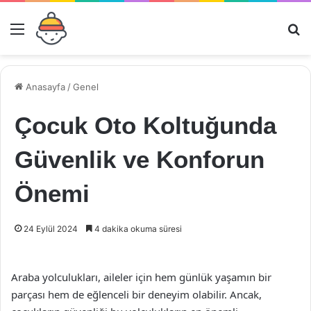
Menü
Ar
Anasayfa
/
Genel
Çocuk Oto Koltuğunda
Güvenlik ve Konforun
Önemi
24 Eylül 2024
4 dakika okuma süresi
Araba yolculukları, aileler için hem günlük yaşamın bir
parçası hem de eğlenceli bir deneyim olabilir. Ancak,