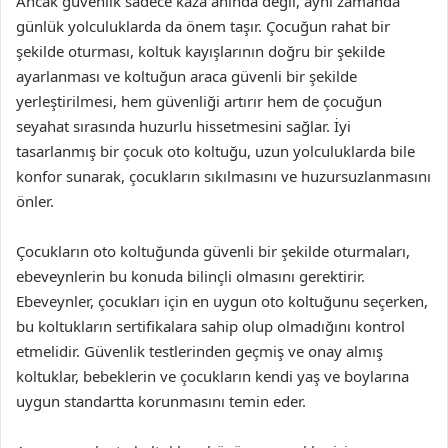
Ancak güvenlik sadece kaza anında değil, aynı zamanda
günlük yolculuklarda da önem taşır. Çocuğun rahat bir
şekilde oturması, koltuk kayışlarının doğru bir şekilde
ayarlanması ve koltuğun araca güvenli bir şekilde
yerleştirilmesi, hem güvenliği artırır hem de çocuğun
seyahat sırasında huzurlu hissetmesini sağlar. İyi
tasarlanmış bir çocuk oto koltuğu, uzun yolculuklarda bile
konfor sunarak, çocukların sıkılmasını ve huzursuzlanmasını
önler.
Çocukların oto koltuğunda güvenli bir şekilde oturmaları,
ebeveynlerin bu konuda bilinçli olmasını gerektirir.
Ebeveynler, çocukları için en uygun oto koltuğunu seçerken,
bu koltukların sertifikalara sahip olup olmadığını kontrol
etmelidir. Güvenlik testlerinden geçmiş ve onay almış
koltuklar, bebeklerin ve çocukların kendi yaş ve boylarına
uygun standartta korunmasını temin eder.