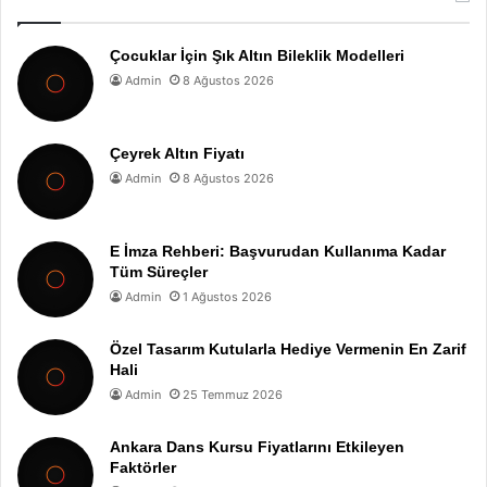
Çocuklar İçin Şık Altın Bileklik Modelleri
Admin
8 Ağustos 2026
Çeyrek Altın Fiyatı
Admin
8 Ağustos 2026
E İmza Rehberi: Başvurudan Kullanıma Kadar
Tüm Süreçler
Admin
1 Ağustos 2026
Özel Tasarım Kutularla Hediye Vermenin En Zarif
Hali
Admin
25 Temmuz 2026
Ankara Dans Kursu Fiyatlarını Etkileyen
Faktörler