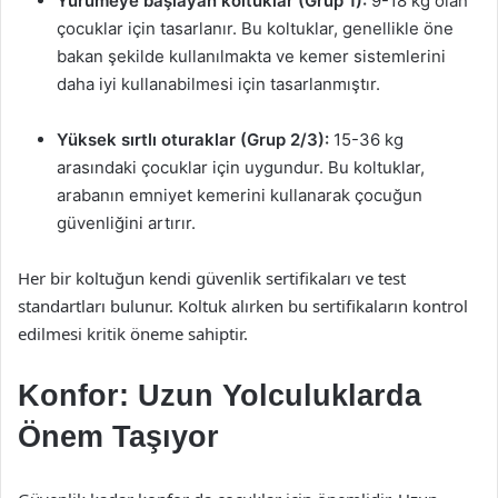
Yürümeye başlayan koltuklar (Grup 1):
9-18 kg olan
çocuklar için tasarlanır. Bu koltuklar, genellikle öne
bakan şekilde kullanılmakta ve kemer sistemlerini
daha iyi kullanabilmesi için tasarlanmıştır.
Yüksek sırtlı oturaklar (Grup 2/3):
15-36 kg
arasındaki çocuklar için uygundur. Bu koltuklar,
arabanın emniyet kemerini kullanarak çocuğun
güvenliğini artırır.
Her bir koltuğun kendi güvenlik sertifikaları ve test
standartları bulunur. Koltuk alırken bu sertifikaların kontrol
edilmesi kritik öneme sahiptir.
Konfor: Uzun Yolculuklarda
Önem Taşıyor