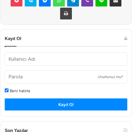
Yazdır
Kayıt Ol
Unuttunuz mu?
Beni hatırla
Kayıt Ol
Son Yazılar