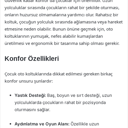
Güvenlik kadar konfor da çocuklar için önemlidir. Uzun
yolculuklar sırasında çocukların rahat bir şekilde oturması,
onların huzursuz olmamalarına yardımcı olur. Rahatsız bir
koltuk, çocuğun yolculuk sırasında ağlamasına veya hareket
etmesine neden olabilir. Bunun önüne geçmek için, oto
koltuklarının yumuşak, nefes alabilir kumaşlardan
üretilmesi ve ergonomik bir tasarıma sahip olması gerekir.
Konfor Özellikleri
Çocuk oto koltuklarında dikkat edilmesi gereken birkaç
konfor unsuru şunlardır:
Yastık Desteği:
Baş, boyun ve sırt desteği, uzun
yolculuklarda çocukların rahat bir pozisyonda
oturmasını sağlar.
Aydınlatma ve Oyun Alanı:
Özellikle uzun