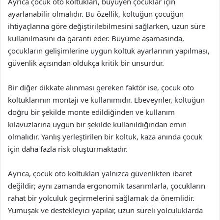
Ayrıca çocuk oto koltukları, büyüyen çocuklar için
ayarlanabilir olmalıdır. Bu özellik, koltuğun çocuğun
ihtiyaçlarına göre değiştirilebilmesini sağlarken, uzun süre
kullanılmasını da garanti eder. Büyüme aşamasında,
çocukların gelişimlerine uygun koltuk ayarlarının yapılması,
güvenlik açısından oldukça kritik bir unsurdur.
Bir diğer dikkate alınması gereken faktör ise, çocuk oto
koltuklarının montajı ve kullanımıdır. Ebeveynler, koltuğun
doğru bir şekilde monte edildiğinden ve kullanım
kılavuzlarına uygun bir şekilde kullanıldığından emin
olmalıdır. Yanlış yerleştirilen bir koltuk, kaza anında çocuk
için daha fazla risk oluşturmaktadır.
Ayrıca, çocuk oto koltukları yalnızca güvenlikten ibaret
değildir; aynı zamanda ergonomik tasarımlarla, çocukların
rahat bir yolculuk geçirmelerini sağlamak da önemlidir.
Yumuşak ve destekleyici yapılar, uzun süreli yolculuklarda