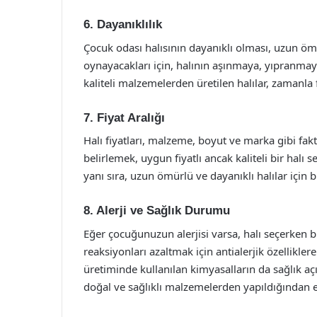
6. Dayanıklılık
Çocuk odası halısının dayanıklı olması, uzun öm
oynayacakları için, halının aşınmaya, yıpranmaya
kaliteli malzemelerden üretilen halılar, zamanl
7. Fiyat Aralığı
Halı fiyatları, malzeme, boyut ve marka gibi fakt
belirlemek, uygun fiyatlı ancak kaliteli bir halı 
yanı sıra, uzun ömürlü ve dayanıklı halılar için b
8. Alerji ve Sağlık Durumu
Eğer çocuğunuzun alerjisi varsa, halı seçerken
reaksiyonları azaltmak için antialerjik özelliklere
üretiminde kullanılan kimyasalların da sağlık aç
doğal ve sağlıklı malzemelerden yapıldığından 