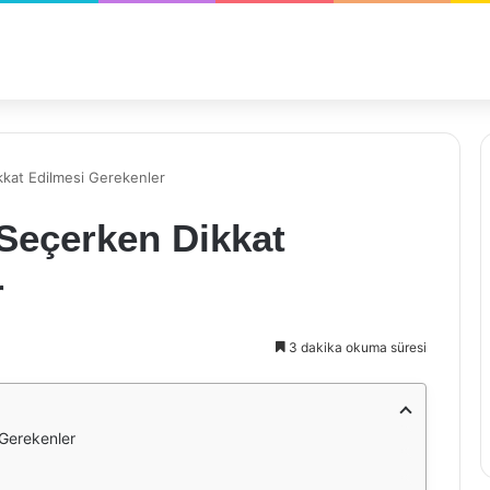
kkat Edilmesi Gerekenler
 Seçerken Dikkat
r
3 dakika okuma süresi
 Gerekenler