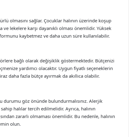
ürlü olmasını sağlar. Çocuklar halının üzerinde koşup
 ve lekelere karşı dayanıklı olması önemlidir. Yüksek
a formunu kaybetmez ve daha uzun süre kullanılabilir.
örlere bağlı olarak değişiklik göstermektedir. Bütçenizi
seçmenize yardımcı olacaktır. Uygun fiyatlı seçeneklerin
iraz daha fazla bütçe ayırmak da akıllıca olabilir.
 bu durumu göz önünde bulundurmalısınız. Alerjik
 sahip halılar tercih edilmelidir. Ayrıca, halının
ısından zararlı olmaması önemlidir. Bu nedenle, halının
emin olun.