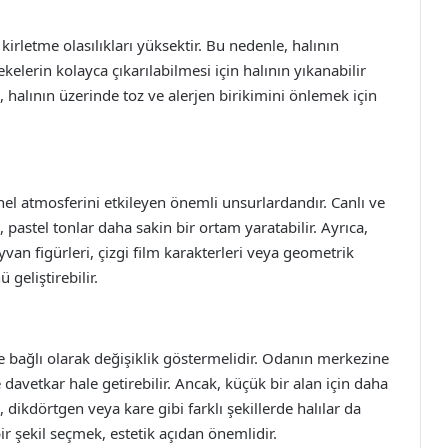
rletme olasılıkları yüksektir. Bu nedenle, halının
elerin kolayca çıkarılabilmesi için halının yıkanabilir
a, halının üzerinde toz ve alerjen birikimini önlemek için
el atmosferini etkileyen önemli unsurlardandır. Canlı ve
n, pastel tonlar daha sakin bir ortam yaratabilir. Ayrıca,
ayvan figürleri, çizgi film karakterleri veya geometrik
geliştirebilir.
 bağlı olarak değişiklik göstermelidir. Odanın merkezine
e davetkar hale getirebilir. Ancak, küçük bir alan için daha
, dikdörtgen veya kare gibi farklı şekillerde halılar da
şekil seçmek, estetik açıdan önemlidir.