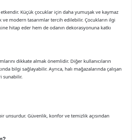
r etkendir. Küçük çocuklar için daha yumuşak ve kaymaz
ık ve modern tasarımlar tercih edilebilir. Çocukların ilgi
kine hitap eder hem de odanın dekorasyonuna katkı
mlarını dikkate almak önemlidir. Diğer kullanıcıların
kında bilgi sağlayabilir. Ayrıca, halı mağazalarında çalışan
 sunabilir.
bir unsurdur. Güvenlik, konfor ve temizlik açısından
im?