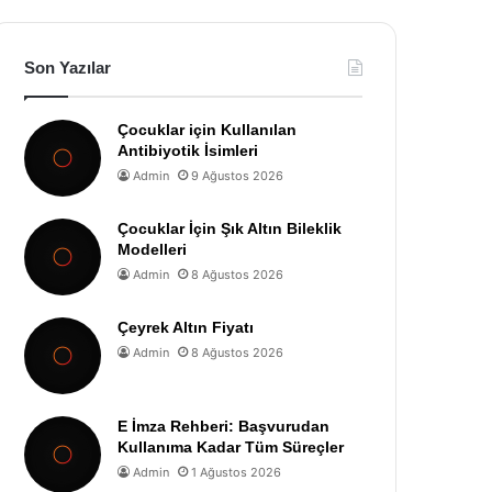
Son Yazılar
Çocuklar için Kullanılan
Antibiyotik İsimleri
Admin
9 Ağustos 2026
Çocuklar İçin Şık Altın Bileklik
Modelleri
Admin
8 Ağustos 2026
Çeyrek Altın Fiyatı
Admin
8 Ağustos 2026
E İmza Rehberi: Başvurudan
Kullanıma Kadar Tüm Süreçler
Admin
1 Ağustos 2026