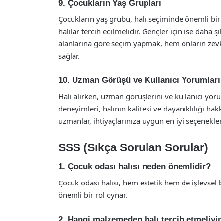
9. Çocukların Yaş Grupları
Çocukların yaş grubu, halı seçiminde önemli bi
halılar tercih edilmelidir. Gençler için ise daha ş
alanlarına göre seçim yapmak, hem onların zev
sağlar.
10. Uzman Görüşü ve Kullanıcı Yorumları
Halı alırken, uzman görüşlerini ve kullanıcı yoru
deneyimleri, halının kalitesi ve dayanıklılığı hak
uzmanlar, ihtiyaçlarınıza uygun en iyi seçenekleri
SSS (Sıkça Sorulan Sorular)
1. Çocuk odası halısı neden önemlidir?
Çocuk odası halısı, hem estetik hem de işlevsel 
önemli bir rol oynar.
2. Hangi malzemeden halı tercih etmeliy