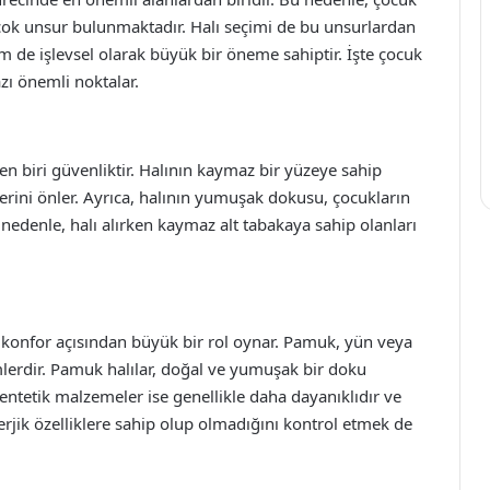
çok unsur bulunmaktadır. Halı seçimi de bu unsurlardan
em de işlevsel olarak büyük bir öneme sahiptir. İşte çocuk
zı önemli noktalar.
en biri güvenliktir. Halının kaymaz bir yüzeye sahip
rini önler. Ayrıca, halının yumuşak dokusu, çocukların
edenle, halı alırken kaymaz alt tabakaya sahip olanları
 konfor açısından büyük bir rol oynar. Pamuk, yün veya
mlerdir. Pamuk halılar, doğal ve yumuşak bir doku
Sentetik malzemeler ise genellikle daha dayanıklıdır ve
erjik özelliklere sahip olup olmadığını kontrol etmek de