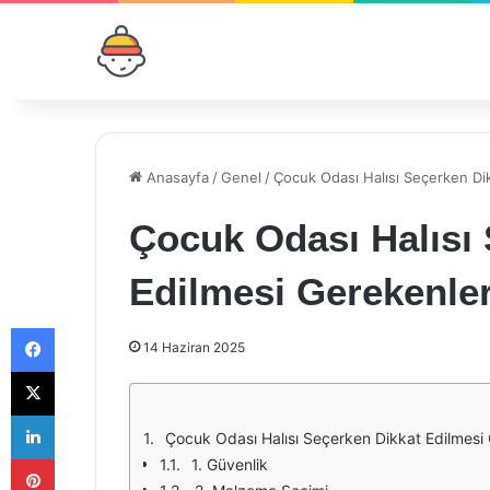
Anasayfa
/
Genel
/
Çocuk Odası Halısı Seçerken Di
Çocuk Odası Halısı
Edilmesi Gerekenle
Facebook
14 Haziran 2025
X
LinkedIn
Çocuk Odası Halısı Seçerken Dikkat Edilmesi
Pinterest
1. Güvenlik