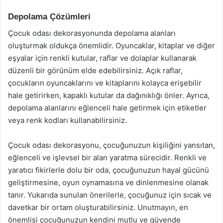
Depolama Çözümleri
Çocuk odası dekorasyonunda depolama alanları
oluşturmak oldukça önemlidir. Oyuncaklar, kitaplar ve diğer
eşyalar için renkli kutular, raflar ve dolaplar kullanarak
düzenli bir görünüm elde edebilirsiniz. Açık raflar,
çocukların oyuncaklarını ve kitaplarını kolayca erişebilir
hale getirirken, kapaklı kutular da dağınıklığı önler. Ayrıca,
depolama alanlarını eğlenceli hale getirmek için etiketler
veya renk kodları kullanabilirsiniz.
Çocuk odası dekorasyonu, çocuğunuzun kişiliğini yansıtan,
eğlenceli ve işlevsel bir alan yaratma sürecidir. Renkli ve
yaratıcı fikirlerle dolu bir oda, çocuğunuzun hayal gücünü
geliştirmesine, oyun oynamasına ve dinlenmesine olanak
tanır. Yukarıda sunulan önerilerle, çocuğunuz için sıcak ve
davetkar bir ortam oluşturabilirsiniz. Unutmayın, en
önemlisi çocuğunuzun kendini mutlu ve güvende