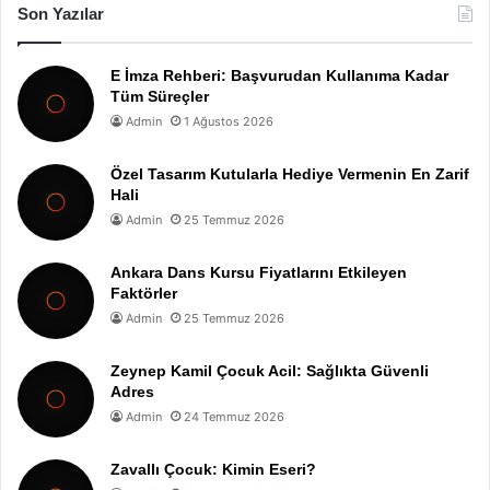
Son Yazılar
E İmza Rehberi: Başvurudan Kullanıma Kadar
Tüm Süreçler
Admin
1 Ağustos 2026
Özel Tasarım Kutularla Hediye Vermenin En Zarif
Hali
Admin
25 Temmuz 2026
Ankara Dans Kursu Fiyatlarını Etkileyen
Faktörler
Admin
25 Temmuz 2026
Zeynep Kamil Çocuk Acil: Sağlıkta Güvenli
Adres
Admin
24 Temmuz 2026
Zavallı Çocuk: Kimin Eseri?