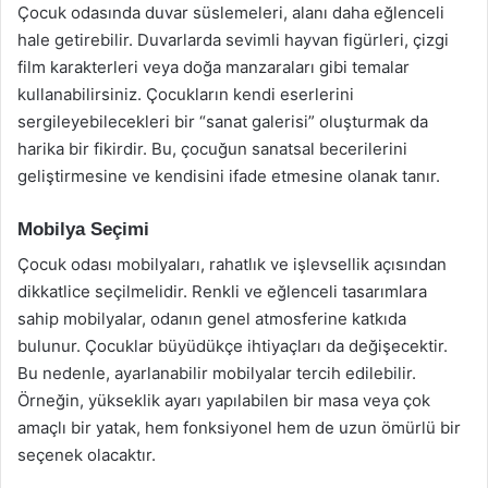
Çocuk odasında duvar süslemeleri, alanı daha eğlenceli
hale getirebilir. Duvarlarda sevimli hayvan figürleri, çizgi
film karakterleri veya doğa manzaraları gibi temalar
kullanabilirsiniz. Çocukların kendi eserlerini
sergileyebilecekleri bir “sanat galerisi” oluşturmak da
harika bir fikirdir. Bu, çocuğun sanatsal becerilerini
geliştirmesine ve kendisini ifade etmesine olanak tanır.
Mobilya Seçimi
Çocuk odası mobilyaları, rahatlık ve işlevsellik açısından
dikkatlice seçilmelidir. Renkli ve eğlenceli tasarımlara
sahip mobilyalar, odanın genel atmosferine katkıda
bulunur. Çocuklar büyüdükçe ihtiyaçları da değişecektir.
Bu nedenle, ayarlanabilir mobilyalar tercih edilebilir.
Örneğin, yükseklik ayarı yapılabilen bir masa veya çok
amaçlı bir yatak, hem fonksiyonel hem de uzun ömürlü bir
seçenek olacaktır.