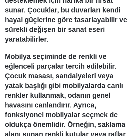
desteklemek için harika bir fırsat
sunar. Çocuklar, bu duvarları kendi
hayal güçlerine göre tasarlayabilir ve
sürekli değişen bir sanat eseri
yaratabilirler.
Mobilya seçiminde de renkli ve
eğlenceli parçalar tercih edilebilir.
Çocuk masası, sandalyeleri veya
yatak başlığı gibi mobilyalarda canlı
renkler kullanmak, odanın genel
havasını canlandırır. Ayrıca,
fonksiyonel mobilyalar seçmek de
oldukça önemlidir. Örneğin, saklama
alanı sunan renkli kutular veya raflar,