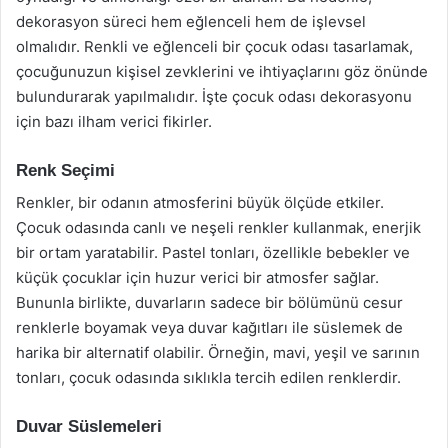
dekorasyon süreci hem eğlenceli hem de işlevsel
olmalıdır. Renkli ve eğlenceli bir çocuk odası tasarlamak,
çocuğunuzun kişisel zevklerini ve ihtiyaçlarını göz önünde
bulundurarak yapılmalıdır. İşte çocuk odası dekorasyonu
için bazı ilham verici fikirler.
Renk Seçimi
Renkler, bir odanın atmosferini büyük ölçüde etkiler.
Çocuk odasında canlı ve neşeli renkler kullanmak, enerjik
bir ortam yaratabilir. Pastel tonları, özellikle bebekler ve
küçük çocuklar için huzur verici bir atmosfer sağlar.
Bununla birlikte, duvarların sadece bir bölümünü cesur
renklerle boyamak veya duvar kağıtları ile süslemek de
harika bir alternatif olabilir. Örneğin, mavi, yeşil ve sarının
tonları, çocuk odasında sıklıkla tercih edilen renklerdir.
Duvar Süslemeleri