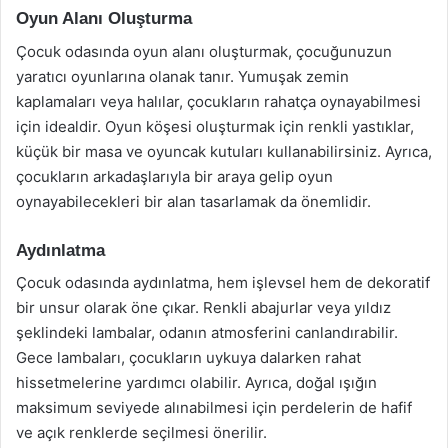
Oyun Alanı Oluşturma
Çocuk odasında oyun alanı oluşturmak, çocuğunuzun
yaratıcı oyunlarına olanak tanır. Yumuşak zemin
kaplamaları veya halılar, çocukların rahatça oynayabilmesi
için idealdir. Oyun köşesi oluşturmak için renkli yastıklar,
küçük bir masa ve oyuncak kutuları kullanabilirsiniz. Ayrıca,
çocukların arkadaşlarıyla bir araya gelip oyun
oynayabilecekleri bir alan tasarlamak da önemlidir.
Aydınlatma
Çocuk odasında aydınlatma, hem işlevsel hem de dekoratif
bir unsur olarak öne çıkar. Renkli abajurlar veya yıldız
şeklindeki lambalar, odanın atmosferini canlandırabilir.
Gece lambaları, çocukların uykuya dalarken rahat
hissetmelerine yardımcı olabilir. Ayrıca, doğal ışığın
maksimum seviyede alınabilmesi için perdelerin de hafif
ve açık renklerde seçilmesi önerilir.