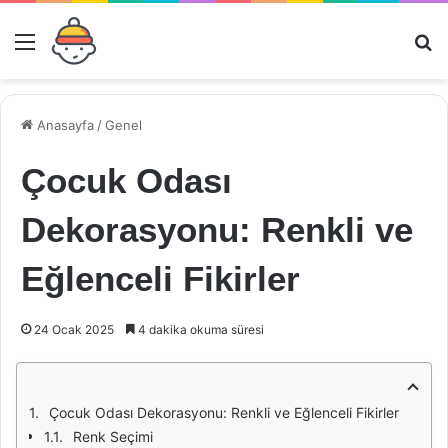
Menü
Ar
Anasayfa
/
Genel
Çocuk Odası
Dekorasyonu: Renkli ve
Eğlenceli Fikirler
24 Ocak 2025
4 dakika okuma süresi
Çocuk Odası Dekorasyonu: Renkli ve Eğlenceli Fikirler
Renk Seçimi