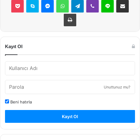
Yazdır
Kayıt Ol
Unuttunuz mu?
Beni hatırla
Kayıt Ol