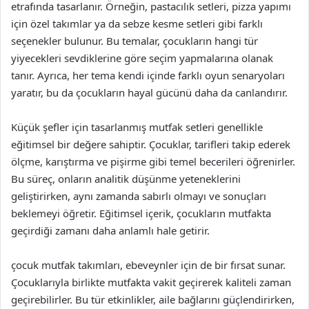
etrafında tasarlanır. Örneğin, pastacılık setleri, pizza yapımı
için özel takımlar ya da sebze kesme setleri gibi farklı
seçenekler bulunur. Bu temalar, çocukların hangi tür
yiyecekleri sevdiklerine göre seçim yapmalarına olanak
tanır. Ayrıca, her tema kendi içinde farklı oyun senaryoları
yaratır, bu da çocukların hayal gücünü daha da canlandırır.
Küçük şefler için tasarlanmış mutfak setleri genellikle
eğitimsel bir değere sahiptir. Çocuklar, tarifleri takip ederek
ölçme, karıştırma ve pişirme gibi temel becerileri öğrenirler.
Bu süreç, onların analitik düşünme yeteneklerini
geliştirirken, aynı zamanda sabırlı olmayı ve sonuçları
beklemeyi öğretir. Eğitimsel içerik, çocukların mutfakta
geçirdiği zamanı daha anlamlı hale getirir.
çocuk mutfak takımları, ebeveynler için de bir fırsat sunar.
Çocuklarıyla birlikte mutfakta vakit geçirerek kaliteli zaman
geçirebilirler. Bu tür etkinlikler, aile bağlarını güçlendirirken,