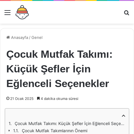
Menü
Ar
Anasayfa
/
Genel
Çocuk Mutfak Takımı:
Küçük Şefler İçin
Eğlenceli Seçenekler
21 Ocak 2025
4 dakika okuma süresi
Çocuk Mutfak Takımı: Küçük Şefler İçin Eğlenceli Seçenekler
Çocuk Mutfak Takımlarının Önemi