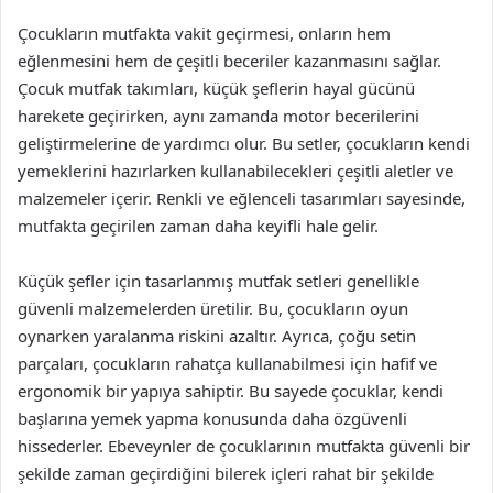
Çocukların mutfakta vakit geçirmesi, onların hem
eğlenmesini hem de çeşitli beceriler kazanmasını sağlar.
Çocuk mutfak takımları, küçük şeflerin hayal gücünü
harekete geçirirken, aynı zamanda motor becerilerini
geliştirmelerine de yardımcı olur. Bu setler, çocukların kendi
yemeklerini hazırlarken kullanabilecekleri çeşitli aletler ve
malzemeler içerir. Renkli ve eğlenceli tasarımları sayesinde,
mutfakta geçirilen zaman daha keyifli hale gelir.
Küçük şefler için tasarlanmış mutfak setleri genellikle
güvenli malzemelerden üretilir. Bu, çocukların oyun
oynarken yaralanma riskini azaltır. Ayrıca, çoğu setin
parçaları, çocukların rahatça kullanabilmesi için hafif ve
ergonomik bir yapıya sahiptir. Bu sayede çocuklar, kendi
başlarına yemek yapma konusunda daha özgüvenli
hissederler. Ebeveynler de çocuklarının mutfakta güvenli bir
şekilde zaman geçirdiğini bilerek içleri rahat bir şekilde