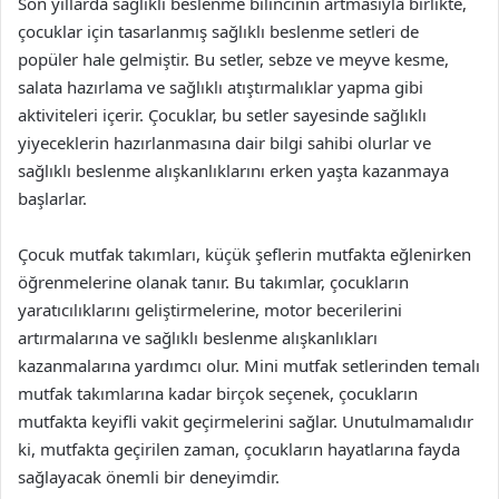
Son yıllarda sağlıklı beslenme bilincinin artmasıyla birlikte,
çocuklar için tasarlanmış sağlıklı beslenme setleri de
popüler hale gelmiştir. Bu setler, sebze ve meyve kesme,
salata hazırlama ve sağlıklı atıştırmalıklar yapma gibi
aktiviteleri içerir. Çocuklar, bu setler sayesinde sağlıklı
yiyeceklerin hazırlanmasına dair bilgi sahibi olurlar ve
sağlıklı beslenme alışkanlıklarını erken yaşta kazanmaya
başlarlar.
Çocuk mutfak takımları, küçük şeflerin mutfakta eğlenirken
öğrenmelerine olanak tanır. Bu takımlar, çocukların
yaratıcılıklarını geliştirmelerine, motor becerilerini
artırmalarına ve sağlıklı beslenme alışkanlıkları
kazanmalarına yardımcı olur. Mini mutfak setlerinden temalı
mutfak takımlarına kadar birçok seçenek, çocukların
mutfakta keyifli vakit geçirmelerini sağlar. Unutulmamalıdır
ki, mutfakta geçirilen zaman, çocukların hayatlarına fayda
sağlayacak önemli bir deneyimdir.