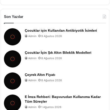
Son Yazılar
Çocuklar için Kullanılan Antibiyotik İsimleri
Admin
9 Ağustos 2026
Çocuklar İçin Şık Altın Bileklik Modelleri
Admin
8 Ağustos 2026
Çeyrek Altın Fiyatı
Admin
8 Ağustos 2026
E İmza Rehberi: Başvurudan Kullanıma Kadar
Tüm Süreçler
Admin
1 Ağustos 2026