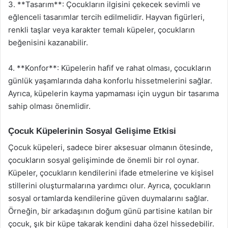
3. **Tasarım**: Çocukların ilgisini çekecek sevimli ve
eğlenceli tasarımlar tercih edilmelidir. Hayvan figürleri,
renkli taşlar veya karakter temalı küpeler, çocukların
beğenisini kazanabilir.
4. **Konfor**: Küpelerin hafif ve rahat olması, çocukların
günlük yaşamlarında daha konforlu hissetmelerini sağlar.
Ayrıca, küpelerin kayma yapmaması için uygun bir tasarıma
sahip olması önemlidir.
Çocuk Küpelerinin Sosyal Gelişime Etkisi
Çocuk küpeleri, sadece birer aksesuar olmanın ötesinde,
çocukların sosyal gelişiminde de önemli bir rol oynar.
Küpeler, çocukların kendilerini ifade etmelerine ve kişisel
stillerini oluşturmalarına yardımcı olur. Ayrıca, çocukların
sosyal ortamlarda kendilerine güven duymalarını sağlar.
Örneğin, bir arkadaşının doğum günü partisine katılan bir
çocuk, şık bir küpe takarak kendini daha özel hissedebilir.