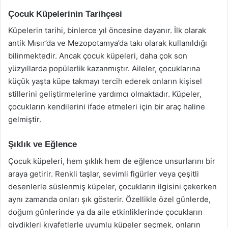
Çocuk Küpelerinin Tarihçesi
Küpelerin tarihi, binlerce yıl öncesine dayanır. İlk olarak
antik Mısır’da ve Mezopotamya’da takı olarak kullanıldığı
bilinmektedir. Ancak çocuk küpeleri, daha çok son
yüzyıllarda popülerlik kazanmıştır. Aileler, çocuklarına
küçük yaşta küpe takmayı tercih ederek onların kişisel
stillerini geliştirmelerine yardımcı olmaktadır. Küpeler,
çocukların kendilerini ifade etmeleri için bir araç haline
gelmiştir.
Şıklık ve Eğlence
Çocuk küpeleri, hem şıklık hem de eğlence unsurlarını bir
araya getirir. Renkli taşlar, sevimli figürler veya çeşitli
desenlerle süslenmiş küpeler, çocukların ilgisini çekerken
aynı zamanda onları şık gösterir. Özellikle özel günlerde,
doğum günlerinde ya da aile etkinliklerinde çocukların
giydikleri kıyafetlerle uyumlu küpeler seçmek, onların