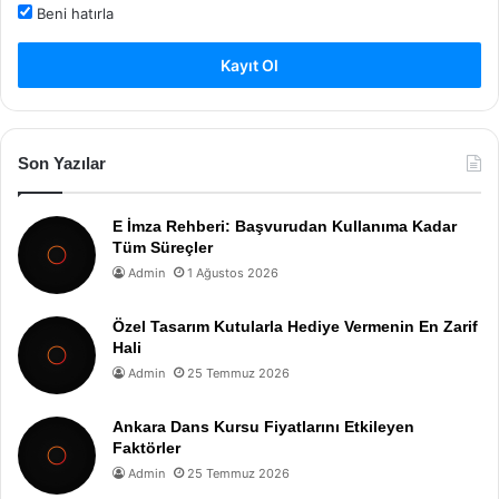
Beni hatırla
Kayıt Ol
Son Yazılar
E İmza Rehberi: Başvurudan Kullanıma Kadar
Tüm Süreçler
Admin
1 Ağustos 2026
Özel Tasarım Kutularla Hediye Vermenin En Zarif
Hali
Admin
25 Temmuz 2026
Ankara Dans Kursu Fiyatlarını Etkileyen
Faktörler
Admin
25 Temmuz 2026