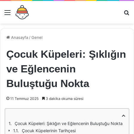
Menü
Ar
Anasayfa
/
Genel
Çocuk Küpeleri: Şıklığın
ve Eğlencenin
Buluştuğu Nokta
11 Temmuz 2025
3 dakika okuma süresi
Çocuk Küpeleri: Şıklığın ve Eğlencenin Buluştuğu Nokta
Çocuk Küpelerinin Tarihçesi