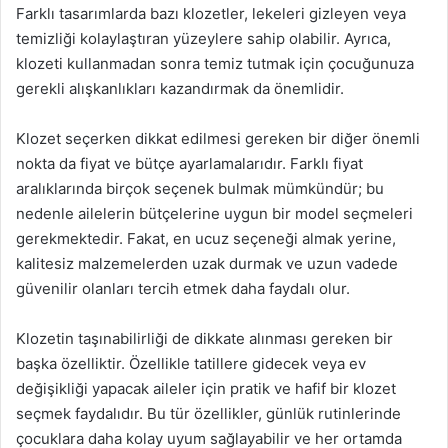
Farklı tasarımlarda bazı klozetler, lekeleri gizleyen veya
temizliği kolaylaştıran yüzeylere sahip olabilir. Ayrıca,
klozeti kullanmadan sonra temiz tutmak için çocuğunuza
gerekli alışkanlıkları kazandırmak da önemlidir.
Klozet seçerken dikkat edilmesi gereken bir diğer önemli
nokta da fiyat ve bütçe ayarlamalarıdır. Farklı fiyat
aralıklarında birçok seçenek bulmak mümkündür; bu
nedenle ailelerin bütçelerine uygun bir model seçmeleri
gerekmektedir. Fakat, en ucuz seçeneği almak yerine,
kalitesiz malzemelerden uzak durmak ve uzun vadede
güvenilir olanları tercih etmek daha faydalı olur.
Klozetin taşınabilirliği de dikkate alınması gereken bir
başka özelliktir. Özellikle tatillere gidecek veya ev
değişikliği yapacak aileler için pratik ve hafif bir klozet
seçmek faydalıdır. Bu tür özellikler, günlük rutinlerinde
çocuklara daha kolay uyum sağlayabilir ve her ortamda