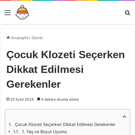
Menü
Ar
Anasayfa
/
Genel
Çocuk Klozeti Seçerken
Dikkat Edilmesi
Gerekenler
23 Eylül 2024
4 dakika okuma süresi
Çocuk Klozeti Seçerken Dikkat Edilmesi Gerekenler
1. Yaş ve Boyut Uyumu