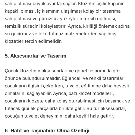
sahip olması büyük avantaj sağlar. Klozetin açılır kapanır
kapaklı olması, iç kısmının ulaşılması kolay bir tasarıma
sahip olması ve pürüzsüz yüzeylerin tercih edilmesi,
temizlik sürecini kolaylaştırır. Ayrıca, kirliliği önlemek adına
su geçirmez ve leke tutmaz malzemelerden yapılmış
klozetler tercih edilmelidir.
5.
Aksesuarlar ve Tasarım
Çocuk klozetinin aksesuarları ve genel tasarımı da göz
önünde bulundurulmalıdır. Eğlenceli ve renkli tasarımlar
çocukların ilgisini çekerken, tuvalet eğitimine daha hevesli
olmalarını sağlayabilir. Ayrıca, bazı klozet modelleri,
çocukların klozete daha kolay oturabilmesi için basamak ve
tutacak gibi ek parçalarla birlikte gelir. Bu tür aksesuarlar,
çocuğun tuvalet deneyimini daha keyifli hale getirir.
6.
Hafif ve Taşınabilir Olma Özelliği