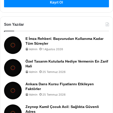
Kayıt Ol
Son Yazılar
E İmza Rehberi: Başvurudan Kullanıma Kadar
Tüm Süreçler
Admin
1 Ağustos 2026
Özel Tasarım Kutularla Hediye Vermenin En Zarif
Hali
Admin
25 Temmuz 2026
Ankara Dans Kursu Fiyatlarını Etkileyen
Faktörler
Admin
25 Temmuz 2026
Zeynep Kamil Çocuk Acil: Sağlıkta Güvenli
Adres