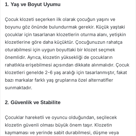
1.
Yaş ve Boyut Uyumu
Çocuk klozeti seçerken ilk olarak çocuğun yaşını ve
boyunu göz önünde bulundurmak gerekir. Küçük yaştaki
çocuklar için tasarlanan klozetlerin oturma alanı, yetişkin
klozetlerine göre daha küçüktür. Çocuğunuzun rahatça
oturabilmesi için uygun boyuttaki bir klozet seçmek
önemlidir. Ayrıca, klozetin yüksekliği de çocukların
rahatlıkla erişebilmesi açısından dikkate alınmalıdır. Çocuk
klozetleri genelde 2-6 yaş aralığı için tasarlanmıştır, fakat
bazı markalar farklı yaş gruplarına özel alternatifler
sunmaktadır.
2.
Güvenlik ve Stabilite
Çocuklar hareketli ve oyuncu olduğundan, seçilecek
klozetin güvenli olması büyük önem taşır. Klozetin
kaymaması ve yerinde sabit durabilmesi, düşme veya