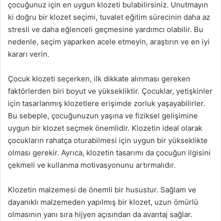
çocuğunuz için en uygun klozeti bulabilirsiniz. Unutmayın
ki doğru bir klozet seçimi, tuvalet eğitim sürecinin daha az
stresli ve daha eğlenceli geçmesine yardımcı olabilir. Bu
nedenle, seçim yaparken acele etmeyin, araştırın ve en iyi
kararı verin.
Çocuk klozeti seçerken, ilk dikkate alınması gereken
faktörlerden biri boyut ve yüksekliktir. Çocuklar, yetişkinler
için tasarlanmış klozetlere erişimde zorluk yaşayabilirler.
Bu sebeple, çocuğunuzun yaşına ve fiziksel gelişimine
uygun bir klozet seçmek önemlidir. Klozetin ideal olarak
çocukların rahatça oturabilmesi için uygun bir yükseklikte
olması gerekir. Ayrıca, klozetin tasarımı da çocuğun ilgisini
çekmeli ve kullanma motivasyonunu artırmalıdır.
Klozetin malzemesi de önemli bir husustur. Sağlam ve
dayanıklı malzemeden yapılmış bir klozet, uzun ömürlü
olmasının yanı sıra hijyen açısından da avantaj sağlar.