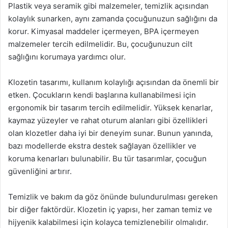
Plastik veya seramik gibi malzemeler, temizlik açısından
kolaylık sunarken, aynı zamanda çocuğunuzun sağlığını da
korur. Kimyasal maddeler içermeyen, BPA içermeyen
malzemeler tercih edilmelidir. Bu, çocuğunuzun cilt
sağlığını korumaya yardımcı olur.
Klozetin tasarımı, kullanım kolaylığı açısından da önemli bir
etken. Çocukların kendi başlarına kullanabilmesi için
ergonomik bir tasarım tercih edilmelidir. Yüksek kenarlar,
kaymaz yüzeyler ve rahat oturum alanları gibi özellikleri
olan klozetler daha iyi bir deneyim sunar. Bunun yanında,
bazı modellerde ekstra destek sağlayan özellikler ve
koruma kenarları bulunabilir. Bu tür tasarımlar, çocuğun
güvenliğini artırır.
Temizlik ve bakım da göz önünde bulundurulması gereken
bir diğer faktördür. Klozetin iç yapısı, her zaman temiz ve
hijyenik kalabilmesi için kolayca temizlenebilir olmalıdır.