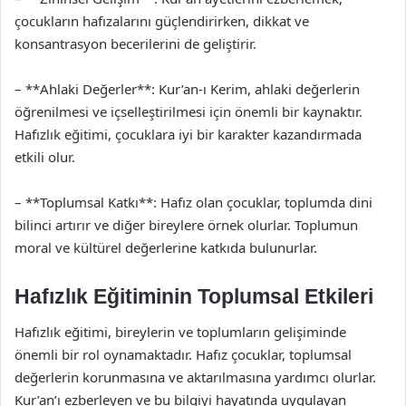
çocukların hafızalarını güçlendirirken, dikkat ve
konsantrasyon becerilerini de geliştirir.
– **Ahlaki Değerler**: Kur’an-ı Kerim, ahlaki değerlerin
öğrenilmesi ve içselleştirilmesi için önemli bir kaynaktır.
Hafızlık eğitimi, çocuklara iyi bir karakter kazandırmada
etkili olur.
– **Toplumsal Katkı**: Hafız olan çocuklar, toplumda dini
bilinci artırır ve diğer bireylere örnek olurlar. Toplumun
moral ve kültürel değerlerine katkıda bulunurlar.
Hafızlık Eğitiminin Toplumsal Etkileri
Hafızlık eğitimi, bireylerin ve toplumların gelişiminde
önemli bir rol oynamaktadır. Hafız çocuklar, toplumsal
değerlerin korunmasına ve aktarılmasına yardımcı olurlar.
Kur’an’ı ezberleyen ve bu bilgiyi hayatında uygulayan