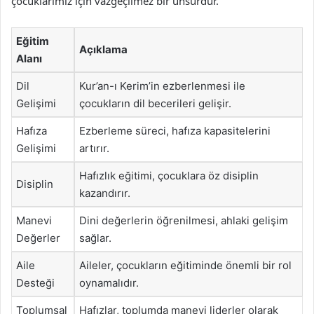
çocuklarımız için vazgeçilmez bir unsurdur.
Eğitim
Açıklama
Alanı
Dil
Kur’an-ı Kerim’in ezberlenmesi ile
Gelişimi
çocukların dil becerileri gelişir.
Hafıza
Ezberleme süreci, hafıza kapasitelerini
Gelişimi
artırır.
Hafızlık eğitimi, çocuklara öz disiplin
Disiplin
kazandırır.
Manevi
Dini değerlerin öğrenilmesi, ahlaki gelişim
Değerler
sağlar.
Aile
Aileler, çocukların eğitiminde önemli bir rol
Desteği
oynamalıdır.
Toplumsal
Hafızlar, toplumda manevi liderler olarak