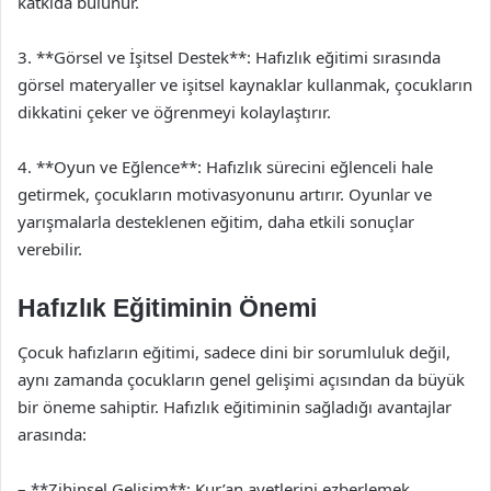
katkıda bulunur.
3. **Görsel ve İşitsel Destek**: Hafızlık eğitimi sırasında
görsel materyaller ve işitsel kaynaklar kullanmak, çocukların
dikkatini çeker ve öğrenmeyi kolaylaştırır.
4. **Oyun ve Eğlence**: Hafızlık sürecini eğlenceli hale
getirmek, çocukların motivasyonunu artırır. Oyunlar ve
yarışmalarla desteklenen eğitim, daha etkili sonuçlar
verebilir.
Hafızlık Eğitiminin Önemi
Çocuk hafızların eğitimi, sadece dini bir sorumluluk değil,
aynı zamanda çocukların genel gelişimi açısından da büyük
bir öneme sahiptir. Hafızlık eğitiminin sağladığı avantajlar
arasında:
– **Zihinsel Gelişim**: Kur’an ayetlerini ezberlemek,