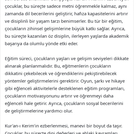
çocuklar, bu süreçte sadece metni öğrenmekle kalmaz, aynı
zamanda dil becerilerini geliştirir, hafıza kapasitelerini artırır
ve disiplinli bir yaşam tarzı benimserler. Bu tür bir eğitim,
çocukların zihinsel gelişimlerine büyük katkı sağlar. Ayrıca,
bu süreçte kazanılan öz disiplin, ilerleyen yaşlarda akademik
başarıya da olumlu yönde etki eder.
Eğitim süreci, çocukların yaşları ve gelişim seviyeleri dikkate
alınarak planlanmalıdır. Bu, eğitmenlerin çocukların
dikkatini çekebilecek ve öğrendiklerini pekiştirebilecek
yöntemler geliştirmelerini gerektirir. Oyun, şarkı ve hikaye
gibi eğlenceli aktivitelerle desteklenen eğitim programları,
çocukların motivasyonunu artırır ve öğrenmeyi daha
eğlenceli hale getirir. Ayrıca, çocukların sosyal becerilerini
de geliştirmelerine yardımcı olur.
Kur’an-ı Kerim’in ezberlenmesi, manevi bir boyut da taşır.
Çocuklar, bu süreçte dini değerleri ve ahlaki kavramları