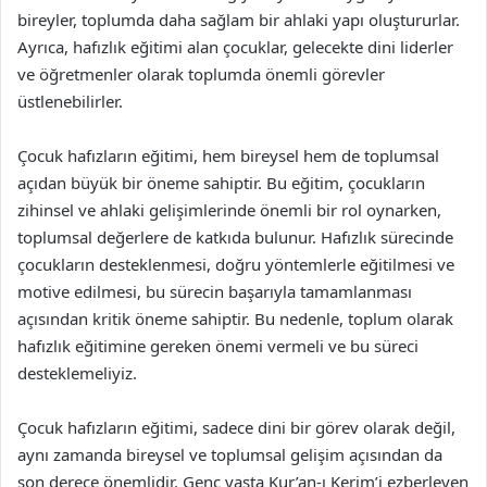
bireyler, toplumda daha sağlam bir ahlaki yapı oluştururlar.
Ayrıca, hafızlık eğitimi alan çocuklar, gelecekte dini liderler
ve öğretmenler olarak toplumda önemli görevler
üstlenebilirler.
Çocuk hafızların eğitimi, hem bireysel hem de toplumsal
açıdan büyük bir öneme sahiptir. Bu eğitim, çocukların
zihinsel ve ahlaki gelişimlerinde önemli bir rol oynarken,
toplumsal değerlere de katkıda bulunur. Hafızlık sürecinde
çocukların desteklenmesi, doğru yöntemlerle eğitilmesi ve
motive edilmesi, bu sürecin başarıyla tamamlanması
açısından kritik öneme sahiptir. Bu nedenle, toplum olarak
hafızlık eğitimine gereken önemi vermeli ve bu süreci
desteklemeliyiz.
Çocuk hafızların eğitimi, sadece dini bir görev olarak değil,
aynı zamanda bireysel ve toplumsal gelişim açısından da
son derece önemlidir. Genç yaşta Kur’an-ı Kerim’i ezberleyen