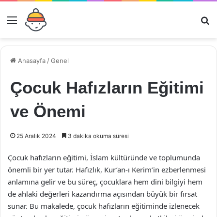
Menü
Ar
Anasayfa
/
Genel
Çocuk Hafızların Eğitimi
ve Önemi
25 Aralık 2024
3 dakika okuma süresi
Çocuk hafızların eğitimi, İslam kültüründe ve toplumunda
önemli bir yer tutar. Hafızlık, Kur’an-ı Kerim’in ezberlenmesi
anlamına gelir ve bu süreç, çocuklara hem dini bilgiyi hem
de ahlaki değerleri kazandırma açısından büyük bir fırsat
sunar. Bu makalede, çocuk hafızların eğitiminde izlenecek