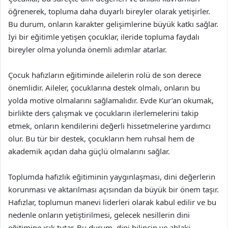
öğrenerek, topluma daha duyarlı bireyler olarak yetişirler.
Bu durum, onların karakter gelişimlerine büyük katkı sağlar.
İyi bir eğitimle yetişen çocuklar, ileride topluma faydalı
bireyler olma yolunda önemli adımlar atarlar.
Çocuk hafızların eğitiminde ailelerin rolü de son derece
önemlidir. Aileler, çocuklarına destek olmalı, onların bu
yolda motive olmalarını sağlamalıdır. Evde Kur’an okumak,
birlikte ders çalışmak ve çocukların ilerlemelerini takip
etmek, onların kendilerini değerli hissetmelerine yardımcı
olur. Bu tür bir destek, çocukların hem ruhsal hem de
akademik açıdan daha güçlü olmalarını sağlar.
Toplumda hafızlık eğitiminin yaygınlaşması, dini değerlerin
korunması ve aktarılması açısından da büyük bir önem taşır.
Hafızlar, toplumun manevi liderleri olarak kabul edilir ve bu
nedenle onların yetiştirilmesi, gelecek nesillerin dini
eğitimine ışık tutar. Bu durum, dini bilincin ve ahlaki