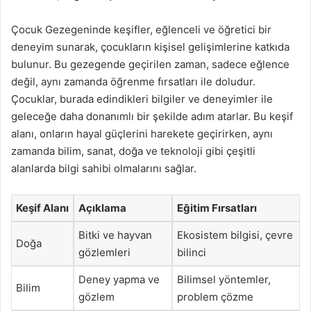
Çocuk Gezegeninde keşifler, eğlenceli ve öğretici bir
deneyim sunarak, çocukların kişisel gelişimlerine katkıda
bulunur. Bu gezegende geçirilen zaman, sadece eğlence
değil, aynı zamanda öğrenme fırsatları ile doludur.
Çocuklar, burada edindikleri bilgiler ve deneyimler ile
geleceğe daha donanımlı bir şekilde adım atarlar. Bu keşif
alanı, onların hayal güçlerini harekete geçirirken, aynı
zamanda bilim, sanat, doğa ve teknoloji gibi çeşitli
alanlarda bilgi sahibi olmalarını sağlar.
Keşif Alanı
Açıklama
Eğitim Fırsatları
Bitki ve hayvan
Ekosistem bilgisi, çevre
Doğa
gözlemleri
bilinci
Deney yapma ve
Bilimsel yöntemler,
Bilim
gözlem
problem çözme