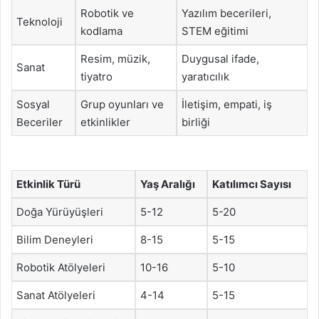
Robotik ve
Yazılım becerileri,
Teknoloji
kodlama
STEM eğitimi
Resim, müzik,
Duygusal ifade,
Sanat
tiyatro
yaratıcılık
Sosyal
Grup oyunları ve
İletişim, empati, iş
Beceriler
etkinlikler
birliği
Etkinlik Türü
Yaş Aralığı
Katılımcı Sayısı
Doğa Yürüyüşleri
5-12
5-20
Bilim Deneyleri
8-15
5-15
Robotik Atölyeleri
10-16
5-10
Sanat Atölyeleri
4-14
5-15