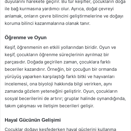
duyularını harekete geçirir. Bu tür keşifler, çocukların doğa
ile bağ kurmasına yardımcı olur. Ayrıca, doğal çevreyi
anlamak, onların çevre bilincini geliştirmelerine ve doğayı
koruma bilinci kazanmalarına olanak tanır.
Öğrenme ve Oyun
Keşif, öğrenmenin en etkili yollarından biridir. Oyun ve
keşif, çocukların öğrenme süreçlerinin ayrılmaz bir
parçasıdır. Doğada geçirilen zaman, çocuklara farklı
beceriler kazandırır. Örneğin, bir çocuğun bir ormanda
yürüyüş yaparken karşılaştığı farklı bitki ve hayvanları
incelemesi, ona biyoloji hakkında bilgi verirken, aynı
zamanda gözlem yeteneğini geliştirir. Oyun, çocukların
sosyal becerilerini de artırır; gruplar halinde oynandığında,
takım çalışması ve iletişim becerileri gelişir.
Hayal Gücünün Gelişimi
Çocuklar doğayı keşfederken hayal güçlerini kullanma