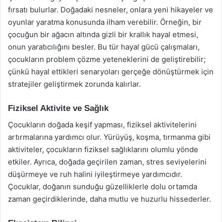
fırsatı bulurlar. Doğadaki nesneler, onlara yeni hikayeler ve
oyunlar yaratma konusunda ilham verebilir. Örneğin, bir
çocuğun bir ağacın altında gizli bir krallık hayal etmesi,
onun yaratıcılığını besler. Bu tür hayal gücü çalışmaları,
çocukların problem çözme yeteneklerini de geliştirebilir;
çünkü hayal ettikleri senaryoları gerçeğe dönüştürmek için
stratejiler geliştirmek zorunda kalırlar.
Fiziksel Aktivite ve Sağlık
Çocukların doğada keşif yapması, fiziksel aktivitelerini
artırmalarına yardımcı olur. Yürüyüş, koşma, tırmanma gibi
aktiviteler, çocukların fiziksel sağlıklarını olumlu yönde
etkiler. Ayrıca, doğada geçirilen zaman, stres seviyelerini
düşürmeye ve ruh halini iyileştirmeye yardımcıdır.
Çocuklar, doğanın sunduğu güzelliklerle dolu ortamda
zaman geçirdiklerinde, daha mutlu ve huzurlu hissederler.