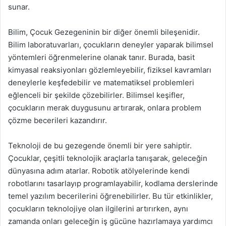
sunar.
Bilim, Çocuk Gezegeninin bir diğer önemli bileşenidir.
Bilim laboratuvarları, çocukların deneyler yaparak bilimsel
yöntemleri öğrenmelerine olanak tanır. Burada, basit
kimyasal reaksiyonları gözlemleyebilir, fiziksel kavramları
deneylerle keşfedebilir ve matematiksel problemleri
eğlenceli bir şekilde çözebilirler. Bilimsel keşifler,
çocukların merak duygusunu artırarak, onlara problem
çözme becerileri kazandırır.
Teknoloji de bu gezegende önemli bir yere sahiptir.
Çocuklar, çeşitli teknolojik araçlarla tanışarak, geleceğin
dünyasına adım atarlar. Robotik atölyelerinde kendi
robotlarını tasarlayıp programlayabilir, kodlama derslerinde
temel yazılım becerilerini öğrenebilirler. Bu tür etkinlikler,
çocukların teknolojiye olan ilgilerini artırırken, aynı
zamanda onları geleceğin iş gücüne hazırlamaya yardımcı