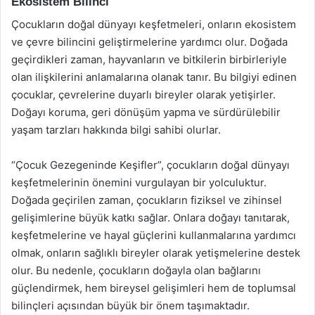
Ekosistem Bilinci
Çocukların doğal dünyayı keşfetmeleri, onların ekosistem
ve çevre bilincini geliştirmelerine yardımcı olur. Doğada
geçirdikleri zaman, hayvanların ve bitkilerin birbirleriyle
olan ilişkilerini anlamalarına olanak tanır. Bu bilgiyi edinen
çocuklar, çevrelerine duyarlı bireyler olarak yetişirler.
Doğayı koruma, geri dönüşüm yapma ve sürdürülebilir
yaşam tarzları hakkında bilgi sahibi olurlar.
“Çocuk Gezegeninde Keşifler”, çocukların doğal dünyayı
keşfetmelerinin önemini vurgulayan bir yolculuktur.
Doğada geçirilen zaman, çocukların fiziksel ve zihinsel
gelişimlerine büyük katkı sağlar. Onlara doğayı tanıtarak,
keşfetmelerine ve hayal güçlerini kullanmalarına yardımcı
olmak, onların sağlıklı bireyler olarak yetişmelerine destek
olur. Bu nedenle, çocukların doğayla olan bağlarını
güçlendirmek, hem bireysel gelişimleri hem de toplumsal
bilinçleri açısından büyük bir önem taşımaktadır.