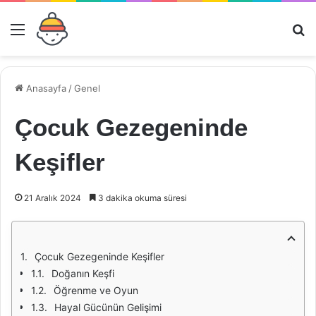
Menü
Ar
Anasayfa
/
Genel
Çocuk Gezegeninde
Keşifler
21 Aralık 2024
3 dakika okuma süresi
Çocuk Gezegeninde Keşifler
Doğanın Keşfi
Öğrenme ve Oyun
Hayal Gücünün Gelişimi