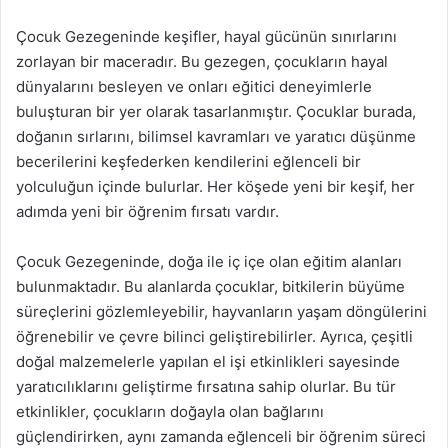
Çocuk Gezegeninde keşifler, hayal gücünün sınırlarını
zorlayan bir maceradır. Bu gezegen, çocukların hayal
dünyalarını besleyen ve onları eğitici deneyimlerle
buluşturan bir yer olarak tasarlanmıştır. Çocuklar burada,
doğanın sırlarını, bilimsel kavramları ve yaratıcı düşünme
becerilerini keşfederken kendilerini eğlenceli bir
yolculuğun içinde bulurlar. Her köşede yeni bir keşif, her
adımda yeni bir öğrenim fırsatı vardır.
Çocuk Gezegeninde, doğa ile iç içe olan eğitim alanları
bulunmaktadır. Bu alanlarda çocuklar, bitkilerin büyüme
süreçlerini gözlemleyebilir, hayvanların yaşam döngülerini
öğrenebilir ve çevre bilinci geliştirebilirler. Ayrıca, çeşitli
doğal malzemelerle yapılan el işi etkinlikleri sayesinde
yaratıcılıklarını geliştirme fırsatına sahip olurlar. Bu tür
etkinlikler, çocukların doğayla olan bağlarını
güçlendirirken, aynı zamanda eğlenceli bir öğrenim süreci