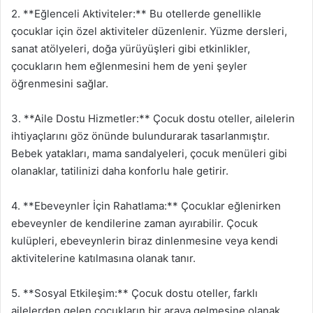
2. **Eğlenceli Aktiviteler:** Bu otellerde genellikle
çocuklar için özel aktiviteler düzenlenir. Yüzme dersleri,
sanat atölyeleri, doğa yürüyüşleri gibi etkinlikler,
çocukların hem eğlenmesini hem de yeni şeyler
öğrenmesini sağlar.
3. **Aile Dostu Hizmetler:** Çocuk dostu oteller, ailelerin
ihtiyaçlarını göz önünde bulundurarak tasarlanmıştır.
Bebek yatakları, mama sandalyeleri, çocuk menüleri gibi
olanaklar, tatilinizi daha konforlu hale getirir.
4. **Ebeveynler İçin Rahatlama:** Çocuklar eğlenirken
ebeveynler de kendilerine zaman ayırabilir. Çocuk
kulüpleri, ebeveynlerin biraz dinlenmesine veya kendi
aktivitelerine katılmasına olanak tanır.
5. **Sosyal Etkileşim:** Çocuk dostu oteller, farklı
ailelerden gelen çocukların bir araya gelmesine olanak