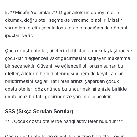
5. **Misafir Yorumları:** Diğer ailelerin deneyimlerini
okumak, doğru oteli seçmekte yardımcı olabilir. Misafir
yorumları, otelin çocuk dostu olup olmadığına dair önemli
ipuçları verir.
Çocuk dostu oteller, ailelerin tatil planlarını kolaylaştıran ve
çocukların eğlenceli vakit geçirmesini sağlayan mükemmel
bir seçenektir. Güvenli ve eğlenceli bir ortam sunan bu
oteller, ailelerin hem dinlenmesini hem de keyifli anılar
biriktirmesini sağlar. Tatil planlarınızı yaparken çocuk
dostu otelleri göz önünde bulundurmak, ailenizle birlikte
unutulmaz bir tatil geçirmenize yardımcı olacaktır.
SSS (Sıkça Sorulan Sorular)
**1. Çocuk dostu otellerde hangi aktiviteler bulunur?**
Çocuk dostu otellerde genellikle yüzme havuzları, oyun