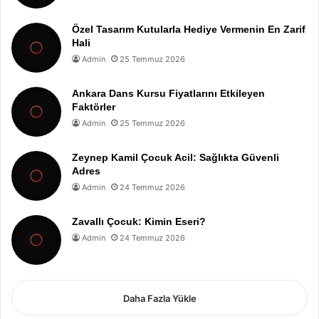
Özel Tasarım Kutularla Hediye Vermenin En Zarif
Hali
Admin
25 Temmuz 2026
Ankara Dans Kursu Fiyatlarını Etkileyen
Faktörler
Admin
25 Temmuz 2026
Zeynep Kamil Çocuk Acil: Sağlıkta Güvenli
Adres
Admin
24 Temmuz 2026
Zavallı Çocuk: Kimin Eseri?
Admin
24 Temmuz 2026
Daha Fazla Yükle