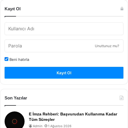
Kayıt Ol
Unuttunuz mu?
Beni hatırla
Kayıt Ol
Son Yazılar
E İmza Rehberi: Başvurudan Kullanıma Kadar
Tüm Süreçler
Admin
1 Ağustos 2026