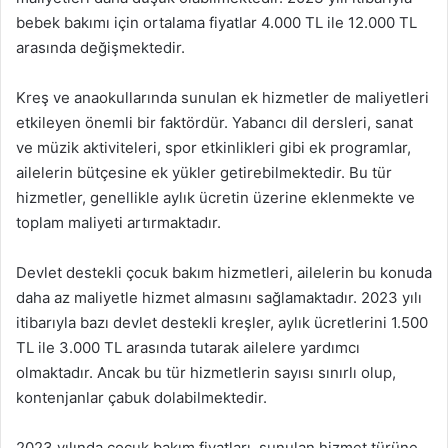
bebek bakımı için ortalama fiyatlar 4.000 TL ile 12.000 TL
arasında değişmektedir.
Kreş ve anaokullarında sunulan ek hizmetler de maliyetleri
etkileyen önemli bir faktördür. Yabancı dil dersleri, sanat
ve müzik aktiviteleri, spor etkinlikleri gibi ek programlar,
ailelerin bütçesine ek yükler getirebilmektedir. Bu tür
hizmetler, genellikle aylık ücretin üzerine eklenmekte ve
toplam maliyeti artırmaktadır.
Devlet destekli çocuk bakım hizmetleri, ailelerin bu konuda
daha az maliyetle hizmet almasını sağlamaktadır. 2023 yılı
itibarıyla bazı devlet destekli kreşler, aylık ücretlerini 1.500
TL ile 3.000 TL arasında tutarak ailelere yardımcı
olmaktadır. Ancak bu tür hizmetlerin sayısı sınırlı olup,
kontenjanlar çabuk dolabilmektedir.
2023 yılında çocuk bakım fiyatları, sunulan hizmet türüne,