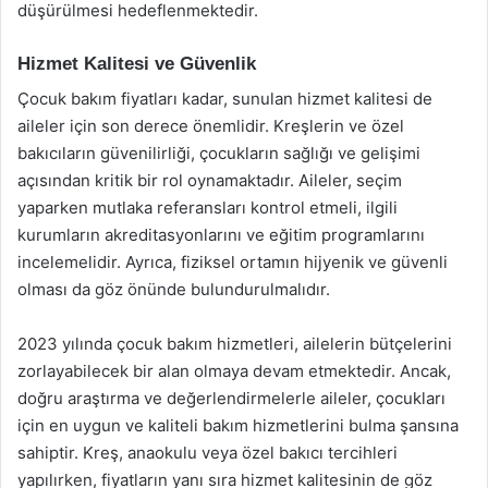
düşürülmesi hedeflenmektedir.
Hizmet Kalitesi ve Güvenlik
Çocuk bakım fiyatları kadar, sunulan hizmet kalitesi de
aileler için son derece önemlidir. Kreşlerin ve özel
bakıcıların güvenilirliği, çocukların sağlığı ve gelişimi
açısından kritik bir rol oynamaktadır. Aileler, seçim
yaparken mutlaka referansları kontrol etmeli, ilgili
kurumların akreditasyonlarını ve eğitim programlarını
incelemelidir. Ayrıca, fiziksel ortamın hijyenik ve güvenli
olması da göz önünde bulundurulmalıdır.
2023 yılında çocuk bakım hizmetleri, ailelerin bütçelerini
zorlayabilecek bir alan olmaya devam etmektedir. Ancak,
doğru araştırma ve değerlendirmelerle aileler, çocukları
için en uygun ve kaliteli bakım hizmetlerini bulma şansına
sahiptir. Kreş, anaokulu veya özel bakıcı tercihleri
yapılırken, fiyatların yanı sıra hizmet kalitesinin de göz