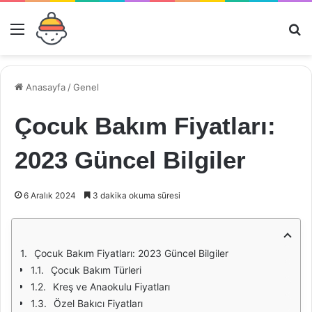
Menü
Ar
Anasayfa
/
Genel
Çocuk Bakım Fiyatları:
2023 Güncel Bilgiler
6 Aralık 2024
3 dakika okuma süresi
Çocuk Bakım Fiyatları: 2023 Güncel Bilgiler
Çocuk Bakım Türleri
Kreş ve Anaokulu Fiyatları
Özel Bakıcı Fiyatları