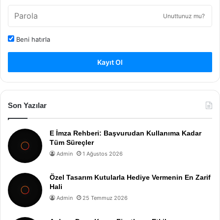
Unuttunuz mu?
Beni hatırla
Kayıt Ol
Son Yazılar
E İmza Rehberi: Başvurudan Kullanıma Kadar
Tüm Süreçler
Admin
1 Ağustos 2026
Özel Tasarım Kutularla Hediye Vermenin En Zarif
Hali
Admin
25 Temmuz 2026