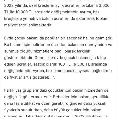
2023 yılında, özel kreşlerin aylık ücretleri ortalama 3.000
TL ile 10.000 TL arasında değişmektedir. Ayrıca, bazı
kreşlerde yemek ve bakım ücretleri de eklenerek toplam
maliyet artırılabilmektedir.
Evde çocuk bakımı da popüler bir seçenek haline gelmiştir.
Bu hizmet için belirlenen ücretler, bakıcının deneyimine ve
sunmuş olduğu hizmetlere bağlı olarak farklılık
göstermektedir. Genellikle evde çocuk bakımı için talep
edilen ücretler, saatlik olarak 100 TL ile 300 TL arasında
değişmektedir. Ayrıca, bakıcının çocuk sayısına bağlı olarak
da fiyatlar artış gösterebilir.
Farklı yaş gruplarındaki çocuklar için bakım hizmetleri de
değişiklik göstermektedir. Bebekler için bakım, genellikle
daha fazla dikkat ve özen gerektirdiğinden daha yüksek
fiyatlarla sunulurken, daha büyük çocuklar için bakım
maliyetleri daha düşük olabilmektedir. 2023 yılı itibarıyla