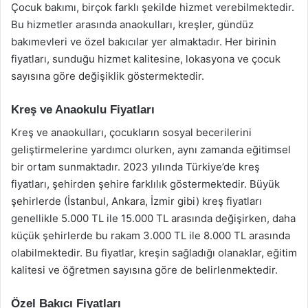
Çocuk bakımı, birçok farklı şekilde hizmet verebilmektedir.
Bu hizmetler arasında anaokulları, kreşler, gündüz
bakımevleri ve özel bakıcılar yer almaktadır. Her birinin
fiyatları, sunduğu hizmet kalitesine, lokasyona ve çocuk
sayısına göre değişiklik göstermektedir.
Kreş ve Anaokulu Fiyatları
Kreş ve anaokulları, çocukların sosyal becerilerini
geliştirmelerine yardımcı olurken, aynı zamanda eğitimsel
bir ortam sunmaktadır. 2023 yılında Türkiye’de kreş
fiyatları, şehirden şehire farklılık göstermektedir. Büyük
şehirlerde (İstanbul, Ankara, İzmir gibi) kreş fiyatları
genellikle 5.000 TL ile 15.000 TL arasında değişirken, daha
küçük şehirlerde bu rakam 3.000 TL ile 8.000 TL arasında
olabilmektedir. Bu fiyatlar, kreşin sağladığı olanaklar, eğitim
kalitesi ve öğretmen sayısına göre de belirlenmektedir.
Özel Bakıcı Fiyatları