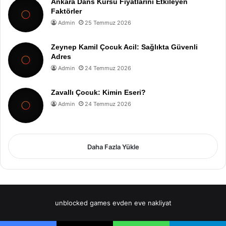
Ankara Dans Kursu Fiyatlarını Etkileyen
Faktörler
Admin
25 Temmuz 2026
Zeynep Kamil Çocuk Acil: Sağlıkta Güvenli
Adres
Admin
24 Temmuz 2026
Zavallı Çocuk: Kimin Eseri?
Admin
24 Temmuz 2026
Daha Fazla Yükle
unblocked games
evden eve nakliyat