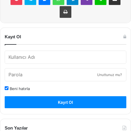
Yazdır
Kayıt Ol
Unuttunuz mu?
Beni hatırla
Kayıt Ol
Son Yazılar