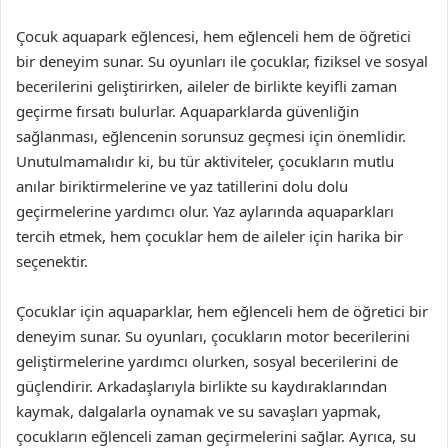
Çocuk aquapark eğlencesi, hem eğlenceli hem de öğretici
bir deneyim sunar. Su oyunları ile çocuklar, fiziksel ve sosyal
becerilerini geliştirirken, aileler de birlikte keyifli zaman
geçirme fırsatı bulurlar. Aquaparklarda güvenliğin
sağlanması, eğlencenin sorunsuz geçmesi için önemlidir.
Unutulmamalıdır ki, bu tür aktiviteler, çocukların mutlu
anılar biriktirmelerine ve yaz tatillerini dolu dolu
geçirmelerine yardımcı olur. Yaz aylarında aquaparkları
tercih etmek, hem çocuklar hem de aileler için harika bir
seçenektir.
Çocuklar için aquaparklar, hem eğlenceli hem de öğretici bir
deneyim sunar. Su oyunları, çocukların motor becerilerini
geliştirmelerine yardımcı olurken, sosyal becerilerini de
güçlendirir. Arkadaşlarıyla birlikte su kaydıraklarından
kaymak, dalgalarla oynamak ve su savaşları yapmak,
çocukların eğlenceli zaman geçirmelerini sağlar. Ayrıca, su