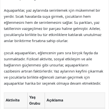
Aquaparklar, yaz aylarında serinlemek için mükemmel bir
yerdir. Sıcak havalarda suya girmek, çocukların hem
eğlenmesini hem de serinlemesini sağlar. Su parkları, yaz
tatillerinin vazgeçilmez bir parçası haline gelmiştir. Aileler,
çocuklarıyla birlikte bu tür etkinliklere katılarak unutulmaz
anılar biriktirme fırsatına sahip olurlar.
çocuk aquaparkları, eğlencenin yanı sıra birçok fayda da
sunmaktadır. Fiziksel aktivite, sosyal etkileşim ve aile
bağlarının güçlenmesi gibi unsurlar, aquaparkların
cazibesini artıran faktörlerdir. Yaz aylarının keyfini çıkarmak
ve çocuklarla birlikte eğlenceli zaman geçirmek için
aquaparklar harika bir seçenek olmaya devam etmektedir.
Yaş
Aktivite
Açıklama
Grubu