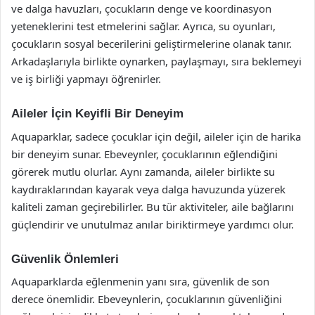
ve dalga havuzları, çocukların denge ve koordinasyon
yeteneklerini test etmelerini sağlar. Ayrıca, su oyunları,
çocukların sosyal becerilerini geliştirmelerine olanak tanır.
Arkadaşlarıyla birlikte oynarken, paylaşmayı, sıra beklemeyi
ve iş birliği yapmayı öğrenirler.
Aileler İçin Keyifli Bir Deneyim
Aquaparklar, sadece çocuklar için değil, aileler için de harika
bir deneyim sunar. Ebeveynler, çocuklarının eğlendiğini
görerek mutlu olurlar. Aynı zamanda, aileler birlikte su
kaydıraklarından kayarak veya dalga havuzunda yüzerek
kaliteli zaman geçirebilirler. Bu tür aktiviteler, aile bağlarını
güçlendirir ve unutulmaz anılar biriktirmeye yardımcı olur.
Güvenlik Önlemleri
Aquaparklarda eğlenmenin yanı sıra, güvenlik de son
derece önemlidir. Ebeveynlerin, çocuklarının güvenliğini