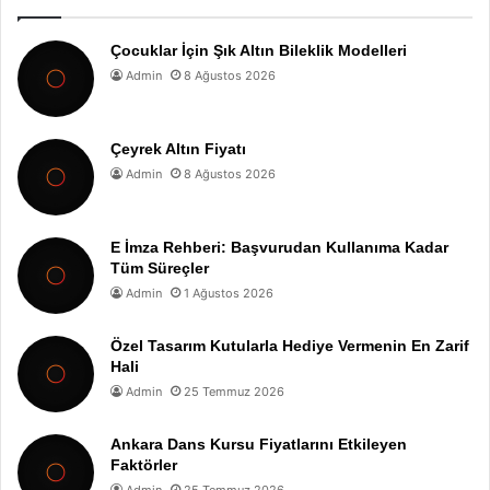
Çocuklar İçin Şık Altın Bileklik Modelleri
Admin
8 Ağustos 2026
Çeyrek Altın Fiyatı
Admin
8 Ağustos 2026
E İmza Rehberi: Başvurudan Kullanıma Kadar
Tüm Süreçler
Admin
1 Ağustos 2026
Özel Tasarım Kutularla Hediye Vermenin En Zarif
Hali
Admin
25 Temmuz 2026
Ankara Dans Kursu Fiyatlarını Etkileyen
Faktörler
Admin
25 Temmuz 2026