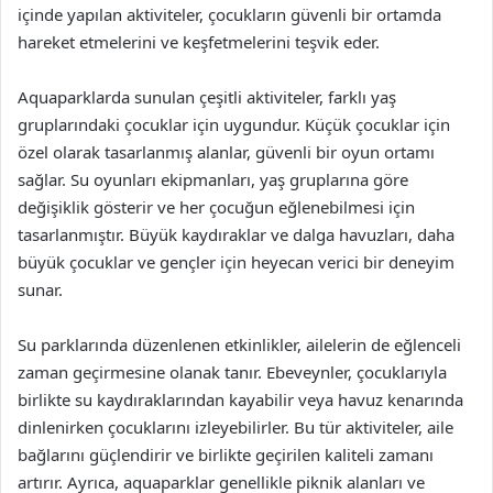
içinde yapılan aktiviteler, çocukların güvenli bir ortamda
hareket etmelerini ve keşfetmelerini teşvik eder.
Aquaparklarda sunulan çeşitli aktiviteler, farklı yaş
gruplarındaki çocuklar için uygundur. Küçük çocuklar için
özel olarak tasarlanmış alanlar, güvenli bir oyun ortamı
sağlar. Su oyunları ekipmanları, yaş gruplarına göre
değişiklik gösterir ve her çocuğun eğlenebilmesi için
tasarlanmıştır. Büyük kaydıraklar ve dalga havuzları, daha
büyük çocuklar ve gençler için heyecan verici bir deneyim
sunar.
Su parklarında düzenlenen etkinlikler, ailelerin de eğlenceli
zaman geçirmesine olanak tanır. Ebeveynler, çocuklarıyla
birlikte su kaydıraklarından kayabilir veya havuz kenarında
dinlenirken çocuklarını izleyebilirler. Bu tür aktiviteler, aile
bağlarını güçlendirir ve birlikte geçirilen kaliteli zamanı
artırır. Ayrıca, aquaparklar genellikle piknik alanları ve