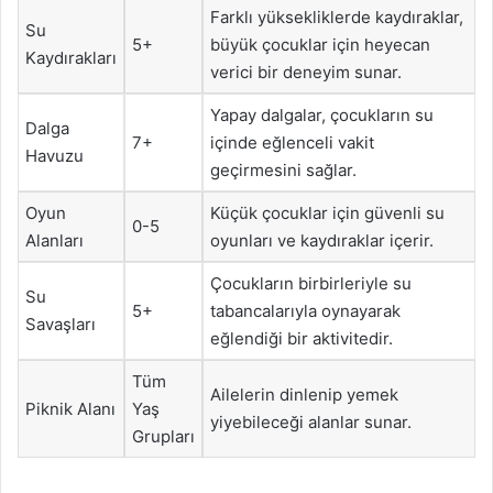
Farklı yüksekliklerde kaydıraklar,
Su
5+
büyük çocuklar için heyecan
Kaydırakları
verici bir deneyim sunar.
Yapay dalgalar, çocukların su
Dalga
7+
içinde eğlenceli vakit
Havuzu
geçirmesini sağlar.
Oyun
Küçük çocuklar için güvenli su
0-5
Alanları
oyunları ve kaydıraklar içerir.
Çocukların birbirleriyle su
Su
5+
tabancalarıyla oynayarak
Savaşları
eğlendiği bir aktivitedir.
Tüm
Ailelerin dinlenip yemek
Piknik Alanı
Yaş
yiyebileceği alanlar sunar.
Grupları