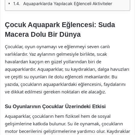
Aquaparklarda Yapılacak Eğlenceli Aktiviteler
Çocuk Aquapark Eğlencesi: Suda
Macera Dolu Bir Dünya
Çocuklar, oyun oynamayı ve eğlenmeyi seven canlı
varlıklardır. Yaz aylarının gelmesiyle birlikte, sıcak
havalardan kaçışın en güzel yollarından biri de
aquaparklardır. Aquaparklar, su kaydırakları, dalga havuzları
ve çeşitli su oyunları ile dolu eğlenceli mekanlardır. Bu
yazıda, çocukların aquaparklardaki eğlencesini, faydalarını
ve dikkat edilmesi gereken noktaları ele alacağız.
Su Oyunlarının Çocuklar Üzerindeki Etkisi
Aquaparklar, çocukların hem fiziksel hem de sosyal
gelişimlerine katkıda bulunur. Su ile oynamak, çocukların
motor becerilerini geliştirmelerine yardımcı olur. Kaydıraklar