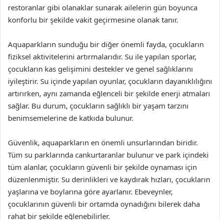
restoranlar gibi olanaklar sunarak ailelerin gün boyunca
konforlu bir şekilde vakit geçirmesine olanak tanır.
Aquaparkların sunduğu bir diğer önemli fayda, çocukların
fiziksel aktivitelerini artırmalarıdır. Su ile yapılan sporlar,
çocukların kas gelişimini destekler ve genel sağlıklarını
iyileştirir. Su içinde yapılan oyunlar, çocukların dayanıklılığını
artırırken, aynı zamanda eğlenceli bir şekilde enerji atmaları
sağlar. Bu durum, çocukların sağlıklı bir yaşam tarzını
benimsemelerine de katkıda bulunur.
Güvenlik, aquaparkların en önemli unsurlarından biridir.
Tüm su parklarında cankurtaranlar bulunur ve park içindeki
tüm alanlar, çocukların güvenli bir şekilde oynaması için
düzenlenmiştir. Su derinlikleri ve kaydırak hızları, çocukların
yaşlarına ve boylarına göre ayarlanır. Ebeveynler,
çocuklarının güvenli bir ortamda oynadığını bilerek daha
rahat bir şekilde eğlenebilirler.