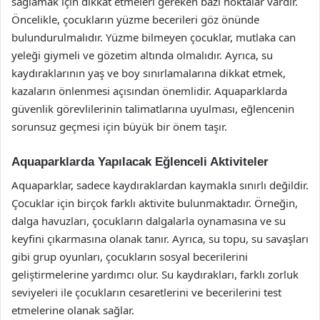
sağlamak için dikkat etmeleri gereken bazı noktalar vardır.
Öncelikle, çocukların yüzme becerileri göz önünde
bulundurulmalıdır. Yüzme bilmeyen çocuklar, mutlaka can
yeleği giymeli ve gözetim altında olmalıdır. Ayrıca, su
kaydıraklarının yaş ve boy sınırlamalarına dikkat etmek,
kazaların önlenmesi açısından önemlidir. Aquaparklarda
güvenlik görevlilerinin talimatlarına uyulması, eğlencenin
sorunsuz geçmesi için büyük bir önem taşır.
Aquaparklarda Yapılacak Eğlenceli Aktiviteler
Aquaparklar, sadece kaydıraklardan kaymakla sınırlı değildir.
Çocuklar için birçok farklı aktivite bulunmaktadır. Örneğin,
dalga havuzları, çocukların dalgalarla oynamasına ve su
keyfini çıkarmasına olanak tanır. Ayrıca, su topu, su savaşları
gibi grup oyunları, çocukların sosyal becerilerini
geliştirmelerine yardımcı olur. Su kaydırakları, farklı zorluk
seviyeleri ile çocukların cesaretlerini ve becerilerini test
etmelerine olanak sağlar.