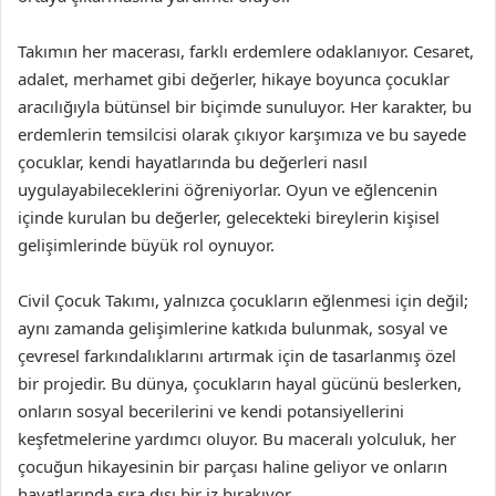
Takımın her macerası, farklı erdemlere odaklanıyor. Cesaret,
adalet, merhamet gibi değerler, hikaye boyunca çocuklar
aracılığıyla bütünsel bir biçimde sunuluyor. Her karakter, bu
erdemlerin temsilcisi olarak çıkıyor karşımıza ve bu sayede
çocuklar, kendi hayatlarında bu değerleri nasıl
uygulayabileceklerini öğreniyorlar. Oyun ve eğlencenin
içinde kurulan bu değerler, gelecekteki bireylerin kişisel
gelişimlerinde büyük rol oynuyor.
Civil Çocuk Takımı, yalnızca çocukların eğlenmesi için değil;
aynı zamanda gelişimlerine katkıda bulunmak, sosyal ve
çevresel farkındalıklarını artırmak için de tasarlanmış özel
bir projedir. Bu dünya, çocukların hayal gücünü beslerken,
onların sosyal becerilerini ve kendi potansiyellerini
keşfetmelerine yardımcı oluyor. Bu maceralı yolculuk, her
çocuğun hikayesinin bir parçası haline geliyor ve onların
hayatlarında sıra dışı bir iz bırakıyor.