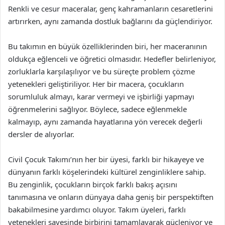
Renkli ve cesur maceralar, genç kahramanların cesaretlerini
artırırken, aynı zamanda dostluk bağlarını da güçlendiriyor.
Bu takımın en büyük özelliklerinden biri, her maceranının
oldukça eğlenceli ve öğretici olmasıdır. Hedefler belirleniyor,
zorluklarla karşılaşılıyor ve bu süreçte problem çözme
yetenekleri geliştiriliyor. Her bir macera, çocukların
sorumluluk almayı, karar vermeyi ve işbirliği yapmayı
öğrenmelerini sağlıyor. Böylece, sadece eğlenmekle
kalmayıp, aynı zamanda hayatlarına yön verecek değerli
dersler de alıyorlar.
Civil Çocuk Takımı’nın her bir üyesi, farklı bir hikayeye ve
dünyanın farklı köşelerindeki kültürel zenginliklere sahip.
Bu zenginlik, çocukların birçok farklı bakış açısını
tanımasına ve onların dünyaya daha geniş bir perspektiften
bakabilmesine yardımcı oluyor. Takım üyeleri, farklı
yetenekleri sayesinde birbirini tamamlayarak güçleniyor ve