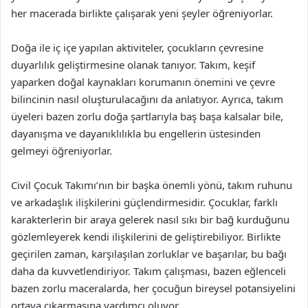
her macerada birlikte çalışarak yeni şeyler öğreniyorlar.
Doğa ile iç içe yapılan aktiviteler, çocukların çevresine
duyarlılık geliştirmesine olanak tanıyor. Takım, keşif
yaparken doğal kaynakları korumanın önemini ve çevre
bilincinin nasıl oluşturulacağını da anlatıyor. Ayrıca, takım
üyeleri bazen zorlu doğa şartlarıyla baş başa kalsalar bile,
dayanışma ve dayanıklılıkla bu engellerin üstesinden
gelmeyi öğreniyorlar.
Civil Çocuk Takımı’nın bir başka önemli yönü, takım ruhunu
ve arkadaşlık ilişkilerini güçlendirmesidir. Çocuklar, farklı
karakterlerin bir araya gelerek nasıl sıkı bir bağ kurduğunu
gözlemleyerek kendi ilişkilerini de geliştirebiliyor. Birlikte
geçirilen zaman, karşılaşılan zorluklar ve başarılar, bu bağı
daha da kuvvetlendiriyor. Takım çalışması, bazen eğlenceli
bazen zorlu maceralarda, her çocuğun bireysel potansiyelini
ortaya çıkarmasına yardımcı oluyor.