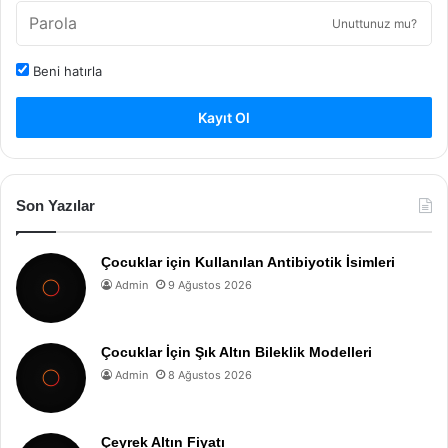
Unuttunuz mu?
Beni hatırla
Kayıt Ol
Son Yazılar
Çocuklar için Kullanılan Antibiyotik İsimleri
Admin
9 Ağustos 2026
Çocuklar İçin Şık Altın Bileklik Modelleri
Admin
8 Ağustos 2026
Çeyrek Altın Fiyatı