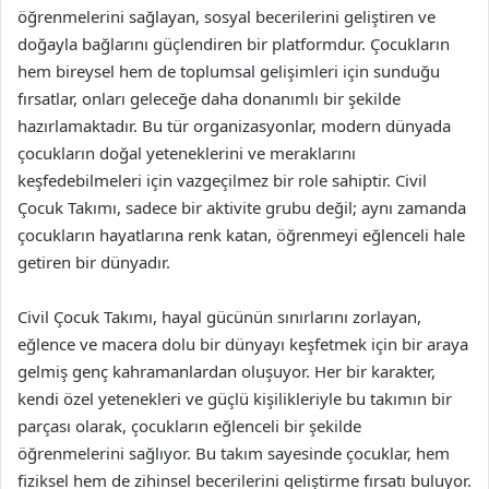
öğrenmelerini sağlayan, sosyal becerilerini geliştiren ve
doğayla bağlarını güçlendiren bir platformdur. Çocukların
hem bireysel hem de toplumsal gelişimleri için sunduğu
fırsatlar, onları geleceğe daha donanımlı bir şekilde
hazırlamaktadır. Bu tür organizasyonlar, modern dünyada
çocukların doğal yeteneklerini ve meraklarını
keşfedebilmeleri için vazgeçilmez bir role sahiptir. Civil
Çocuk Takımı, sadece bir aktivite grubu değil; aynı zamanda
çocukların hayatlarına renk katan, öğrenmeyi eğlenceli hale
getiren bir dünyadır.
Civil Çocuk Takımı, hayal gücünün sınırlarını zorlayan,
eğlence ve macera dolu bir dünyayı keşfetmek için bir araya
gelmiş genç kahramanlardan oluşuyor. Her bir karakter,
kendi özel yetenekleri ve güçlü kişilikleriyle bu takımın bir
parçası olarak, çocukların eğlenceli bir şekilde
öğrenmelerini sağlıyor. Bu takım sayesinde çocuklar, hem
fiziksel hem de zihinsel becerilerini geliştirme fırsatı buluyor.