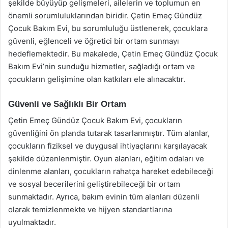
şekilde büyüyüp gelişmeleri, ailelerin ve toplumun en
önemli sorumluluklarından biridir. Çetin Emeç Gündüz
Çocuk Bakım Evi, bu sorumluluğu üstlenerek, çocuklara
güvenli, eğlenceli ve öğretici bir ortam sunmayı
hedeflemektedir. Bu makalede, Çetin Emeç Gündüz Çocuk
Bakım Evi’nin sunduğu hizmetler, sağladığı ortam ve
çocukların gelişimine olan katkıları ele alınacaktır.
Güvenli ve Sağlıklı Bir Ortam
Çetin Emeç Gündüz Çocuk Bakım Evi, çocukların
güvenliğini ön planda tutarak tasarlanmıştır. Tüm alanlar,
çocukların fiziksel ve duygusal ihtiyaçlarını karşılayacak
şekilde düzenlenmiştir. Oyun alanları, eğitim odaları ve
dinlenme alanları, çocukların rahatça hareket edebileceği
ve sosyal becerilerini geliştirebileceği bir ortam
sunmaktadır. Ayrıca, bakım evinin tüm alanları düzenli
olarak temizlenmekte ve hijyen standartlarına
uyulmaktadır.