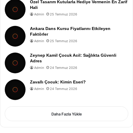
Özel Tasarım Kutularla Hediye Vermenin En Zarif
Hali
Admin
25 Temmuz 2026
Ankara Dans Kursu Fiyatlarını Etkileyen
Faktörler
Admin
25 Temmuz 2026
Zeynep Kamil Çocuk Acil: Sağlıkta Güvenli
Adres
Admin
24 Temmuz 2026
Zavallı Çocuk: Kimin Eseri?
Admin
24 Temmuz 2026
Daha Fazla Yükle