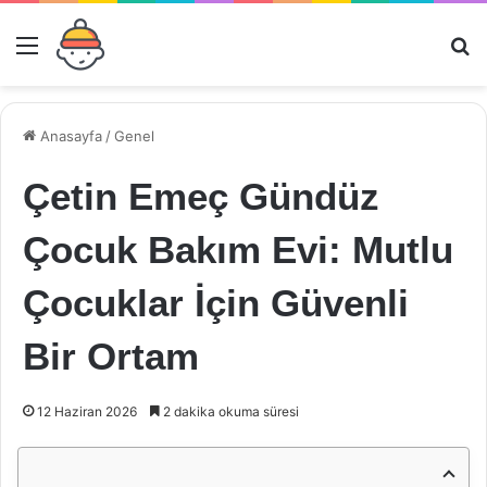
Menü
Ar
Anasayfa
/
Genel
Çetin Emeç Gündüz
Çocuk Bakım Evi: Mutlu
Çocuklar İçin Güvenli
Bir Ortam
12 Haziran 2026
2 dakika okuma süresi