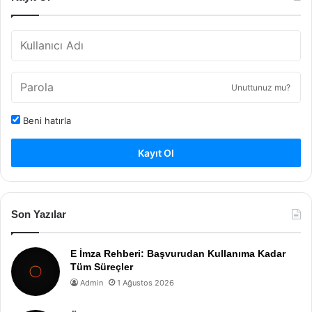
Unuttunuz mu?
Beni hatırla
Kayıt Ol
Son Yazılar
E İmza Rehberi: Başvurudan Kullanıma Kadar
Tüm Süreçler
Admin
1 Ağustos 2026