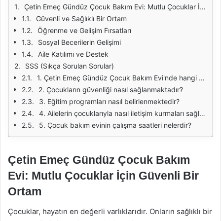
Çetin Emeç Gündüz Çocuk Bakım Evi: Mutlu Çocuklar İçin Güvenli Bir Ortam
Güvenli ve Sağlıklı Bir Ortam
Öğrenme ve Gelişim Fırsatları
Sosyal Becerilerin Gelişimi
Aile Katılımı ve Destek
SSS (Sıkça Sorulan Sorular)
1. Çetin Emeç Gündüz Çocuk Bakım Evi'nde hangi yaş gruplarındaki çocuklar kabul edilmektedir?
2. Çocukların güvenliği nasıl sağlanmaktadır?
3. Eğitim programları nasıl belirlenmektedir?
4. Ailelerin çocuklarıyla nasıl iletişim kurmaları sağlanmaktadır?
5. Çocuk bakım evinin çalışma saatleri nelerdir?
Çetin Emeç Gündüz Çocuk Bakım
Evi: Mutlu Çocuklar İçin Güvenli Bir
Ortam
Çocuklar, hayatın en değerli varlıklarıdır. Onların sağlıklı bir