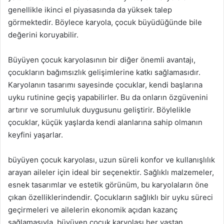
genellikle ikinci el piyasasında da yüksek talep
görmektedir. Böylece karyola, çocuk büyüdüğünde bile
değerini koruyabilir.
Büyüyen çocuk karyolasının bir diğer önemli avantajı,
çocukların bağımsızlık gelişimlerine katkı sağlamasıdır.
Karyolanın tasarımı sayesinde çocuklar, kendi başlarına
uyku rutinine geçiş yapabilirler. Bu da onların özgüvenini
artırır ve sorumluluk duygusunu geliştirir. Böylelikle
çocuklar, küçük yaşlarda kendi alanlarına sahip olmanın
keyfini yaşarlar.
büyüyen çocuk karyolası, uzun süreli konfor ve kullanışlılık
arayan aileler için ideal bir seçenektir. Sağlıklı malzemeler,
esnek tasarımlar ve estetik görünüm, bu karyolaların öne
çıkan özelliklerindendir. Çocukların sağlıklı bir uyku süreci
geçirmeleri ve ailelerin ekonomik açıdan kazanç
sağlamasıyla, büyüyen çocuk karyolası her yaştan