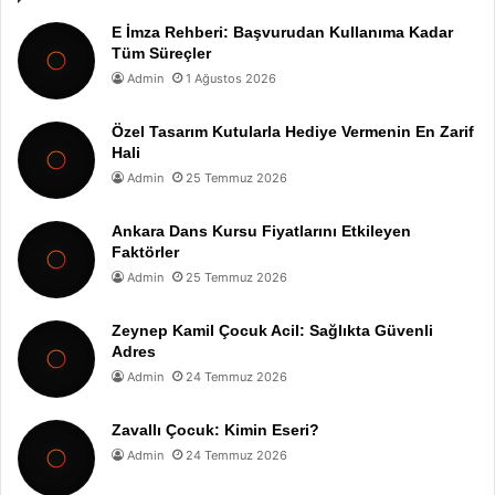
E İmza Rehberi: Başvurudan Kullanıma Kadar
Tüm Süreçler
Admin
1 Ağustos 2026
Özel Tasarım Kutularla Hediye Vermenin En Zarif
Hali
Admin
25 Temmuz 2026
Ankara Dans Kursu Fiyatlarını Etkileyen
Faktörler
Admin
25 Temmuz 2026
Zeynep Kamil Çocuk Acil: Sağlıkta Güvenli
Adres
Admin
24 Temmuz 2026
Zavallı Çocuk: Kimin Eseri?
Admin
24 Temmuz 2026