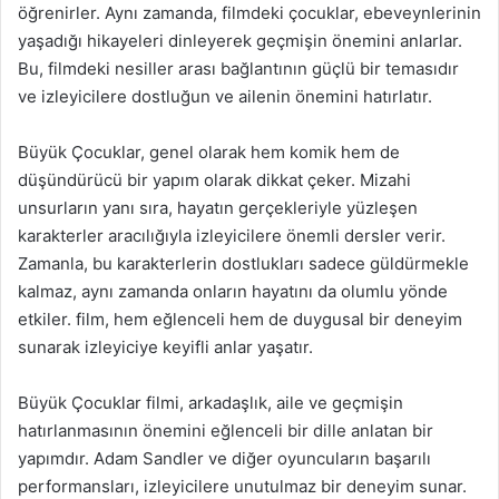
öğrenirler. Aynı zamanda, filmdeki çocuklar, ebeveynlerinin
yaşadığı hikayeleri dinleyerek geçmişin önemini anlarlar.
Bu, filmdeki nesiller arası bağlantının güçlü bir temasıdır
ve izleyicilere dostluğun ve ailenin önemini hatırlatır.
Büyük Çocuklar, genel olarak hem komik hem de
düşündürücü bir yapım olarak dikkat çeker. Mizahi
unsurların yanı sıra, hayatın gerçekleriyle yüzleşen
karakterler aracılığıyla izleyicilere önemli dersler verir.
Zamanla, bu karakterlerin dostlukları sadece güldürmekle
kalmaz, aynı zamanda onların hayatını da olumlu yönde
etkiler. film, hem eğlenceli hem de duygusal bir deneyim
sunarak izleyiciye keyifli anlar yaşatır.
Büyük Çocuklar filmi, arkadaşlık, aile ve geçmişin
hatırlanmasının önemini eğlenceli bir dille anlatan bir
yapımdır. Adam Sandler ve diğer oyuncuların başarılı
performansları, izleyicilere unutulmaz bir deneyim sunar.