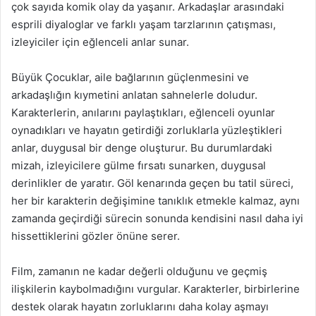
çok sayıda komik olay da yaşanır. Arkadaşlar arasındaki
esprili diyaloglar ve farklı yaşam tarzlarının çatışması,
izleyiciler için eğlenceli anlar sunar.
Büyük Çocuklar, aile bağlarının güçlenmesini ve
arkadaşlığın kıymetini anlatan sahnelerle doludur.
Karakterlerin, anılarını paylaştıkları, eğlenceli oyunlar
oynadıkları ve hayatın getirdiği zorluklarla yüzleştikleri
anlar, duygusal bir denge oluşturur. Bu durumlardaki
mizah, izleyicilere gülme fırsatı sunarken, duygusal
derinlikler de yaratır. Göl kenarında geçen bu tatil süreci,
her bir karakterin değişimine tanıklık etmekle kalmaz, aynı
zamanda geçirdiği sürecin sonunda kendisini nasıl daha iyi
hissettiklerini gözler önüne serer.
Film, zamanın ne kadar değerli olduğunu ve geçmiş
ilişkilerin kaybolmadığını vurgular. Karakterler, birbirlerine
destek olarak hayatın zorluklarını daha kolay aşmayı