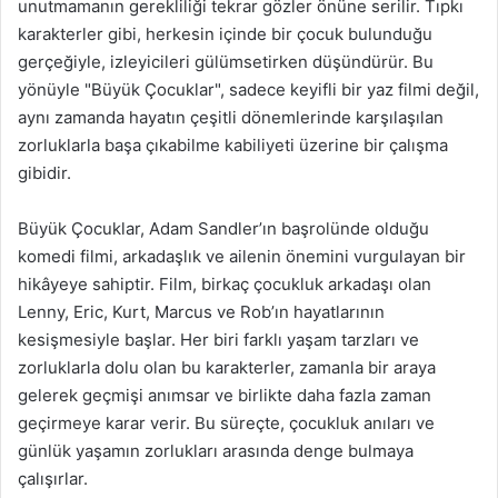
unutmamanın gerekliliği tekrar gözler önüne serilir. Tıpkı
karakterler gibi, herkesin içinde bir çocuk bulunduğu
gerçeğiyle, izleyicileri gülümsetirken düşündürür. Bu
yönüyle "Büyük Çocuklar", sadece keyifli bir yaz filmi değil,
aynı zamanda hayatın çeşitli dönemlerinde karşılaşılan
zorluklarla başa çıkabilme kabiliyeti üzerine bir çalışma
gibidir.
Büyük Çocuklar, Adam Sandler’ın başrolünde olduğu
komedi filmi, arkadaşlık ve ailenin önemini vurgulayan bir
hikâyeye sahiptir. Film, birkaç çocukluk arkadaşı olan
Lenny, Eric, Kurt, Marcus ve Rob’ın hayatlarının
kesişmesiyle başlar. Her biri farklı yaşam tarzları ve
zorluklarla dolu olan bu karakterler, zamanla bir araya
gelerek geçmişi anımsar ve birlikte daha fazla zaman
geçirmeye karar verir. Bu süreçte, çocukluk anıları ve
günlük yaşamın zorlukları arasında denge bulmaya
çalışırlar.