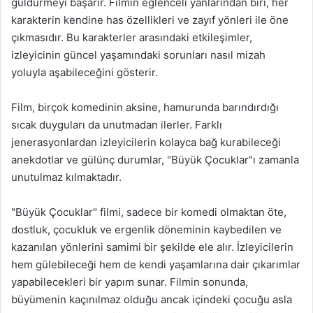
güldürmeyi başarır. Filmin eğlenceli yanlarından biri, her
karakterin kendine has özellikleri ve zayıf yönleri ile öne
çıkmasıdır. Bu karakterler arasındaki etkileşimler,
izleyicinin güncel yaşamındaki sorunları nasıl mizah
yoluyla aşabileceğini gösterir.
Film, birçok komedinin aksine, hamurunda barındırdığı
sıcak duyguları da unutmadan ilerler. Farklı
jenerasyonlardan izleyicilerin kolayca bağ kurabileceği
anekdotlar ve gülünç durumlar, "Büyük Çocuklar"ı zamanla
unutulmaz kılmaktadır.
"Büyük Çocuklar" filmi, sadece bir komedi olmaktan öte,
dostluk, çocukluk ve ergenlik döneminin kaybedilen ve
kazanılan yönlerini samimi bir şekilde ele alır. İzleyicilerin
hem gülebileceği hem de kendi yaşamlarına dair çıkarımlar
yapabilecekleri bir yapım sunar. Filmin sonunda,
büyümenin kaçınılmaz olduğu ancak içindeki çocuğu asla