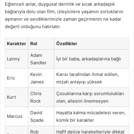
Eğlenceli anlar, duygusal derinlik ve sıcak arkadaşlık
bağlarıyla dolu olan film, izleyicilere yaşamın zorluklarını
aşmanın ve sevdiklerimizle zaman geçirmenin ne kadar
değerli olduğunu hatırlatır.
Karakter
Rol
Özellikler
Adam
Lenny
İyi bir baba, arkadaşlarına bağlı
Sandler
Kevin
Karısı tarafından ihmal edilen,
Eric
James
mizah anlayışı yüksek
Chris
Çocuklarına karşı sorumlulukları
Kurt
Rock
olan, ailesini önemseyen
David
Hayatta kalma mücadelesi veren,
Marcus
Spade
komik bir karakter
Rob
Hafif delice hareketleriyle dikkat