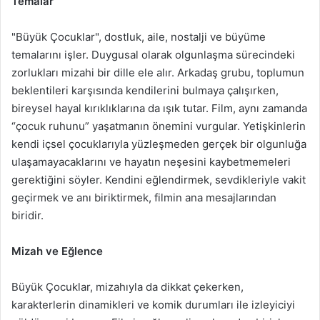
Temalar
"Büyük Çocuklar", dostluk, aile, nostalji ve büyüme
temalarını işler. Duygusal olarak olgunlaşma sürecindeki
zorlukları mizahi bir dille ele alır. Arkadaş grubu, toplumun
beklentileri karşısında kendilerini bulmaya çalışırken,
bireysel hayal kırıklıklarına da ışık tutar. Film, aynı zamanda
“çocuk ruhunu” yaşatmanın önemini vurgular. Yetişkinlerin
kendi içsel çocuklarıyla yüzleşmeden gerçek bir olgunluğa
ulaşamayacaklarını ve hayatın neşesini kaybetmemeleri
gerektiğini söyler. Kendini eğlendirmek, sevdikleriyle vakit
geçirmek ve anı biriktirmek, filmin ana mesajlarından
biridir.
Mizah ve Eğlence
Büyük Çocuklar, mizahıyla da dikkat çekerken,
karakterlerin dinamikleri ve komik durumları ile izleyiciyi