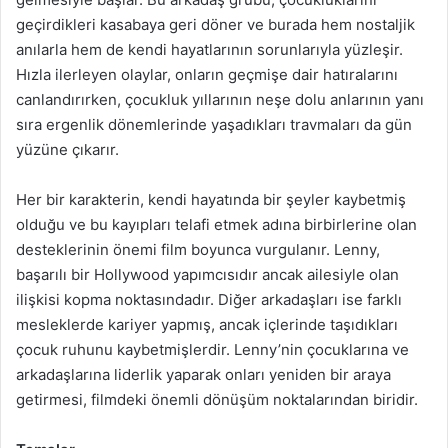
geçirdikleri kasabaya geri döner ve burada hem nostaljik
anılarla hem de kendi hayatlarının sorunlarıyla yüzleşir.
Hızla ilerleyen olaylar, onların geçmişe dair hatıralarını
canlandırırken, çocukluk yıllarının neşe dolu anlarının yanı
sıra ergenlik dönemlerinde yaşadıkları travmaları da gün
yüzüne çıkarır.
Her bir karakterin, kendi hayatında bir şeyler kaybetmiş
olduğu ve bu kayıpları telafi etmek adına birbirlerine olan
desteklerinin önemi film boyunca vurgulanır. Lenny,
başarılı bir Hollywood yapımcısıdır ancak ailesiyle olan
ilişkisi kopma noktasındadır. Diğer arkadaşları ise farklı
mesleklerde kariyer yapmış, ancak içlerinde taşıdıkları
çocuk ruhunu kaybetmişlerdir. Lenny’nin çocuklarına ve
arkadaşlarına liderlik yaparak onları yeniden bir araya
getirmesi, filmdeki önemli dönüşüm noktalarından biridir.