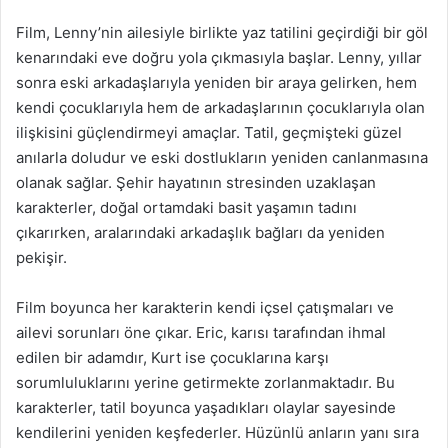
Film, Lenny’nin ailesiyle birlikte yaz tatilini geçirdiği bir göl
kenarındaki eve doğru yola çıkmasıyla başlar. Lenny, yıllar
sonra eski arkadaşlarıyla yeniden bir araya gelirken, hem
kendi çocuklarıyla hem de arkadaşlarının çocuklarıyla olan
ilişkisini güçlendirmeyi amaçlar. Tatil, geçmişteki güzel
anılarla doludur ve eski dostlukların yeniden canlanmasına
olanak sağlar. Şehir hayatının stresinden uzaklaşan
karakterler, doğal ortamdaki basit yaşamın tadını
çıkarırken, aralarındaki arkadaşlık bağları da yeniden
pekişir.
Film boyunca her karakterin kendi içsel çatışmaları ve
ailevi sorunları öne çıkar. Eric, karısı tarafından ihmal
edilen bir adamdır, Kurt ise çocuklarına karşı
sorumluluklarını yerine getirmekte zorlanmaktadır. Bu
karakterler, tatil boyunca yaşadıkları olaylar sayesinde
kendilerini yeniden keşfederler. Hüzünlü anların yanı sıra